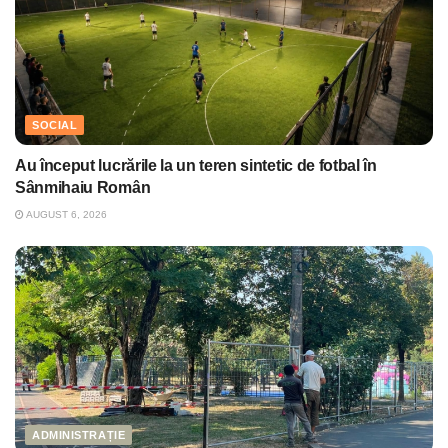
SOCIAL
Au început lucrările la un teren sintetic de fotbal în
Sânmihaiu Român
AUGUST 6, 2026
ADMINISTRAȚIE