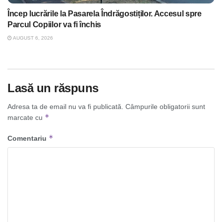
Încep lucrările la Pasarela Îndrăgostiților. Accesul spre
Parcul Copiilor va fi închis
AUGUST 6, 2026
Lasă un răspuns
Adresa ta de email nu va fi publicată.
Câmpurile obligatorii sunt
*
marcate cu
*
Comentariu