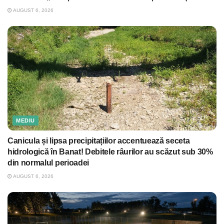
AUGUST 6, 2026
MEDIU
Canicula și lipsa precipitațiilor accentuează seceta
hidrologică în Banat! Debitele râurilor au scăzut sub 30%
din normalul perioadei
AUGUST 6, 2026