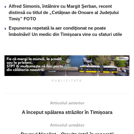
Alfred Simonis, întâlnire cu Margit Şerban, recent
distinsă cu titlul de „Cetățean de Onoare al Județului
Timiș” FOTO
Expunerea repetată la aer condiţionat ne poate
îmbolnăvi! Un medic din Timişoara vine cu sfaturi utile
PUBLICITATE
Articolul anterior
A început spălarea străzilor în Timișoara
Articolul următor