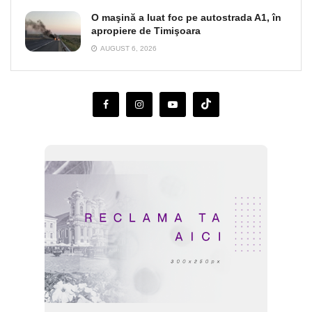
O maşină a luat foc pe autostrada A1, în
apropiere de Timişoara
AUGUST 6, 2026