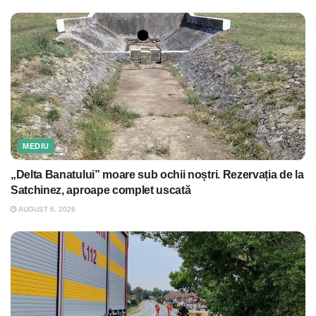
MEDIU
„Delta Banatului” moare sub ochii noștri. Rezervația de la
Satchinez, aproape complet uscată
AUGUST 6, 2026