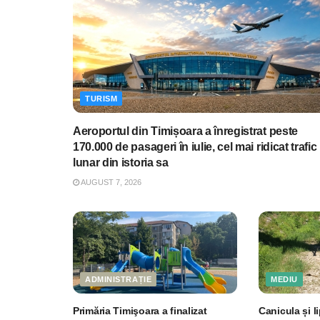
TURISM
Aeroportul din Timișoara a înregistrat peste
170.000 de pasageri în iulie, cel mai ridicat trafic
lunar din istoria sa
AUGUST 7, 2026
ADMINISTRAȚIE
MEDIU
Primăria Timişoara a finalizat
Canicula și li