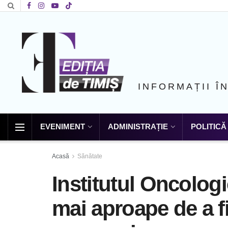
INFORMAȚII Î
EVENIMENT
ADMINISTRAȚIE
POLITICĂ
Acasă
Sănătate
Institutul Oncologi
mai aproape de a fi