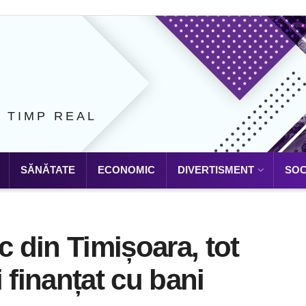
N TIMP REAL
SĂNĂTATE
ECONOMIC
DIVERTISMENT
SOC
c din Timișoara, tot
 finanțat cu bani