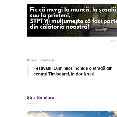
PU
Articolul anterior
Festivalul Luminilor închide o stradă din
centrul Timișoarei, în două seri
Știri
Similare