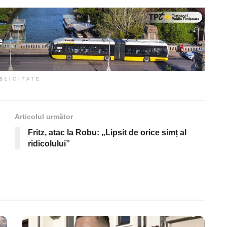
BLICITATE
Articolul următor
Fritz, atac la Robu: „Lipsit de orice simț al
ridicolului”