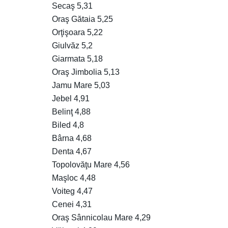
Secaş 5,31
Oraş Gătaia 5,25
Orţişoara 5,22
Giulvăz 5,2
Giarmata 5,18
Oraş Jimbolia 5,13
Jamu Mare 5,03
Jebel 4,91
Belinţ 4,88
Biled 4,8
Bârna 4,68
Denta 4,67
Topolovăţu Mare 4,56
Maşloc 4,48
Voiteg 4,47
Cenei 4,31
Oraş Sânnicolau Mare 4,29