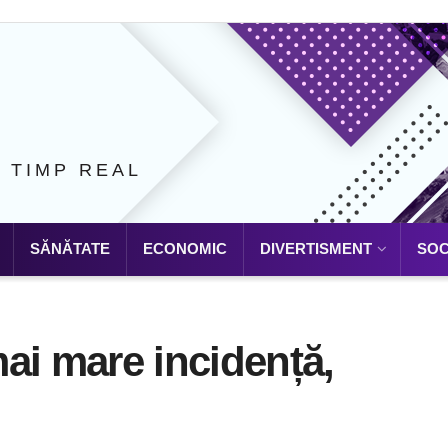
N TIMP REAL
SĂNĂTATE
ECONOMIC
DIVERTISMENT
SOC
ai mare incidență,