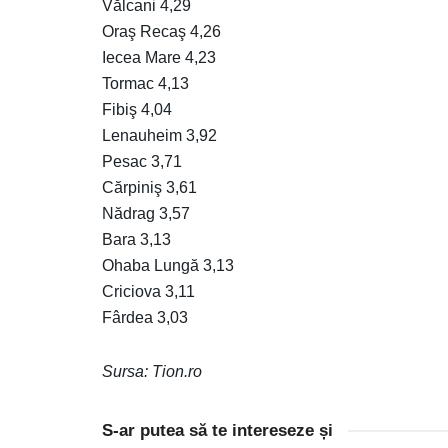
Vălcani 4,29
Oraş Recaş 4,26
Iecea Mare 4,23
Tormac 4,13
Fibiş 4,04
Lenauheim 3,92
Pesac 3,71
Cărpiniş 3,61
Nădrag 3,57
Bara 3,13
Ohaba Lungă 3,13
Criciova 3,11
Fârdea 3,03
Sursa: Tion.ro
S-ar putea să te intereseze și