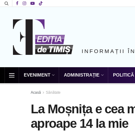
INFORMAȚII Î
EVENIMENT
ADMINISTRAȚIE
POLITICĂ
Acasă
Sănătate
La Moșnița e cea m
aproape 14 la mie