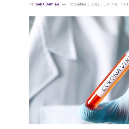
de
Ioana Damian
octombrie 3, 2021 ◦ 3:24 pm
in
Să