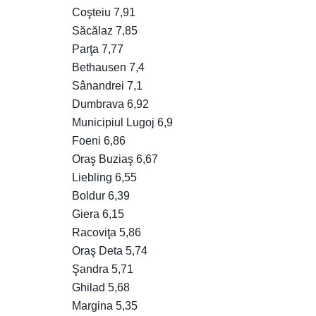
Coşteiu 7,91
Săcălaz 7,85
Parţa 7,77
Bethausen 7,4
Sânandrei 7,1
Dumbrava 6,92
Municipiul Lugoj 6,9
Foeni 6,86
Oraş Buziaş 6,67
Liebling 6,55
Boldur 6,39
Giera 6,15
Racoviţa 5,86
Oraş Deta 5,74
Şandra 5,71
Ghilad 5,68
Margina 5,35