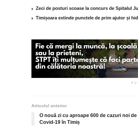
Zeci de posturi scoase la concurs de Spitalul J
Timișoara extinde punctele de prim ajutor și hidr
PU
Articolul anterior
O nouă zi cu aproape 600 de cazuri noi de
Covid-19 în Timiș