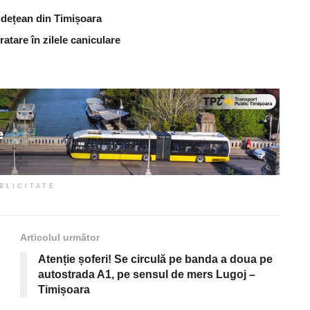
udețean din Timișoara
atare în zilele caniculare
BLICITATE
Articolul următor
Atenție șoferi! Se circulă pe banda a doua pe
autostrada A1, pe sensul de mers Lugoj –
Timișoara