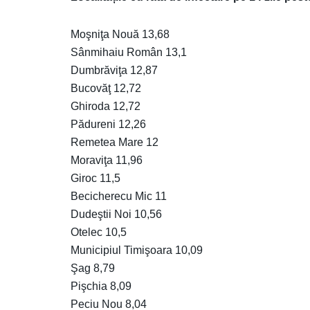
Moşniţa Nouă 13,68
Sânmihaiu Român 13,1
Dumbrăviţa 12,87
Bucovăţ 12,72
Ghiroda 12,72
Pădureni 12,26
Remetea Mare 12
Moraviţa 11,96
Giroc 11,5
Becicherecu Mic 11
Dudeştii Noi 10,56
Otelec 10,5
Municipiul Timişoara 10,09
Şag 8,79
Pişchia 8,09
Peciu Nou 8,04