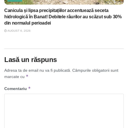
Canicula și lipsa precipitațiilor accentuează seceta
hidrologică în Banat! Debitele râurilor au scăzut sub 30%
din normalul perioadei
AUGUST 6, 2026
Lasă un răspuns
Adresa ta de email nu va fi publicată.
Câmpurile obligatorii sunt
*
marcate cu
*
Comentariu