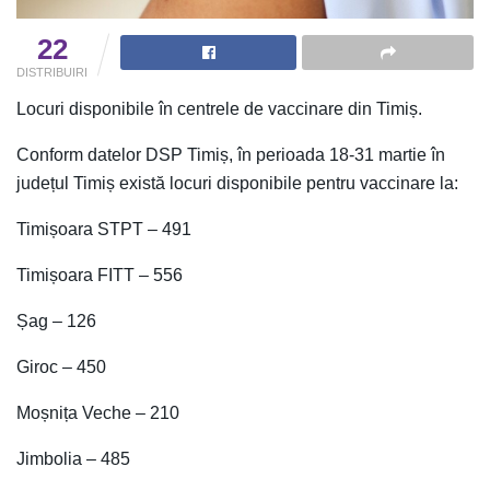
22
DISTRIBUIRI
Locuri disponibile în centrele de vaccinare din Timiș.
Conform datelor DSP Timiș, în perioada 18-31 martie în
județul Timiș există locuri disponibile pentru vaccinare la:
Timișoara STPT – 491
Timișoara FITT – 556
Șag – 126
Giroc – 450
Moșnița Veche – 210
Jimbolia – 485