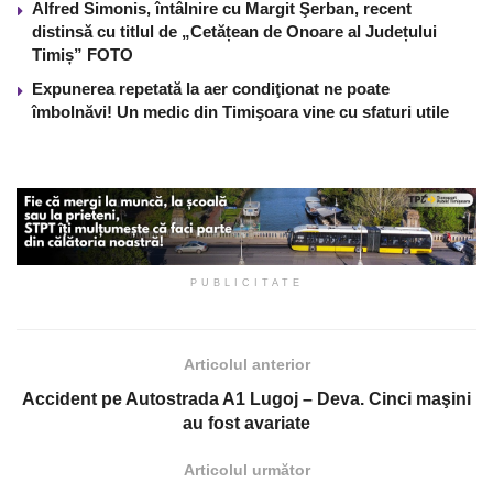
Alfred Simonis, întâlnire cu Margit Şerban, recent
distinsă cu titlul de „Cetățean de Onoare al Județului
Timiș” FOTO
Expunerea repetată la aer condiţionat ne poate
îmbolnăvi! Un medic din Timişoara vine cu sfaturi utile
PUBLICITATE
Articolul anterior
Accident pe Autostrada A1 Lugoj – Deva. Cinci maşini
au fost avariate
Articolul următor