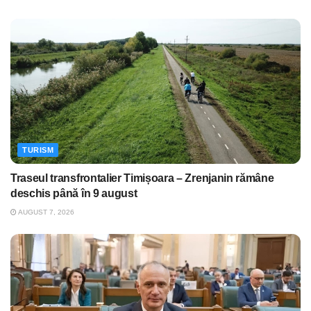
TURISM
Traseul transfrontalier Timișoara – Zrenjanin rămâne
deschis până în 9 august
AUGUST 7, 2026