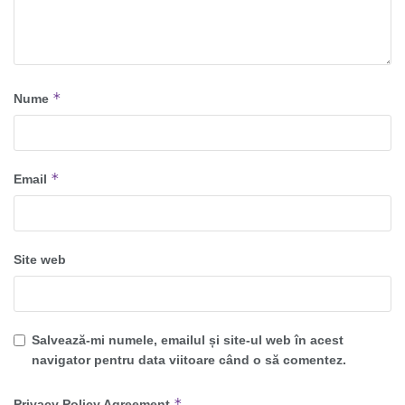
*
Nume
*
Email
Site web
Salvează-mi numele, emailul și site-ul web în acest
navigator pentru data viitoare când o să comentez.
*
Privacy Policy Agreement