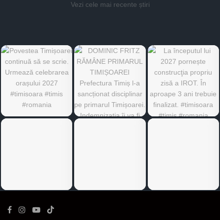
Vezi cele mai recente știri