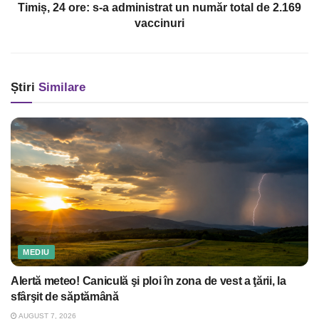
Timiș, 24 ore: s-a administrat un număr total de 2.169
vaccinuri
Știri
Similare
MEDIU
Alertă meteo! Caniculă şi ploi în zona de vest a ţării, la
sfârşit de săptămână
AUGUST 7, 2026