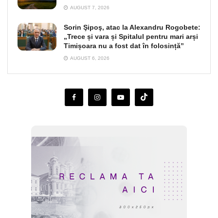
AUGUST 7, 2026
Sorin Şipoş, atac la Alexandru Rogobete:
„Trece și vara și Spitalul pentru mari arși
Timișoara nu a fost dat în folosință”
AUGUST 6, 2026