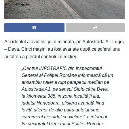
Accidentul a avut loc joi dimineața, pe Autostrada A1 Lugoj
– Deva. Cinci maşini au fost avariate după ce şoferul unui
autotren a pierdut controlul direcției.
„Centrul INFOTRAFIC din Inspectoratul
General al Poliţiei Române informează că un
ansamblu rutier a rupt parapetul median pe
Autostrada A1, pe sensul Sibiu către Deva,
la kilometrul 385, în zona localităţii Ilia,
judeţul Hunedoara, glisiera avariată fiind
lovită ulterior de alte patru autoturisme,
eveniment nesoldat cu victime”, a informat
Inspectoratul General al Poliţiei Române