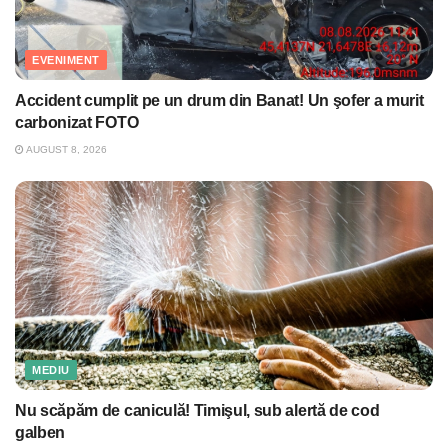
EVENIMENT
Accident cumplit pe un drum din Banat! Un şofer a murit
carbonizat FOTO
AUGUST 8, 2026
MEDIU
Nu scăpăm de caniculă! Timişul, sub alertă de cod
galben