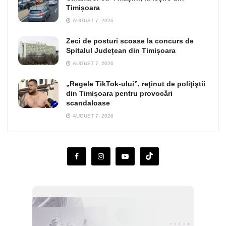
Timișoara
AUGUST 7, 2026
Zeci de posturi scoase la concurs de
Spitalul Județean din Timișoara
AUGUST 7, 2026
„Regele TikTok-ului”, reţinut de poliţiştii
din Timişoara pentru provocări
scandaloase
AUGUST 7, 2026