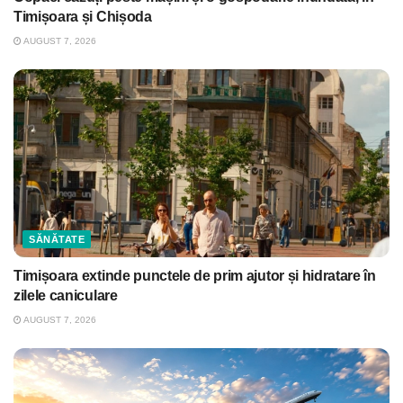
Timișoara și Chișoda
AUGUST 7, 2026
SĂNĂTATE
Timișoara extinde punctele de prim ajutor și hidratare în
zilele caniculare
AUGUST 7, 2026