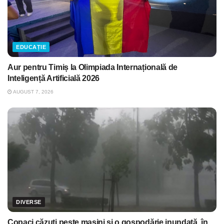
EDUCAȚIE
Aur pentru Timiș la Olimpiada Internațională de
Inteligență Artificială 2026
AUGUST 7, 2026
DIVERSE
Copaci căzuți peste mașini și o gospodărie inundată, în