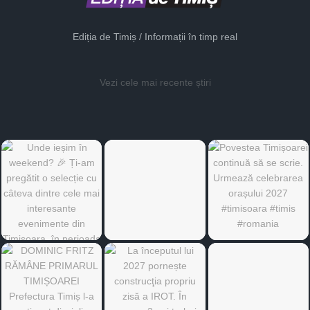
Ediția de Timiș / Informații în timp real
Vezi cele mai recente știri