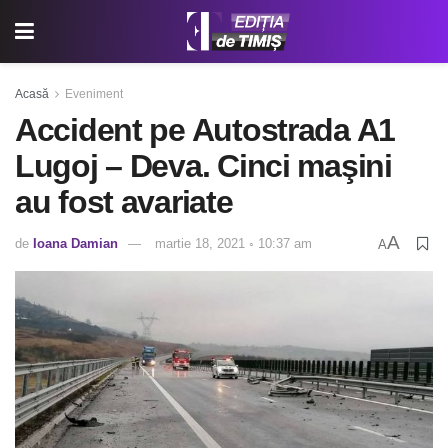
Acasă
Eveniment
Accident pe Autostrada A1
Lugoj – Deva. Cinci maşini
au fost avariate
A
de
Ioana Damian
martie 18, 2021 ◦ 10:37 am
A