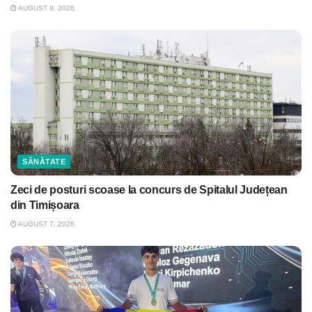
AUGUST 8, 2026
SĂNĂTATE
Zeci de posturi scoase la concurs de Spitalul Județean
din Timișoara
AUGUST 7, 2026