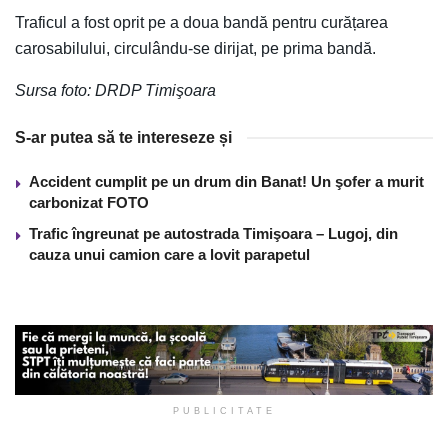
Traficul a fost oprit pe a doua bandă pentru curățarea
carosabilului, circulându-se dirijat, pe prima bandă.
Sursa foto: DRDP Timişoara
S-ar putea să te intereseze și
Accident cumplit pe un drum din Banat! Un şofer a murit
carbonizat FOTO
Trafic îngreunat pe autostrada Timişoara – Lugoj, din
cauza unui camion care a lovit parapetul
PUBLICITATE