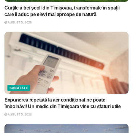
Curţile a trei şcoli din Timişoara, transformate în spații
care îi aduc pe elevi mai aproape de natură
AUGUST 5, 2026
SĂNĂTATE
Expunerea repetată la aer condiţionat ne poate
îmbolnăvi! Un medic din Timişoara vine cu sfaturi utile
AUGUST 5, 2026