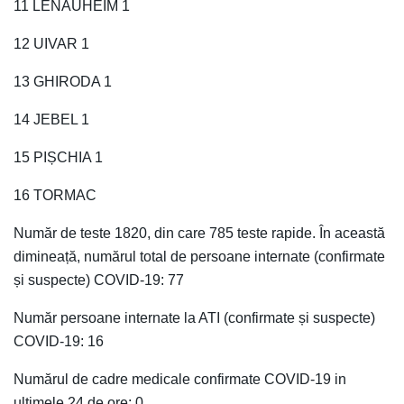
11 LENAUHEIM 1
12 UIVAR 1
13 GHIRODA 1
14 JEBEL 1
15 PIȘCHIA 1
16 TORMAC
Număr de teste 1820, din care 785 teste rapide. În această
dimineață, numărul total de persoane internate (confirmate
și suspecte) COVID-19: 77
Număr persoane internate la ATI (confirmate și suspecte)
COVID-19: 16
Numărul de cadre medicale confirmate COVID-19 in
ultimele 24 de ore: 0