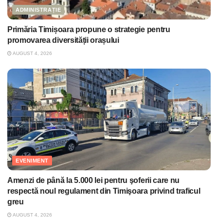
ADMINISTRAȚIE
Primăria Timișoara propune o strategie pentru
promovarea diversității orașului
AUGUST 4, 2026
EVENIMENT
Amenzi de până la 5.000 lei pentru şoferii care nu
respectă noul regulament din Timişoara privind traficul
greu
AUGUST 4, 2026