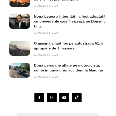
AUGUST 5, 2026
Noua Legea a Integrității a fost adoptată,
cu prevederile care îl vizează pe Dominic
Fritz
AUGUST 5, 2026
O maşină a luat foc pe autostrada A1, în
apropiere de Timişoara
AUGUST 6, 2026
Două persoane aflate pe motocicletă,
rănite în urma unui accident la Margina
AUGUST 6, 2026