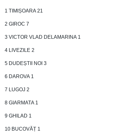
1 TIMIȘOARA 21
2 GIROC 7
3 VICTOR VLAD DELAMARINA 1
4 LIVEZILE 2
5 DUDEȘTII NOI 3
6 DAROVA 1
7 LUGOJ 2
8 GIARMATA 1
9 GHILAD 1
10 BUCOVĂȚ 1