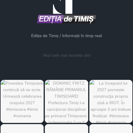
Ediția de Timiș / Informații în timp real
Vezi cele mai recente știri