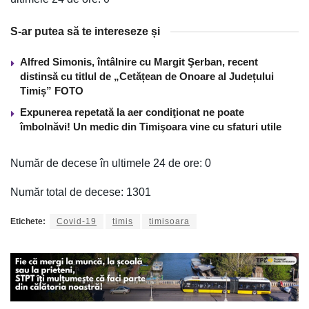
S-ar putea să te intereseze și
Alfred Simonis, întâlnire cu Margit Şerban, recent
distinsă cu titlul de „Cetățean de Onoare al Județului
Timiș” FOTO
Expunerea repetată la aer condiţionat ne poate
îmbolnăvi! Un medic din Timişoara vine cu sfaturi utile
Număr de decese în ultimele 24 de ore: 0
Număr total de decese: 1301
Etichete:
Covid-19
timis
timisoara