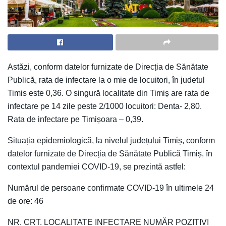
Astăzi, conform datelor furnizate de Direcția de Sănătate
Publică, rata de infectare la o mie de locuitori, în judetul
Timis este 0,36. O singură localitate din Timiș are rata de
infectare pe 14 zile peste 2/1000 locuitori: Denta- 2,80.
Rata de infectare pe Timișoara – 0,39.
Situația epidemiologică, la nivelul județului Timiș, conform
datelor furnizate de Direcția de Sănătate Publică Timiș, în
contextul pandemiei COVID-19, se prezintă astfel:
Numărul de persoane confirmate COVID-19 în ultimele 24
de ore: 46
NR. CRT. LOCALITATE INFECTARE NUMĂR POZITIVI