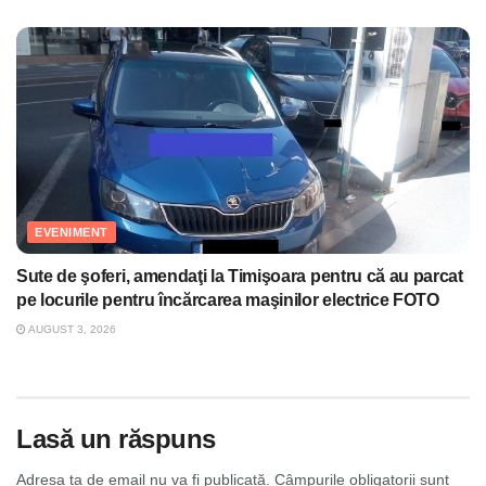
EVENIMENT
Sute de şoferi, amendaţi la Timişoara pentru că au parcat
pe locurile pentru încărcarea maşinilor electrice FOTO
AUGUST 3, 2026
Lasă un răspuns
Adresa ta de email nu va fi publicată.
Câmpurile obligatorii sunt