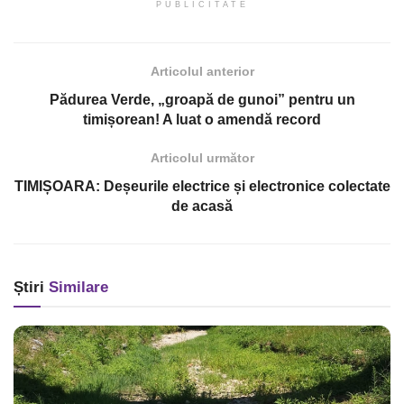
PUBLICITATE
Articolul anterior
Pădurea Verde, „groapă de gunoi” pentru un
timișorean! A luat o amendă record
Articolul următor
TIMIȘOARA: Deșeurile electrice și electronice colectate
de acasă
Știri
Similare