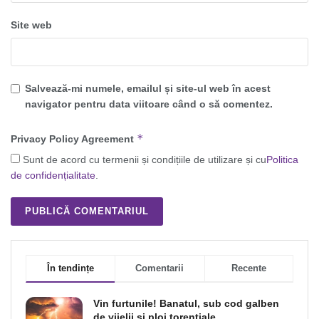
Site web
Salvează-mi numele, emailul și site-ul web în acest
navigator pentru data viitoare când o să comentez.
*
Privacy Policy Agreement
Sunt de acord cu termenii și condițiile de utilizare și cu
Politica
de confidențialitate
.
În tendințe
Comentarii
Recente
Vin furtunile! Banatul, sub cod galben
de vijelii şi ploi torenţiale