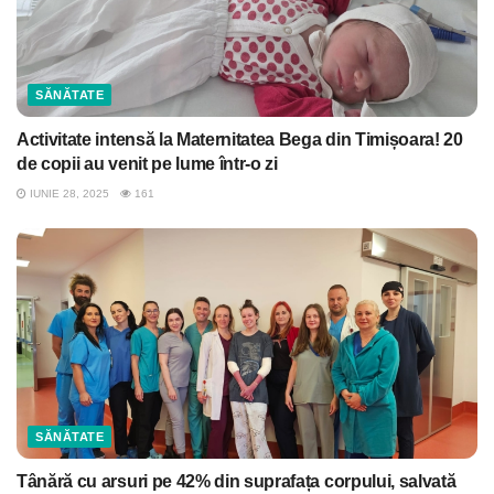
SĂNĂTATE
Activitate intensă la Maternitatea Bega din Timișoara! 20
de copii au venit pe lume într-o zi
IUNIE 28, 2025
161
SĂNĂTATE
Tânără cu arsuri pe 42% din suprafața corpului, salvată