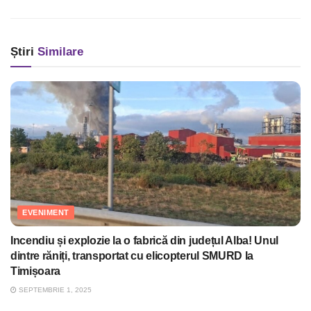
Știri
Similare
EVENIMENT
Incendiu și explozie la o fabrică din județul Alba! Unul
dintre răniți, transportat cu elicopterul SMURD la
Timișoara
SEPTEMBRIE 1, 2025