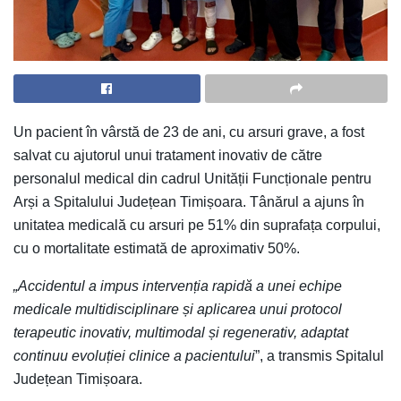
Un pacient în vârstă de 23 de ani, cu arsuri grave, a fost
salvat cu ajutorul unui tratament inovativ de către
personalul medical din cadrul Unității Funcționale pentru
Arși a Spitalului Județean Timișoara. Tânărul a ajuns în
unitatea medicală cu arsuri pe 51% din suprafața corpului,
cu o mortalitate estimată de aproximativ 50%.
„Accidentul a impus intervenția rapidă a unei echipe
medicale multidisciplinare și aplicarea unui protocol
terapeutic inovativ, multimodal și regenerativ, adaptat
continuu evoluției clinice a pacientului
”, a transmis Spitalul
Județean Timișoara.