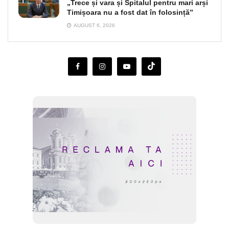
„Trece și vara și Spitalul pentru mari arși
Timișoara nu a fost dat în folosință”
AUGUST 6, 2026