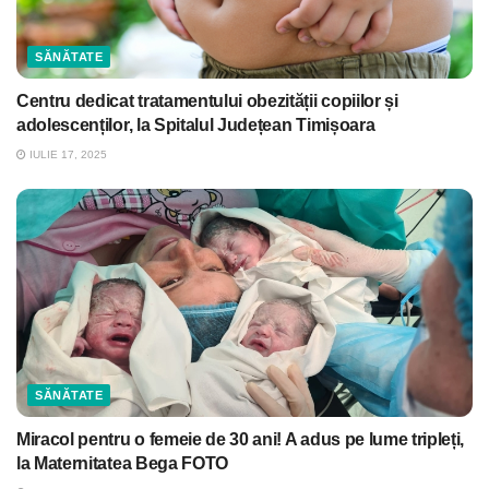
SĂNĂTATE
Centru dedicat tratamentului obezității copiilor și
adolescenților, la Spitalul Județean Timișoara
IULIE 17, 2025
SĂNĂTATE
Miracol pentru o femeie de 30 ani! A adus pe lume tripleți,
la Maternitatea Bega FOTO