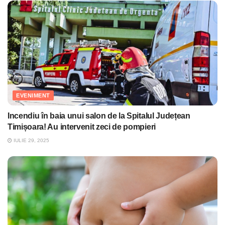
EVENIMENT
Incendiu în baia unui salon de la Spitalul Județean
Timișoara! Au intervenit zeci de pompieri
IULIE 29, 2025