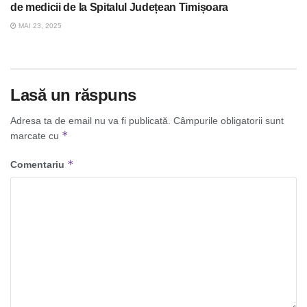
de medicii de la Spitalul Județean Timișoara
MAI 23, 2025
Lasă un răspuns
Adresa ta de email nu va fi publicată.
Câmpurile obligatorii sunt
*
marcate cu
*
Comentariu