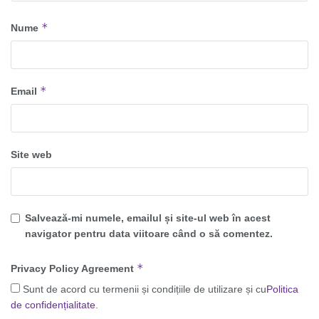
*
Nume
*
Email
Site web
Salvează-mi numele, emailul și site-ul web în acest
navigator pentru data viitoare când o să comentez.
*
Privacy Policy Agreement
Sunt de acord cu termenii și condițiile de utilizare și cu
Politica
de confidențialitate
.