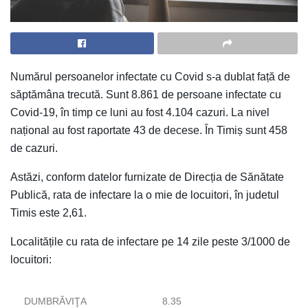
Numărul persoanelor infectate cu Covid s-a dublat față de
săptămâna trecută. Sunt 8.861 de persoane infectate cu
Covid-19, în timp ce luni au fost 4.104 cazuri. La nivel
național au fost raportate 43 de decese. În Timiș sunt 458
de cazuri.
Astăzi, conform datelor furnizate de Direcția de Sănătate
Publică, rata de infectare la o mie de locuitori, în judetul
Timis este 2,61.
Localitățile cu rata de infectare pe 14 zile peste 3/1000 de
locuitori:
DUMBRĂVIŢA
8.35