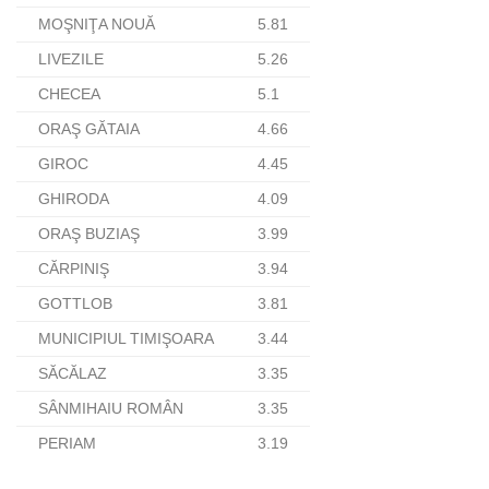
MOŞNIŢA NOUĂ
5.81
LIVEZILE
5.26
CHECEA
5.1
ORAŞ GĂTAIA
4.66
GIROC
4.45
GHIRODA
4.09
ORAŞ BUZIAŞ
3.99
CĂRPINIŞ
3.94
GOTTLOB
3.81
MUNICIPIUL TIMIŞOARA
3.44
SĂCĂLAZ
3.35
SÂNMIHAIU ROMÂN
3.35
PERIAM
3.19