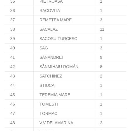
35
PIETROASA
1
36
RACOVITA
1
37
REMETEA MARE
3
38
SACALAZ
11
39
SACOSU TURCESC
1
40
ȘAG
3
41
SÂNANDREI
9
42
SÂNMIHAIU ROMÂN
8
43
SATCHINEZ
2
44
STIUCA
1
45
TEREMIA MARE
1
46
TOMESTI
1
47
TORMAC
1
48
V.V DELAMARINA
2