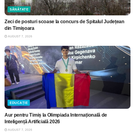
SĂNĂTATE
Zeci de posturi scoase la concurs de Spitalul Județean
din Timișoara
AUGUST 7, 2026
EDUCAȚIE
Aur pentru Timiș la Olimpiada Internațională de
Inteligență Artificială 2026
AUGUST 7, 2026