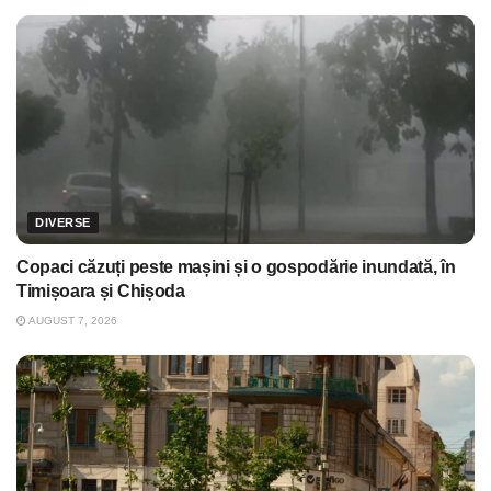
DIVERSE
Copaci căzuți peste mașini și o gospodărie inundată, în
Timișoara și Chișoda
AUGUST 7, 2026