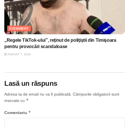
EVENIMENT
„Regele TikTok-ului”, reţinut de poliţiştii din Timişoara
pentru provocări scandaloase
AUGUST 7, 2026
Lasă un răspuns
Adresa ta de email nu va fi publicată.
Câmpurile obligatorii sunt
*
marcate cu
*
Comentariu