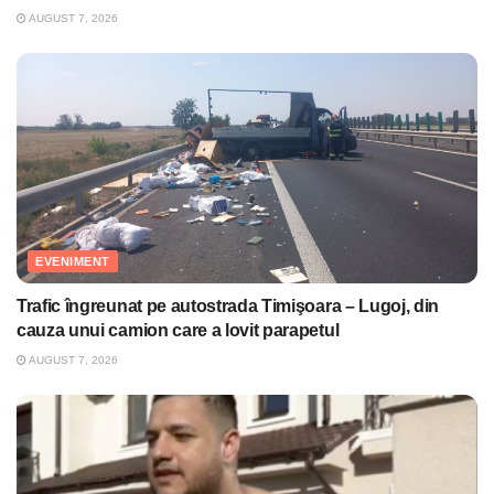
AUGUST 7, 2026
EVENIMENT
Trafic îngreunat pe autostrada Timişoara – Lugoj, din
cauza unui camion care a lovit parapetul
AUGUST 7, 2026