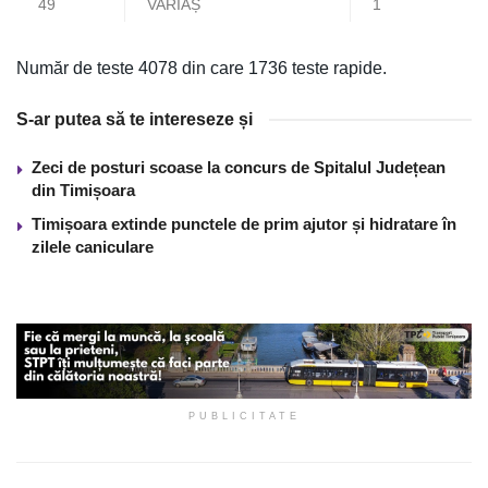
49
VARIAȘ
1
Număr de teste 4078 din care 1736 teste rapide.
S-ar putea să te intereseze și
Zeci de posturi scoase la concurs de Spitalul Județean
din Timișoara
Timișoara extinde punctele de prim ajutor și hidratare în
zilele caniculare
PUBLICITATE