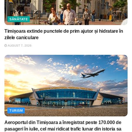
SĂNĂTATE
Timișoara extinde punctele de prim ajutor și hidratare în
zilele caniculare
AUGUST 7, 2026
TURISM
Aeroportul din Timișoara a înregistrat peste 170.000 de
pasageri în iulie, cel mai ridicat trafic lunar din istoria sa