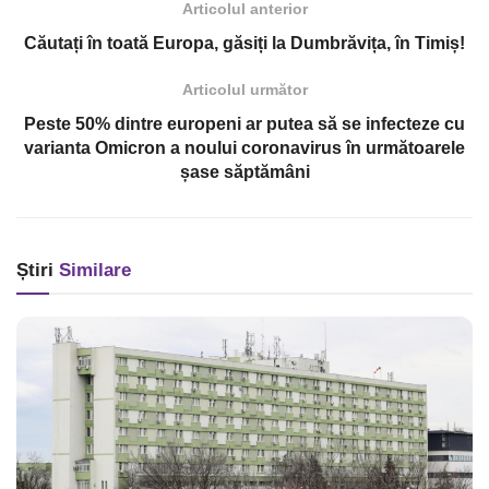
Articolul anterior
Căutați în toată Europa, găsiți la Dumbrăvița, în Timiș!
Articolul următor
Peste 50% dintre europeni ar putea să se infecteze cu
varianta Omicron a noului coronavirus în următoarele
șase săptămâni
Știri
Similare