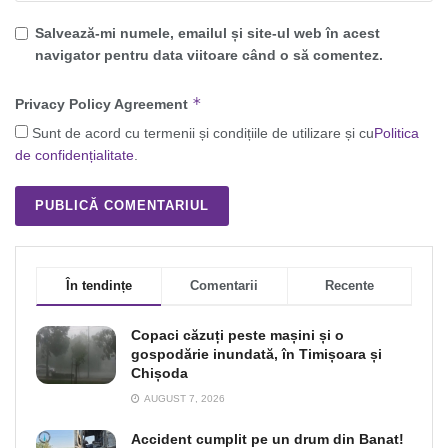
Salvează-mi numele, emailul și site-ul web în acest
navigator pentru data viitoare când o să comentez.
*
Privacy Policy Agreement
Sunt de acord cu termenii și condițiile de utilizare și cu
Politica
de confidențialitate
.
În tendințe
Comentarii
Recente
Copaci căzuți peste mașini și o
gospodărie inundată, în Timișoara și
Chișoda
AUGUST 7, 2026
Accident cumplit pe un drum din Banat!