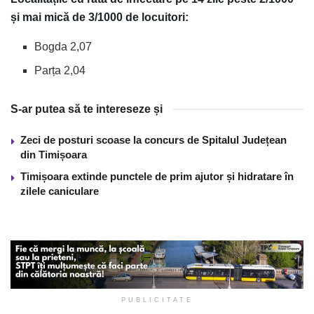
și mai mică de 3/1000 de locuitori:
Bogda 2,07
Parța 2,04
S-ar putea să te intereseze și
Zeci de posturi scoase la concurs de Spitalul Județean
din Timișoara
Timișoara extinde punctele de prim ajutor și hidratare în
zilele caniculare
PUBLICITATE