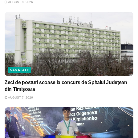
AUGUST 8, 2026
SĂNĂTATE
Zeci de posturi scoase la concurs de Spitalul Județean
din Timișoara
AUGUST 7, 2026