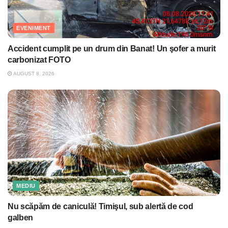
EVENIMENT
Accident cumplit pe un drum din Banat! Un şofer a murit
carbonizat FOTO
AUGUST 8, 2026
MEDIU
Nu scăpăm de caniculă! Timişul, sub alertă de cod
galben