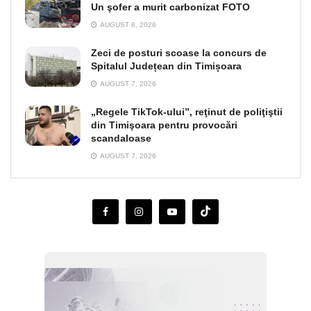
Un şofer a murit carbonizat FOTO
AUGUST 8, 2026
Zeci de posturi scoase la concurs de
Spitalul Județean din Timișoara
AUGUST 7, 2026
„Regele TikTok-ului”, reţinut de poliţiştii
din Timişoara pentru provocări
scandaloase
AUGUST 7, 2026