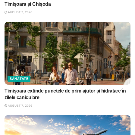
Timișoara și Chișoda
AUGUST 7, 2026
SĂNĂTATE
Timișoara extinde punctele de prim ajutor și hidratare în
zilele caniculare
AUGUST 7, 2026