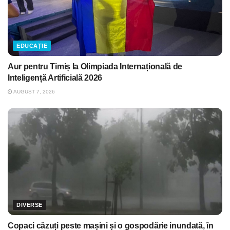
EDUCAȚIE
Aur pentru Timiș la Olimpiada Internațională de
Inteligență Artificială 2026
AUGUST 7, 2026
DIVERSE
Copaci căzuți peste mașini și o gospodărie inundată, în