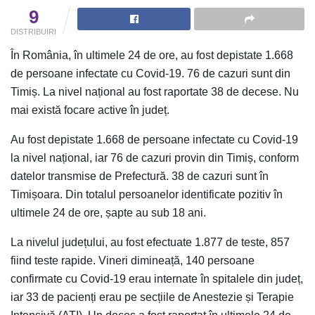
9
DISTRIBUIRI
În România, în ultimele 24 de ore, au fost depistate 1.668
de persoane infectate cu Covid-19. 76 de cazuri sunt din
Timiș. La nivel național au fost raportate 38 de decese. Nu
mai există focare active în județ.
Au fost depistate 1.668 de persoane infectate cu Covid-19
la nivel național, iar 76 de cazuri provin din Timiș, conform
datelor transmise de Prefectură. 38 de cazuri sunt în
Timișoara. Din totalul persoanelor identificate pozitiv în
ultimele 24 de ore, șapte au sub 18 ani.
La nivelul județului, au fost efectuate 1.877 de teste, 857
fiind teste rapide. Vineri dimineață, 140 persoane
confirmate cu Covid-19 erau internate în spitalele din județ,
iar 33 de pacienți erau pe secțiile de Anestezie și Terapie