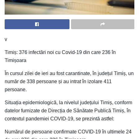
v
Timiș: 376 infectări noi cu Covid-19 din care 236 în
Timișoara
În cursul zilei de ieri au fost carantinate, în județul Timiș, un
număr de 338 persoane și au intrat în izolare 411
persoane.
Situația epidemiologică, la nivelul județului Timiș, conform
datelor furnizate de Direcția de Sănătate Publică Timiș, în
contextul pandemiei COVID-19, se prezintă astfel:
Numărul de persoane confirmate COVID-19 în ultimele 24