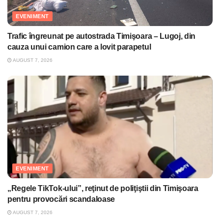
EVENIMENT
Trafic îngreunat pe autostrada Timişoara – Lugoj, din
cauza unui camion care a lovit parapetul
AUGUST 7, 2026
EVENIMENT
„Regele TikTok-ului”, reţinut de poliţiştii din Timişoara
pentru provocări scandaloase
AUGUST 7, 2026