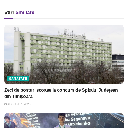
Știri
Similare
SĂNĂTATE
Zeci de posturi scoase la concurs de Spitalul Județean
din Timișoara
AUGUST 7, 2026