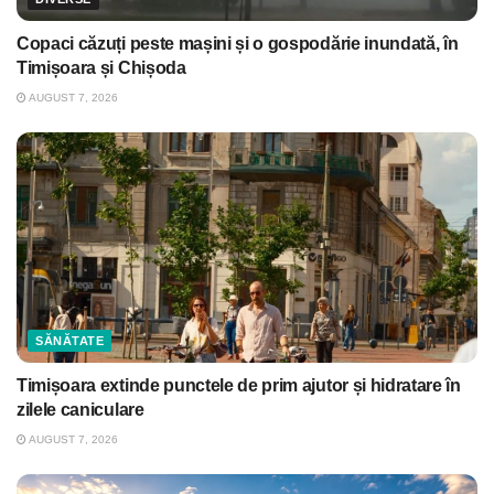
Copaci căzuți peste mașini și o gospodărie inundată, în
Timișoara și Chișoda
AUGUST 7, 2026
SĂNĂTATE
Timișoara extinde punctele de prim ajutor și hidratare în
zilele caniculare
AUGUST 7, 2026