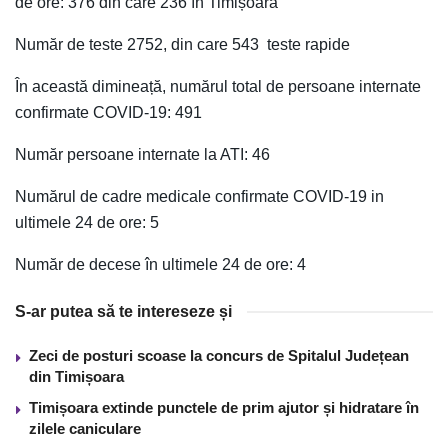
de ore: 376 din care 236 în Timișoara
Număr de teste 2752, din care 543 teste rapide
În această dimineață, numărul total de persoane internate
confirmate COVID-19: 491
Număr persoane internate la ATI: 46
Numărul de cadre medicale confirmate COVID-19 in
ultimele 24 de ore: 5
Număr de decese în ultimele 24 de ore: 4
S-ar putea să te intereseze și
Zeci de posturi scoase la concurs de Spitalul Județean
din Timișoara
Timișoara extinde punctele de prim ajutor și hidratare în
zilele caniculare