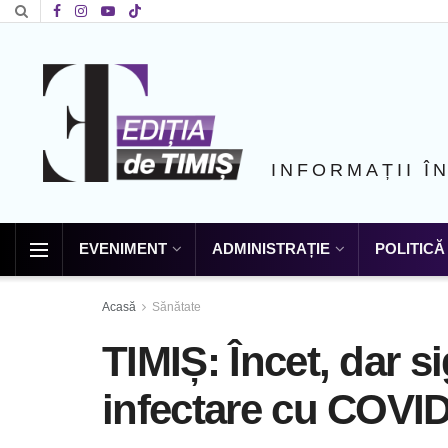
INFORMAȚII Î
EVENIMENT
ADMINISTRAȚIE
POLITICĂ
Acasă
Sănătate
TIMIȘ: Încet, dar s
infectare cu COVI