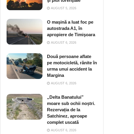
şi ploi torenţiale
AUGUST 5, 2026
O maşină a luat foc pe
autostrada A1, în
apropiere de Timişoara
AUGUST 6, 2026
Două persoane aflate
pe motocicletă, rănite în
urma unui accident la
Margina
AUGUST 6, 2026
„Delta Banatului”
moare sub ochii noștri.
Rezervația de la
Satchinez, aproape
complet uscată
AUGUST 6, 2026