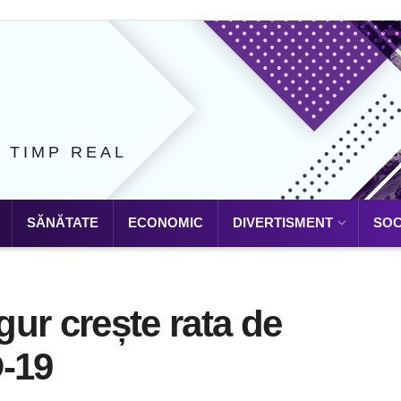
N TIMP REAL
SĂNĂTATE
ECONOMIC
DIVERTISMENT
SOC
igur crește rata de
D-19