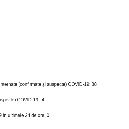
internate (confirmate și suspecte) COVID-19: 38
suspecte) COVID-19 : 4
in ultimele 24 de ore: 0