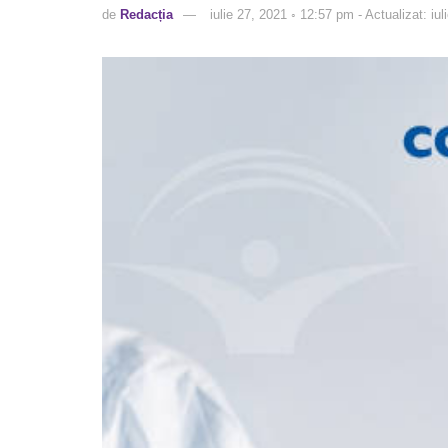
de
Redacția
iulie 27, 2021 ◦ 12:57 pm - Actualizat: iu