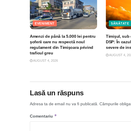
EVENIMENT
SĂNĂTATE
Amenzi de până la 5.000 lei pentru
Timişul, sub
şoferii care nu respectă noul
DSP: În cazul
regulament din Timişoara privind
severe de ins
traficul greu
AUGUST 4, 20
AUGUST 4, 2026
Lasă un răspuns
Adresa ta de email nu va fi publicată.
Câmpurile obliga
*
Comentariu