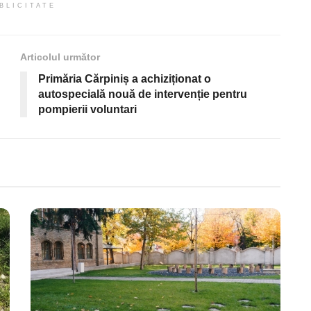
BLICITATE
Articolul următor
Primăria Cărpiniș a achiziționat o
autospecială nouă de intervenție pentru
pompierii voluntari