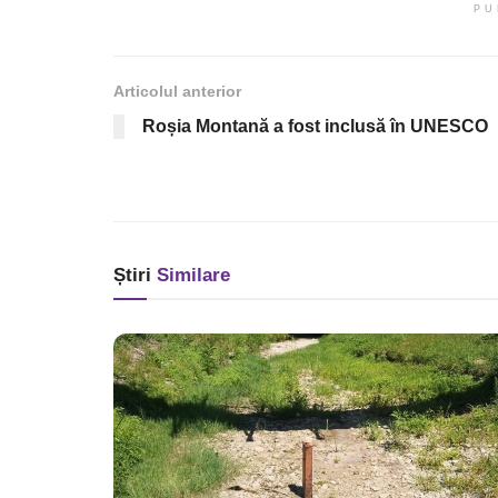
PU
Articolul anterior
Roșia Montană a fost inclusă în UNESCO
Știri
Similare