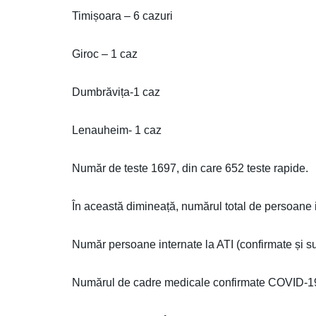
Timișoara – 6 cazuri
Giroc – 1 caz
Dumbrăvița-1 caz
Lenauheim- 1 caz
Număr de teste 1697, din care 652 teste rapide.
În această dimineață, numărul total de persoane 
Număr persoane internate la ATI (confirmate și 
Numărul de cadre medicale confirmate COVID-19 