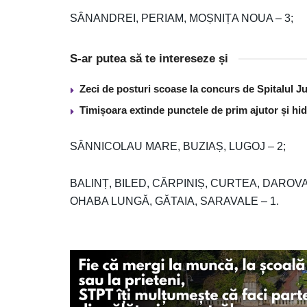
SÂNANDREI, PERIAM, MOȘNIȚA NOUA – 3;
S-ar putea să te intereseze și
Zeci de posturi scoase la concurs de Spitalul J
Timișoara extinde punctele de prim ajutor și hidr
SÂNNICOLAU MARE, BUZIAȘ, LUGOJ – 2;
BALINȚ, BILED, CĂRPINIȘ, CURTEA, DAROVA
OHABA LUNGĂ, GĂTAIA, SARAVALE – 1.