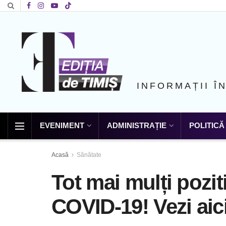
INFORMAȚII Î
EVENIMENT
ADMINISTRAȚIE
POLITICĂ
Acasă
Sănătate
Tot mai mulți pozit
COVID-19! Vezi aic