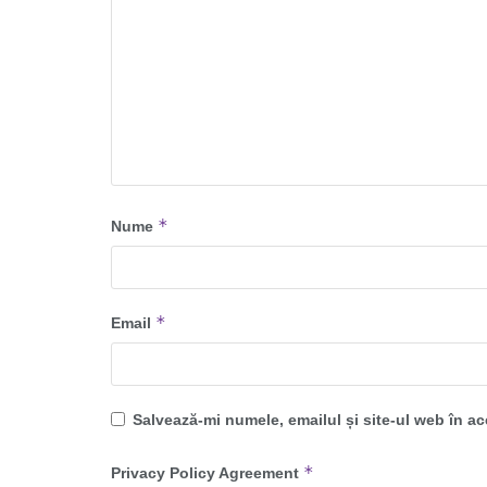
*
Nume
*
Email
Salvează-mi numele, emailul și site-ul web în a
*
Privacy Policy Agreement