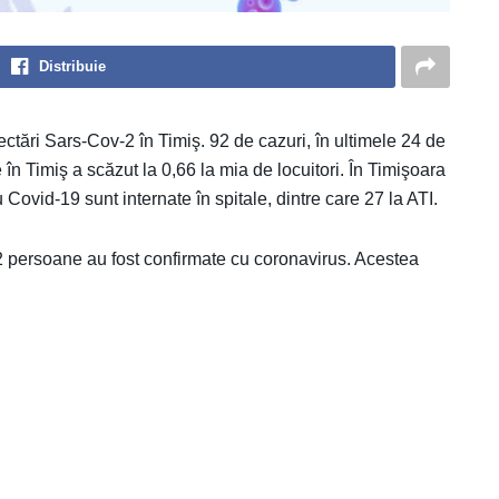
Distribuie
ectări Sars-Cov-2 în Timiş. 92 de cazuri, în ultimele 24 de
 în Timiş a scăzut la 0,66 la mia de locuitori. În Timişoara
 Covid-19 sunt internate în spitale, dintre care 27 la ATI.
 92 persoane au fost confirmate cu coronavirus. Acestea