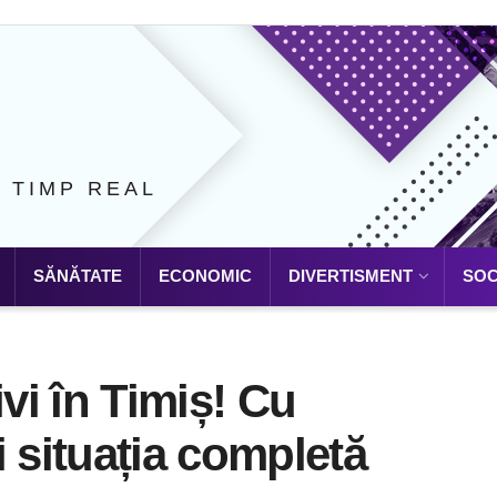
N TIMP REAL
SĂNĂTATE
ECONOMIC
DIVERTISMENT
SOC
ivi în Timiș! Cu
i situația completă