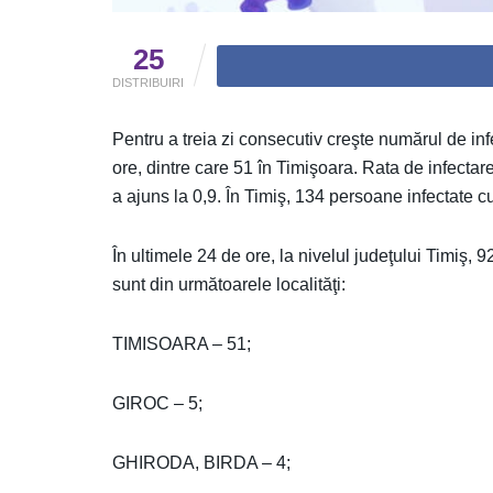
25
DISTRIBUIRI
Pentru a treia zi consecutiv creşte numărul de inf
ore, dintre care 51 în Timişoara. Rata de infectare
a ajuns la 0,9. În Timiş, 134 persoane infectate cu
În ultimele 24 de ore, la nivelul judeţului Timiş,
sunt din următoarele localităţi:
TIMISOARA – 51;
GIROC – 5;
GHIRODA, BIRDA – 4;