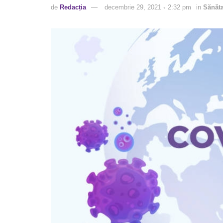
de
Redacția
decembrie 29, 2021 ◦ 2:32 pm
in
Sănăta