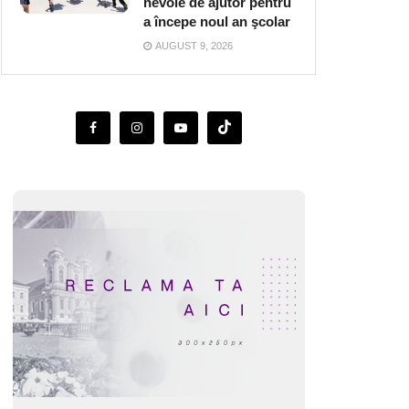
nevoie de ajutor pentru
a începe noul an şcolar
AUGUST 9, 2026