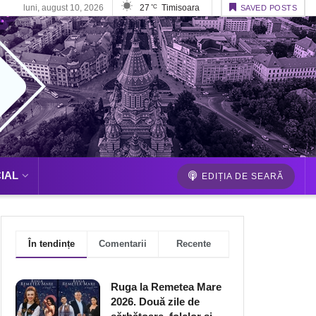
luni, august 10, 2026
27
Timisoara
°C
SAVED POSTS
IAL
EDIȚIA DE SEARĂ
În tendințe
Comentarii
Recente
Ruga la Remetea Mare
2026. Două zile de