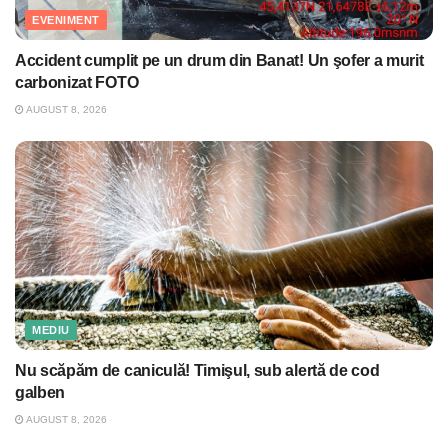
EVENIMENT
Accident cumplit pe un drum din Banat! Un şofer a murit
carbonizat FOTO
AUGUST 8, 2026
MEDIU
Nu scăpăm de caniculă! Timişul, sub alertă de cod
galben
AUGUST 8, 2026