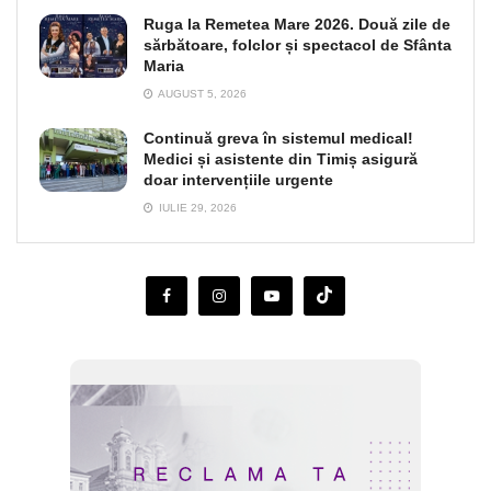
Ruga la Remetea Mare 2026. Două zile de
sărbătoare, folclor și spectacol de Sfânta
Maria
AUGUST 5, 2026
Continuă greva în sistemul medical!
Medici și asistente din Timiș asigură
doar intervențiile urgente
IULIE 29, 2026