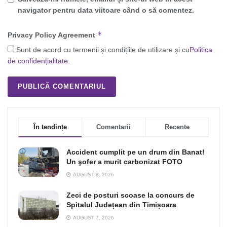
navigator pentru data viitoare când o să comentez.
*
Privacy Policy Agreement
Sunt de acord cu termenii și condițiile de utilizare și cu
Politica
de confidențialitate
.
În tendințe
Comentarii
Recente
Accident cumplit pe un drum din Banat!
Un şofer a murit carbonizat FOTO
AUGUST 8, 2026
Zeci de posturi scoase la concurs de
Spitalul Județean din Timișoara
AUGUST 7, 2026