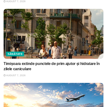
AUGUST 7, 2026
SĂNĂTATE
Timișoara extinde punctele de prim ajutor și hidratare în
zilele caniculare
AUGUST 7, 2026