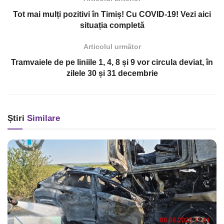
Tot mai mulți pozitivi în Timiș! Cu COVID-19! Vezi aici
situația completă
Articolul următor
Tramvaiele de pe liniile 1, 4, 8 și 9 vor circula deviat, în
zilele 30 și 31 decembrie
Știri
Similare