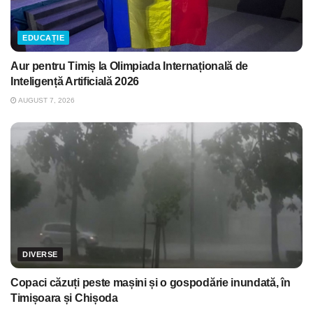
EDUCAȚIE
Aur pentru Timiș la Olimpiada Internațională de
Inteligență Artificială 2026
AUGUST 7, 2026
DIVERSE
Copaci căzuți peste mașini și o gospodărie inundată, în
Timișoara și Chișoda