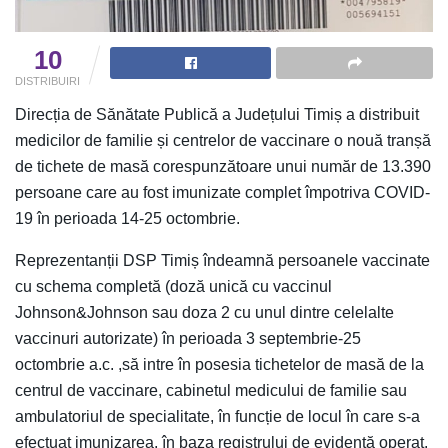
10
DISTRIBUIRI
Direcția de Sănătate Publică a Județului Timiș a distribuit
medicilor de familie și centrelor de vaccinare o nouă tranșă
de tichete de masă corespunzătoare unui număr de 13.390
persoane care au fost imunizate complet împotriva COVID-
19 în perioada 14-25 octombrie.
Reprezentanții DSP Timiș îndeamnă persoanele vaccinate
cu schema completă (doză unică cu vaccinul
Johnson&Johnson sau doza 2 cu unul dintre celelalte
vaccinuri autorizate) în perioada 3 septembrie-25
octombrie a.c. ,să intre în posesia tichetelor de masă de la
centrul de vaccinare, cabinetul medicului de familie sau
ambulatoriul de specialitate, în funcție de locul în care s-a
efectuat imunizarea, în baza registrului de evidență operat.