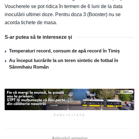
Voucherele se pot ridica în termen de 6 luni de la data
inoculării ultimei doze. Pentru doza 3 (Booster) nu se
acorda tichete de masa.
S-ar putea să te intereseze și
Temperaturi record, consum de apă record în Timiș
Au început lucrările la un teren sintetic de fotbal în
Sânmihaiu Român
PUBLICITATE
Articolul anterior