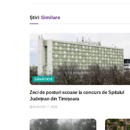
Știri
Similare
SĂNĂTATE
Zeci de posturi scoase la concurs de Spitalul
Județean din Timișoara
AUGUST 7, 2026