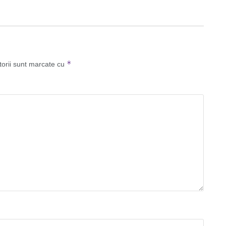
*
torii sunt marcate cu