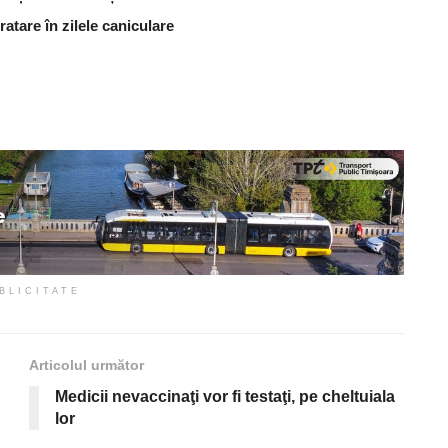
atare în zilele caniculare
BLICITATE
Articolul următor
Medicii nevaccinaţi vor fi testaţi, pe cheltuiala
lor