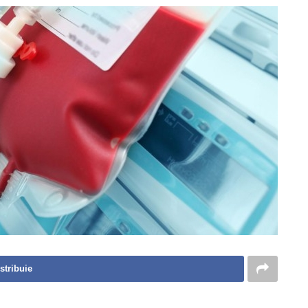
stribuie