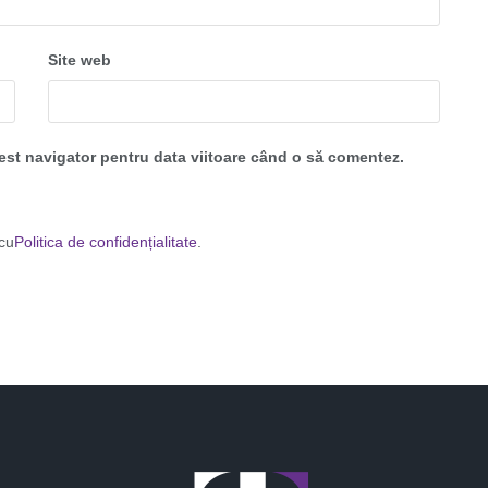
Site web
cest navigator pentru data viitoare când o să comentez.
 cu
Politica de confidențialitate
.