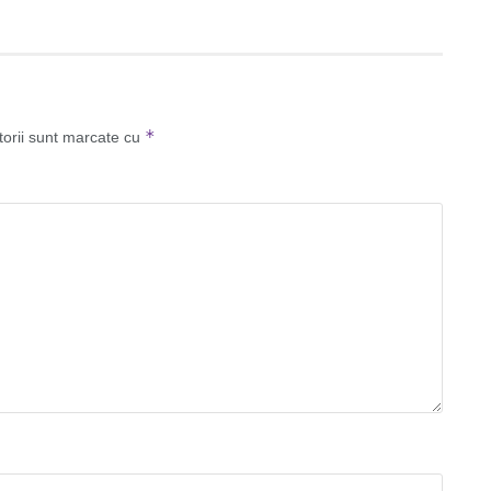
*
torii sunt marcate cu