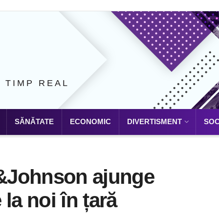
N TIMP REAL
SĂNĂTATE
ECONOMIC
DIVERTISMENT
SOC
&Johnson ajunge
la noi în țară