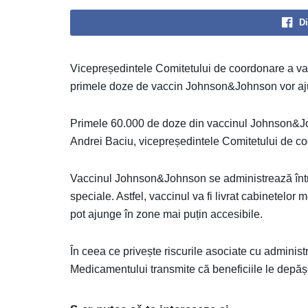
Di
Vicepreședintele Comitetului de coordonare a va
primele doze de vaccin Johnson&Johnson vor aj
Primele 60.000 de doze din vaccinul Johnson&Joh
Andrei Baciu, vicepreședintele Comitetului de c
Vaccinul Johnson&Johnson se administrează într-o
speciale. Astfel, vaccinul va fi livrat cabinetelor
pot ajunge în zone mai puțin accesibile.
În ceea ce privește riscurile asociate cu adminis
Medicamentului transmite că beneficiile le depăș