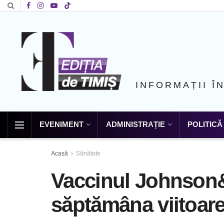
INFORMAȚII Î
EVENIMENT
ADMINISTRAȚIE
POLITICĂ
Acasă
Sănătate
Vaccinul Johnson
săptămâna viitoare 