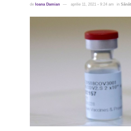
de
Ioana Damian
aprilie 11, 2021 ◦ 9:24 am
in
Sănăt