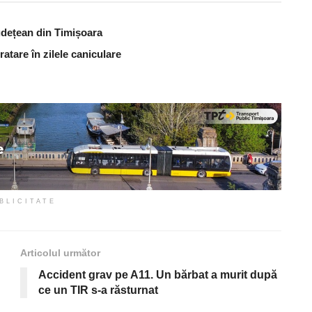
udețean din Timișoara
atare în zilele caniculare
BLICITATE
Articolul următor
Accident grav pe A11. Un bărbat a murit după
ce un TIR s-a răsturnat