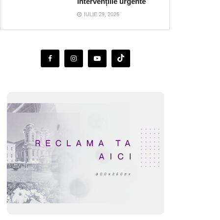
intervențiile urgente
IULIE 29, 2026