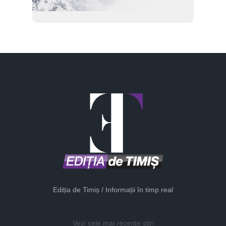
Ediția de Timiș / Informații în timp real
Vezi cele mai recente știri