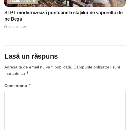
ADMINISTRAȚIE
STPT modernizează pontoanele stațiilor de vaporetto de
pe Bega
IULIE 2, 2026
Lasă un răspuns
Adresa ta de email nu va fi publicată.
Câmpurile obligatorii sunt
*
marcate cu
*
Comentariu