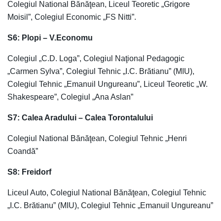
Colegiul National Bănăţean, Liceul Teoretic „Grigore
Moisil”, Colegiul Economic „FS Nitti”.
S6: Plopi – V.Economu
Colegiul „C.D. Loga”, Colegiul Naţional Pedagogic
„Carmen Sylva”, Colegiul Tehnic „I.C. Brătianu” (MIU),
Colegiul Tehnic „Emanuil Ungureanu”, Liceul Teoretic „W.
Shakespeare”, Colegiul „Ana Aslan”
S7: Calea Aradului – Calea Torontalului
Colegiul National Bănăţean, Colegiul Tehnic „Henri
Coandă”
S8: Freidorf
Liceul Auto, Colegiul National Bănăţean, Colegiul Tehnic
„I.C. Brătianu” (MIU), Colegiul Tehnic „Emanuil Ungureanu”