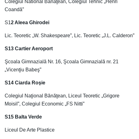
Colegiul National Bănăţean, Colegiul Tehnic „Henri
Coandă”
S1
2 Aleea Ghirodei
Lic. Teoretic „W. Shakespeare”, Lic. Teoretic „J.L. Calderon”
S13 Cartier Aeroport
Şcoala Gimnazială Nr. 16, Şcoala Gimnazială nr. 21
„Vicenţiu Babeş”
S14 Ciarda Roşie
Colegiul Naţional Bănăţean, Liceul Teoretic „Grigore
Moisil”, Colegiul Economic „FS Nitti”
S15 Balta Verde
Liceul De Arte Plastice