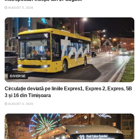
AUGUST 5, 2026
DIVERSE
Circulație deviată pe liniile Expres1, Expres 2, Expres, 5B
3 și 16 din Timișoara
AUGUST 4, 2026