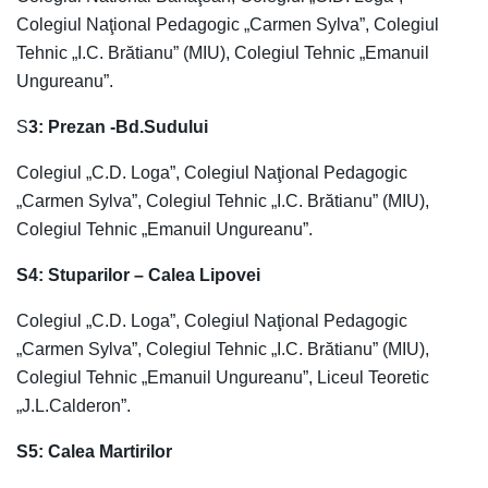
Colegiul Naţional Pedagogic „Carmen Sylva”, Colegiul
Tehnic „I.C. Brătianu” (MIU), Colegiul Tehnic „Emanuil
Ungureanu”.
S
3: Prezan -Bd.Sudului
Colegiul „C.D. Loga”, Colegiul Naţional Pedagogic
„Carmen Sylva”, Colegiul Tehnic „I.C. Brătianu” (MIU),
Colegiul Tehnic „Emanuil Ungureanu”.
S4: Stuparilor – Calea Lipovei
Colegiul „C.D. Loga”, Colegiul Naţional Pedagogic
„Carmen Sylva”, Colegiul Tehnic „I.C. Brătianu” (MIU),
Colegiul Tehnic „Emanuil Ungureanu”, Liceul Teoretic
„J.L.Calderon”.
S5: Calea Martirilor