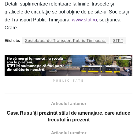
Detalii suplimentare referitoare la liniile, traseele şi
graficele de circulaţie se pot obţine de pe site-ul Societăţii
de Transport Public Timişoara,
www.stpt.ro
, secţiunea
Orare.
Etichete:
Societatea de Transport Public Timișoara
STPT
PUBLICITATE
Articolul anterior
Casa Rusu îți prezintă stilul de amenajare, care aduce
trecutul în prezent
Articolul următor