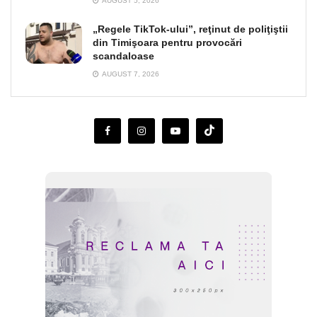
AUGUST 5, 2026
„Regele TikTok-ului”, reţinut de poliţiştii
din Timişoara pentru provocări
scandaloase
AUGUST 7, 2026