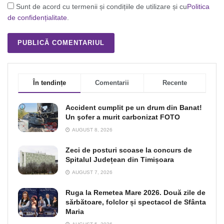
Sunt de acord cu termenii și condițiile de utilizare și cu
Politica
de confidențialitate
.
În tendințe
Comentarii
Recente
Accident cumplit pe un drum din Banat!
Un şofer a murit carbonizat FOTO
AUGUST 8, 2026
Zeci de posturi scoase la concurs de
Spitalul Județean din Timișoara
AUGUST 7, 2026
Ruga la Remetea Mare 2026. Două zile de
sărbătoare, folclor și spectacol de Sfânta
Maria