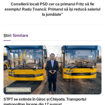
Consilierii locali PSD cer ca primarul Fritz să fie
exemplu! Radu Țoancă: Primarul să își reducă salariul
la jumătate”
Știri
Similare
ADMINISTRAȚIE
STPT se extinde în Giroc și Chișoda. Transportul
metropolitan începe din 17 august