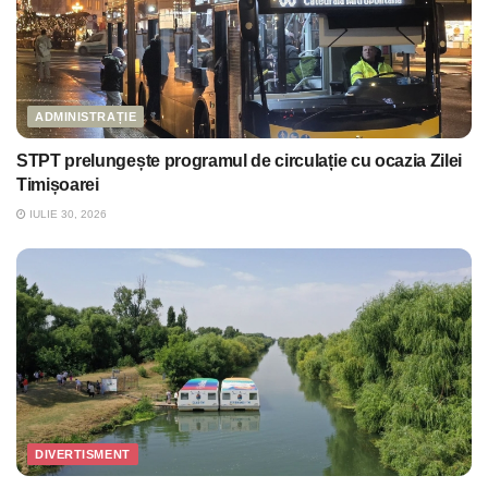
ADMINISTRAȚIE
STPT prelungește programul de circulație cu ocazia Zilei
Timișoarei
IULIE 30, 2026
DIVERTISMENT