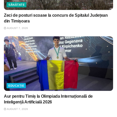
SĂNĂTATE
Zeci de posturi scoase la concurs de Spitalul Județean
din Timișoara
AUGUST 7, 2026
EDUCAȚIE
Aur pentru Timiș la Olimpiada Internațională de
Inteligență Artificială 2026
AUGUST 7, 2026