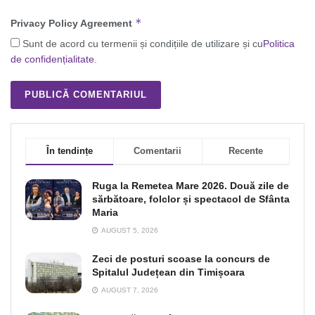
*
Privacy Policy Agreement
Sunt de acord cu termenii și condițiile de utilizare și cu
Politica
de confidențialitate
.
În tendințe
Comentarii
Recente
Ruga la Remetea Mare 2026. Două zile de
sărbătoare, folclor și spectacol de Sfânta
Maria
AUGUST 5, 2026
Zeci de posturi scoase la concurs de
Spitalul Județean din Timișoara
AUGUST 7, 2026