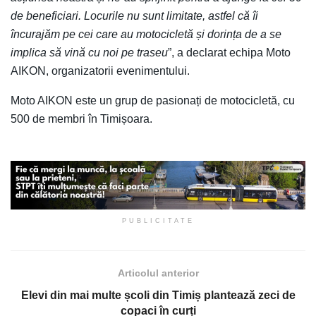
de beneficiari. Locurile nu sunt limitate, astfel că îi
încurajăm pe cei care au motocicletă și dorința de a se
implica să vină cu noi pe traseu
”, a declarat echipa Moto
AIKON, organizatorii evenimentului.
Moto AIKON este un grup de pasionați de motocicletă, cu
500 de membri în Timișoara.
PUBLICITATE
Articolul anterior
Elevi din mai multe școli din Timiș plantează zeci de
copaci în curți