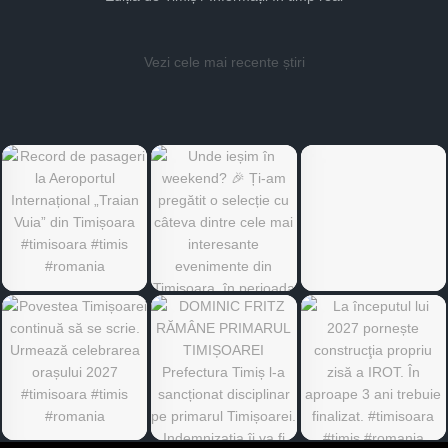
Vezi cele mai recente știri