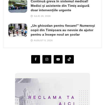
Continuă greva în sistemul medical!
Medici și asistente din Timiș asigură
doar intervențiile urgente
IULIE 29, 2026
„Un ghiozdan pentru fiecare!” Numeroşi
copii din Timişoara au nevoie de ajutor
pentru a începe noul an şcolar
AUGUST 9, 2026