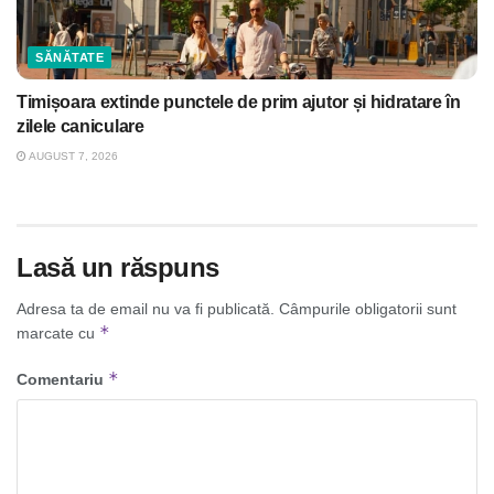
SĂNĂTATE
Timișoara extinde punctele de prim ajutor și hidratare în
zilele caniculare
AUGUST 7, 2026
Lasă un răspuns
Adresa ta de email nu va fi publicată.
Câmpurile obligatorii sunt
*
marcate cu
*
Comentariu