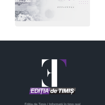
Ediția de Timiș / Informații în timp real