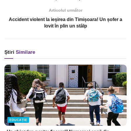
Articolul următor
Accident violent la ieșirea din Timișoara! Un șofer a
lovit în plin un stâlp
Știri
Similare
EDUCAȚIE