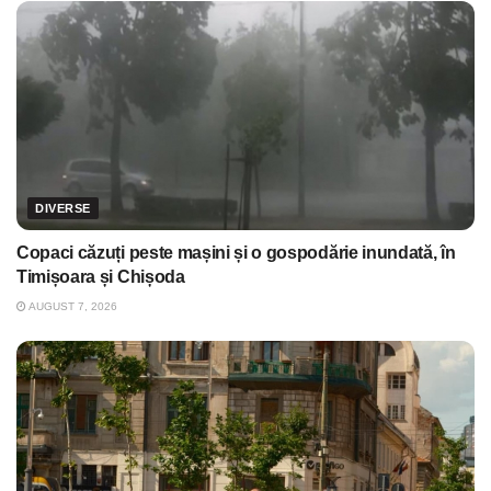
DIVERSE
Copaci căzuți peste mașini și o gospodărie inundată, în
Timișoara și Chișoda
AUGUST 7, 2026