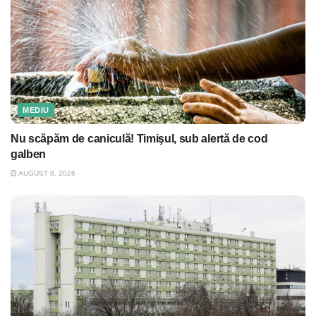
MEDIU
Nu scăpăm de caniculă! Timişul, sub alertă de cod
galben
AUGUST 8, 2026