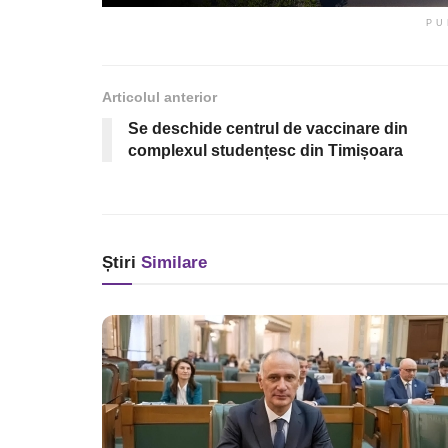
PU
Articolul anterior
Se deschide centrul de vaccinare din
complexul studențesc din Timișoara
Știri
Similare