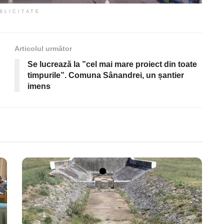
BLICITATE
Articolul următor
Se lucrează la ”cel mai mare proiect din toate
timpurile”. Comuna Sânandrei, un șantier
imens