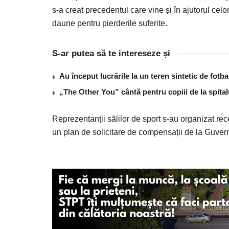
s-a creat precedentul care vine și în ajutorul celor
daune pentru pierderile suferite.
S-ar putea să te intereseze și
Au început lucrările la un teren sintetic de fot
„The Other You” cântă pentru copiii de la spita
Reprezentanții sălilor de sport s-au organizat rece
un plan de solicitare de compensații de la Guver