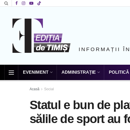
INFORMAȚII Î
EVENIMENT
ADMINISTRAȚIE
POLITICĂ
Acasă
Social
Statul e bun de plat
sălile de sport au f