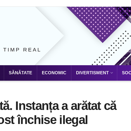
N TIMP REAL
SĂNĂTATE
ECONOMIC
DIVERTISMENT
SOC
ă. Instanța a arătat că
ost închise ilegal