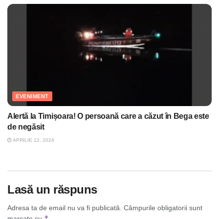
EVENIMENT
Alertă la Timișoara! O persoană care a căzut în Bega este
de negăsit
APRILIE 12, 2024
Lasă un răspuns
Adresa ta de email nu va fi publicată.
Câmpurile obligatorii sunt
*
marcate cu