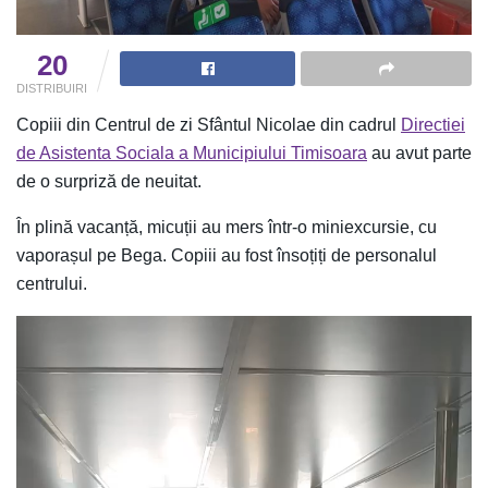
20
DISTRIBUIRI
Copiii din Centrul de zi Sfântul Nicolae din cadrul
Directiei
de Asistenta Sociala a Municipiului Timisoara
au avut parte
de o surpriză de neuitat.
În plină vacanță, micuții au mers într-o miniexcursie, cu
vaporașul pe Bega. Copiii au fost însoțiți de personalul
centrului.