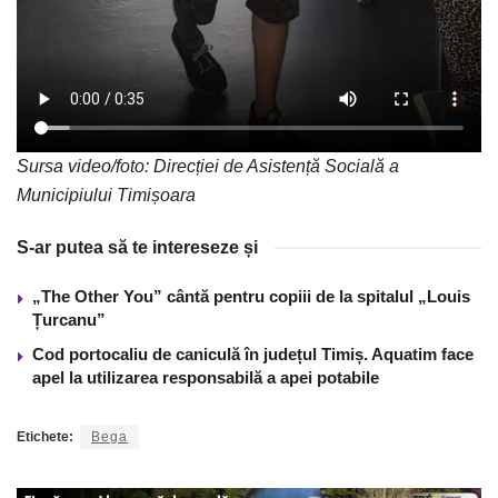
Sursa video/foto: Direcției de Asistență Socială a
Municipiului Timișoara
S-ar putea să te intereseze și
„The Other You” cântă pentru copiii de la spitalul „Louis
Țurcanu”
Cod portocaliu de caniculă în județul Timiș. Aquatim face
apel la utilizarea responsabilă a apei potabile
Etichete:
Bega