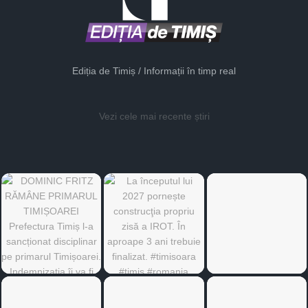
Ediția de Timiș / Informații în timp real
Vezi cele mai recente știri