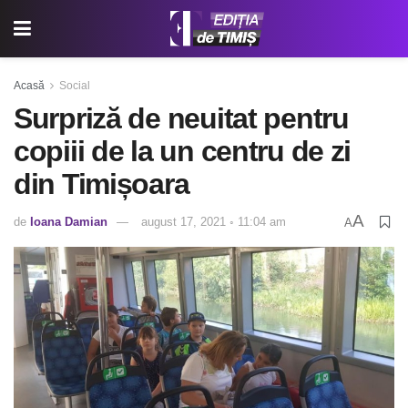
Acasă
Social
Surpriză de neuitat pentru
copiii de la un centru de zi
din Timișoara
A
de
Ioana Damian
august 17, 2021 ◦ 11:04 am
A