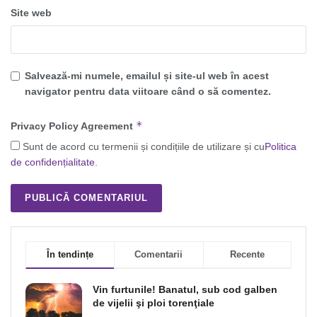
Site web
Salvează-mi numele, emailul și site-ul web în acest
navigator pentru data viitoare când o să comentez.
*
Privacy Policy Agreement
Sunt de acord cu termenii și condițiile de utilizare și cu
Politica
de confidențialitate
.
În tendințe
Comentarii
Recente
Vin furtunile! Banatul, sub cod galben
de vijelii şi ploi torenţiale