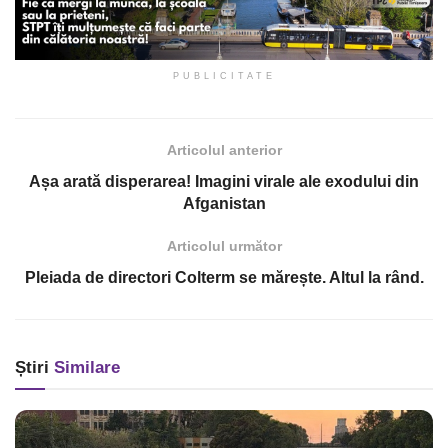
PUBLICITATE
Articolul anterior
Așa arată disperarea! Imagini virale ale exodului din
Afganistan
Articolul următor
Pleiada de directori Colterm se mărește. Altul la rând.
Știri
Similare