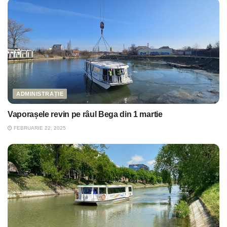
ADMINISTRAȚIE
Vaporașele revin pe râul Bega din 1 martie
FEBRUARIE 22, 2025