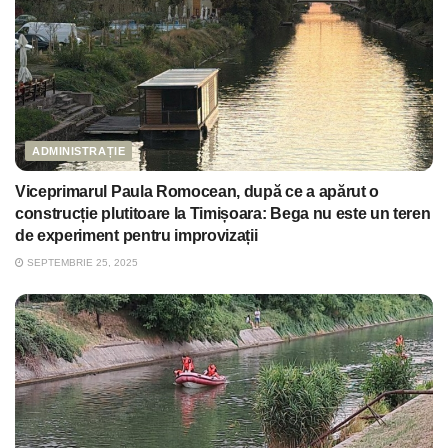
ADMINISTRAȚIE
Viceprimarul Paula Romocean, după ce a apărut o
construcție plutitoare la Timișoara: Bega nu este un teren
de experiment pentru improvizații
SEPTEMBRIE 25, 2025