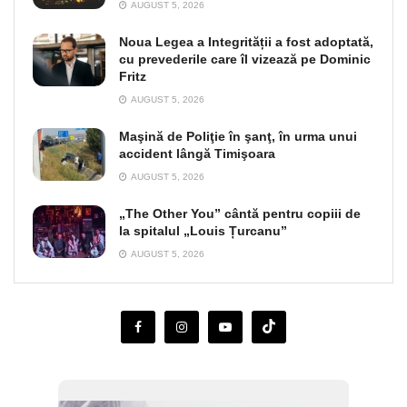
AUGUST 5, 2026
Noua Legea a Integrității a fost adoptată,
cu prevederile care îl vizează pe Dominic
Fritz
AUGUST 5, 2026
Maşină de Poliţie în şanţ, în urma unui
accident lângă Timişoara
AUGUST 5, 2026
„The Other You” cântă pentru copiii de
la spitalul „Louis Țurcanu”
AUGUST 5, 2026