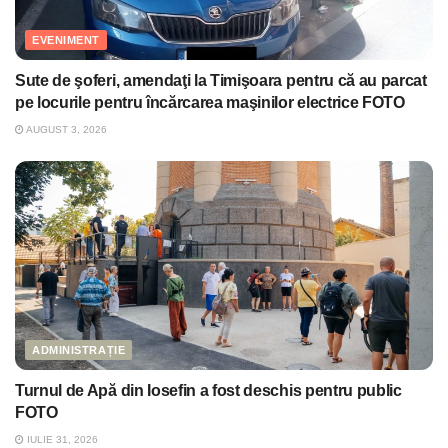
EVENIMENT
Sute de şoferi, amendaţi la Timişoara pentru că au parcat
pe locurile pentru încărcarea maşinilor electrice FOTO
AUGUST 3, 2026
ADMINISTRAȚIE
Turnul de Apă din Iosefin a fost deschis pentru public
FOTO
IULIE 31, 2026