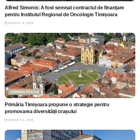
Alfred Simonis: A fost semnat contractul de finanțare
pentru Institutul Regional de Oncologie Timișoara
AUGUST 4, 2026
ADMINISTRAȚIE
Primăria Timișoara propune o strategie pentru
promovarea diversității orașului
AUGUST 4, 2026