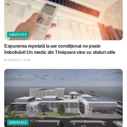
SĂNĂTATE
Expunerea repetată la aer condiţionat ne poate
îmbolnăvi! Un medic din Timişoara vine cu sfaturi utile
AUGUST 5, 2026
SĂNĂTATE