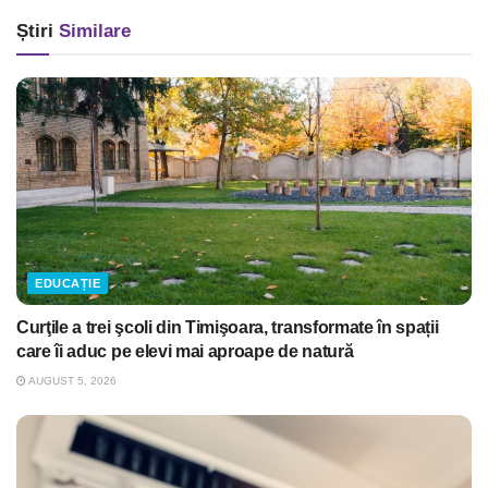
Știri
Similare
EDUCAȚIE
Curţile a trei şcoli din Timişoara, transformate în spații
care îi aduc pe elevi mai aproape de natură
AUGUST 5, 2026