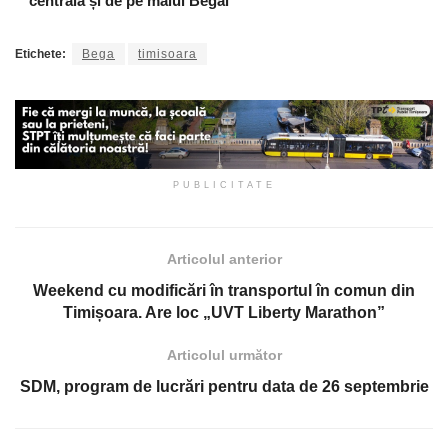
centrală și de pe malul Begăi
Etichete:
Bega
timisoara
PUBLICITATE
Articolul anterior
Weekend cu modificări în transportul în comun din
Timișoara. Are loc „UVT Liberty Marathon”
Articolul următor
SDM, program de lucrări pentru data de 26 septembrie