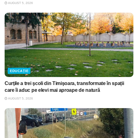
AUGUST 5, 2026
EDUCAȚIE
Curţile a trei şcoli din Timişoara, transformate în spații
care îi aduc pe elevi mai aproape de natură
AUGUST 5, 2026