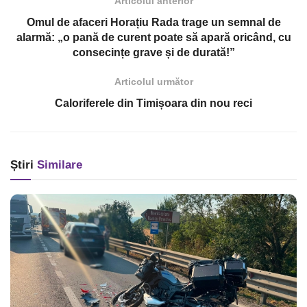
Articolul anterior
Omul de afaceri Horațiu Rada trage un semnal de
alarmă: „o pană de curent poate să apară oricând, cu
consecințe grave și de durată!”
Articolul următor
Caloriferele din Timișoara din nou reci
Știri
Similare