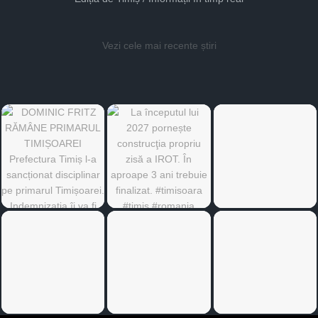
Vezi cele mai recente știri