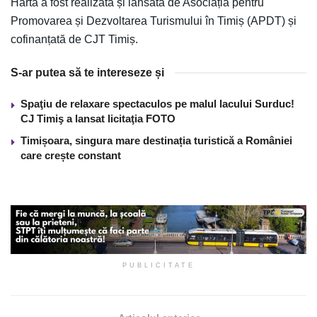
Harta a fost realizată și lansată de Asociația pentru
Promovarea și Dezvoltarea Turismului în Timiș (APDT) și
cofinanțată de CJT Timiș.
S-ar putea să te intereseze și
Spaţiu de relaxare spectaculos pe malul lacului Surduc!
CJ Timiş a lansat licitaţia FOTO
Timișoara, singura mare destinația turistică a României
care crește constant
PUBLICITATE