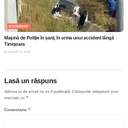
EVENIMENT
Maşină de Poliţie în şanţ, în urma unui accident lângă
Timişoara
AUGUST 5, 2026
Lasă un răspuns
Adresa ta de email nu va fi publicată.
Câmpurile obligatorii sunt
*
marcate cu
*
Comentariu