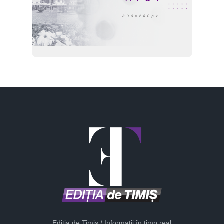
Ediția de Timiș / Informații în timp real