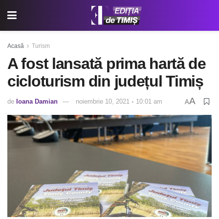
Acasă
Turism
A fost lansată prima hartă de
cicloturism din județul Timiș
A
de
Ioana Damian
noiembrie 10, 2021 ◦ 10:01 am
A