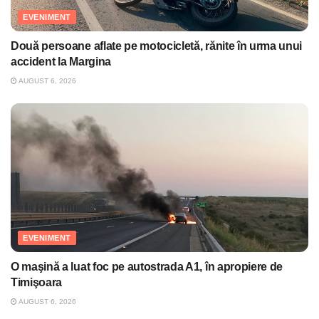
EVENIMENT
Două persoane aflate pe motocicletă, rănite în urma unui
accident la Margina
AUGUST 6, 2026
EVENIMENT
O maşină a luat foc pe autostrada A1, în apropiere de
Timişoara
AUGUST 6, 2026