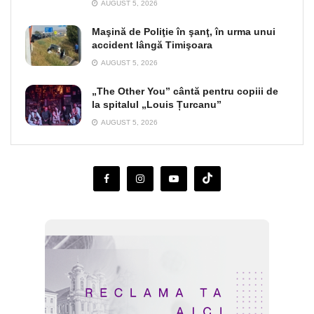
AUGUST 5, 2026
Maşină de Poliţie în şanţ, în urma unui
accident lângă Timişoara
AUGUST 5, 2026
„The Other You” cântă pentru copiii de
la spitalul „Louis Țurcanu”
AUGUST 5, 2026