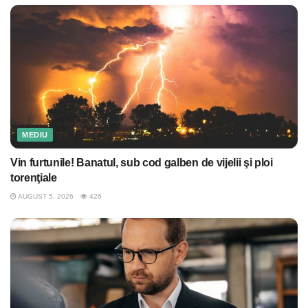
MEDIU
Vin furtunile! Banatul, sub cod galben de vijelii şi ploi
torenţiale
AUGUST 5, 2026
426