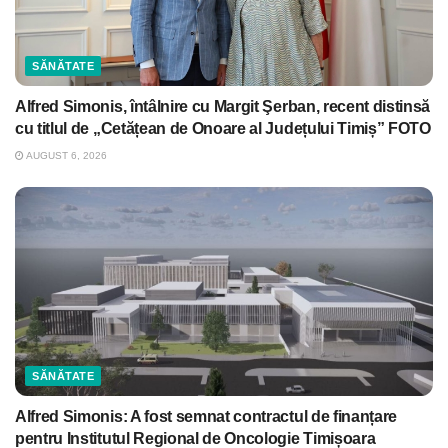
SĂNĂTATE
Alfred Simonis, întâlnire cu Margit Şerban, recent distinsă
cu titlul de „Cetățean de Onoare al Județului Timiș” FOTO
AUGUST 6, 2026
SĂNĂTATE
Alfred Simonis: A fost semnat contractul de finanțare
pentru Institutul Regional de Oncologie Timișoara