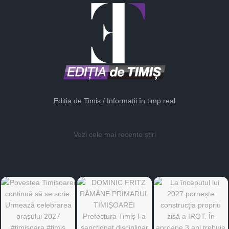
Ediția de Timiș / Informații în timp real
Vezi cele mai recente știri