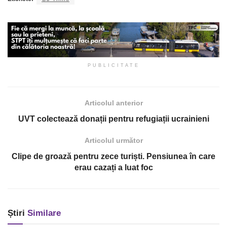
PUBLICITATE
Articolul anterior
UVT colectează donații pentru refugiații ucrainieni
Articolul următor
Clipe de groază pentru zece turiști. Pensiunea în care
erau cazați a luat foc
Știri
Similare