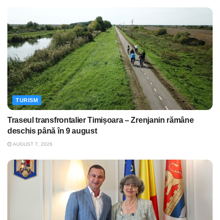
TURISM
Traseul transfrontalier Timișoara – Zrenjanin rămâne
deschis până în 9 august
AUGUST 7, 2026