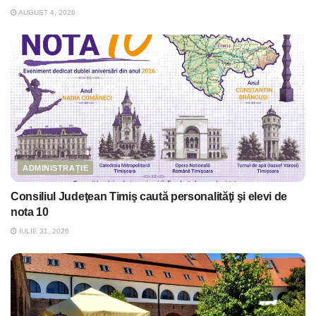
AUGUST 4, 2026
ADMINISTRAȚIE
Consiliul Judeţean Timiş caută personalităţi şi elevi de
nota 10
IULIE 31, 2026