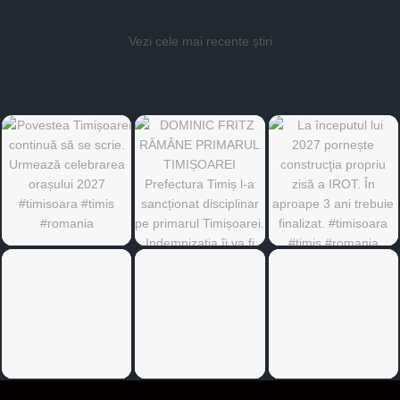
Vezi cele mai recente știri