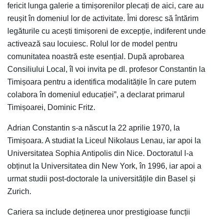
fericit lunga galerie a timișorenilor plecați de aici, care au
reușit în domeniul lor de activitate. Îmi doresc să întărim
legăturile cu acești timișoreni de excepție, indiferent unde
activează sau locuiesc. Rolul lor de model pentru
comunitatea noastră este esențial. După aprobarea
Consiliului Local, îl voi invita pe dl. profesor Constantin la
Timișoara pentru a identifica modalitățile în care putem
colabora în domeniul educației”, a declarat primarul
Timișoarei, Dominic Fritz.
Adrian Constantin s-a născut la 22 aprilie 1970, la
Timișoara. A studiat la Liceul Nikolaus Lenau, iar apoi la
Universitatea Sophia Antipolis din Nice. Doctoratul l-a
obținut la Universitatea din New York, în 1996, iar apoi a
urmat studii post-doctorale la universitățile din Basel și
Zurich.
Cariera sa include deținerea unor prestigioase funcții