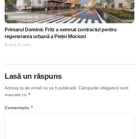
ADMINISTRAȚIE
Primarul Dominic Fritz a semnat contractul pentru
regenerarea urbană a Pieței Mocioni
IULIE 29, 2026
Lasă un răspuns
Adresa ta de email nu va fi publicată.
Câmpurile obligatorii sunt
*
marcate cu
*
Comentariu