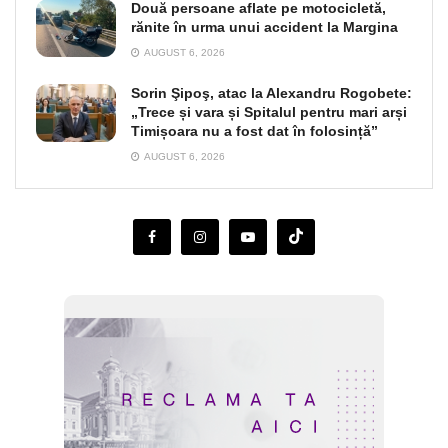
Două persoane aflate pe motocicletă,
rănite în urma unui accident la Margina
AUGUST 6, 2026
Sorin Şipoş, atac la Alexandru Rogobete:
„Trece și vara și Spitalul pentru mari arși
Timișoara nu a fost dat în folosință”
AUGUST 6, 2026