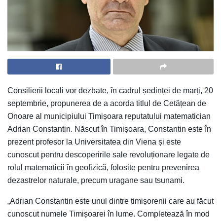
Consilierii locali vor dezbate, în cadrul ședinței de marți, 20
septembrie, propunerea de a acorda titlul de Cetățean de
Onoare al municipiului Timișoara reputatului matematician
Adrian Constantin. Născut în Timișoara, Constantin este în
prezent profesor la Universitatea din Viena și este
cunoscut pentru descoperirile sale revoluționare legate de
rolul matematicii în geofizică, folosite pentru prevenirea
dezastrelor naturale, precum uragane sau tsunami.
„Adrian Constantin este unul dintre timișorenii care au făcut
cunoscut numele Timișoarei în lume. Completează în mod