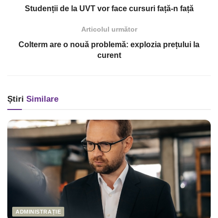
Studenții de la UVT vor face cursuri față-n față
Articolul următor
Colterm are o nouă problemă: explozia prețului la
curent
Știri
Similare
ADMINISTRAȚIE