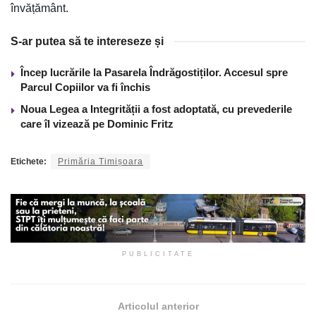
învățământ.
S-ar putea să te intereseze și
Încep lucrările la Pasarela Îndrăgostiților. Accesul spre
Parcul Copiilor va fi închis
Noua Legea a Integrității a fost adoptată, cu prevederile
care îl vizează pe Dominic Fritz
Etichete:
Primăria Timișoara
PUBLICITATE
Articolul anterior