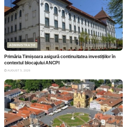
ADMINISTRAȚIE
Primăria Timișoara asigură continuitatea investițiilor în
contextul blocajului ANCPI
AUGUST 5, 2026