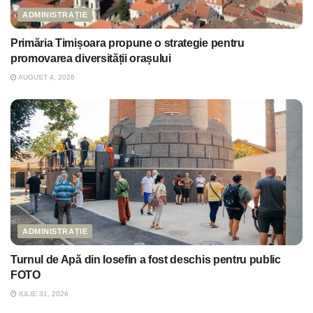
ADMINISTRAȚIE
Primăria Timișoara propune o strategie pentru
promovarea diversității orașului
AUGUST 4, 2026
ADMINISTRAȚIE
Turnul de Apă din Iosefin a fost deschis pentru public
FOTO
IULIE 31, 2026