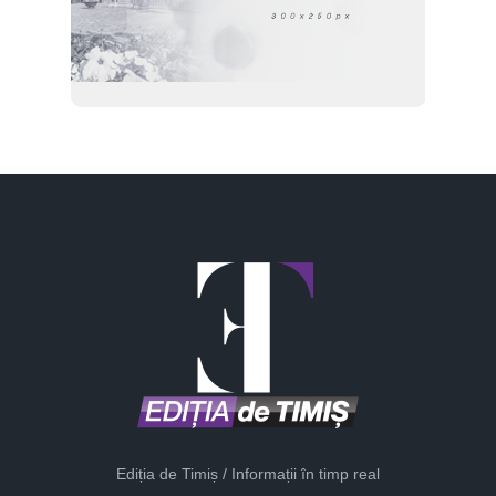
Ediția de Timiș / Informații în timp real