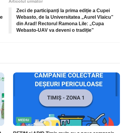
Articolul următor
Zeci de participanți la prima ediție a Cupei
de
Webasto, de la Universitatea „Aurel Vlaicu”
din Arad! Rectorul Ramona Lile: „Cupa
Webasto-UAV va deveni o tradiție”
MEDIU