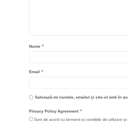
*
Nume
*
Email
Salvează-mi numele, emailul și site-ul web în a
*
Privacy Policy Agreement
Sunt de acord cu termenii și condițiile de utilizare și