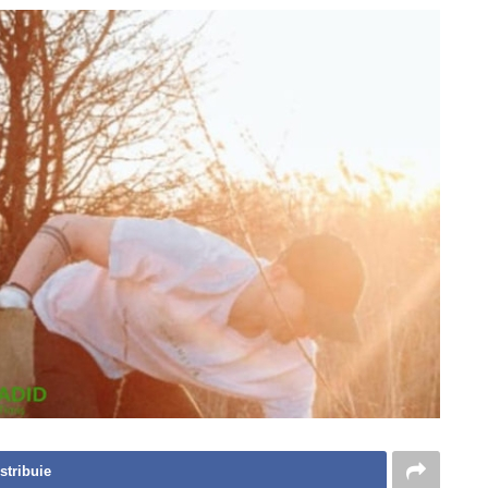
stribuie