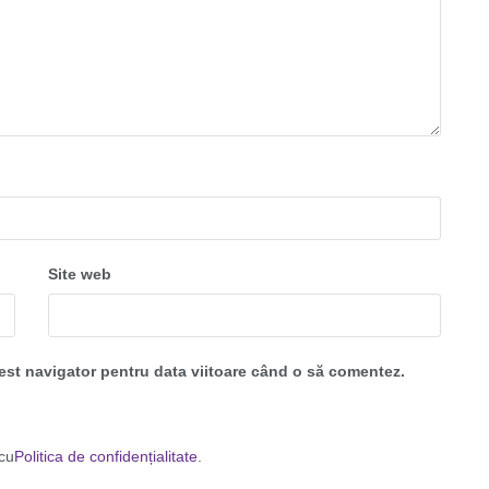
Site web
cest navigator pentru data viitoare când o să comentez.
 cu
Politica de confidențialitate
.