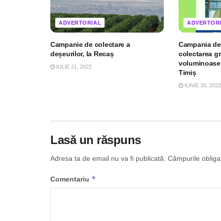
ADVERTORIAL
ADVERTOR
Campanie de colectare a
Campania de 
deșeurilor, la Recaș
colectarea gr
voluminoase
IULIE 21, 2022
Timiș
IUNIE 30, 2022
Lasă un răspuns
Adresa ta de email nu va fi publicată.
Câmpurile obliga
*
Comentariu