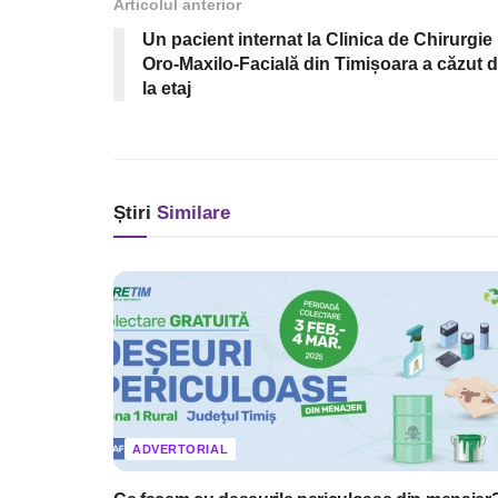
Articolul anterior
Un pacient internat la Clinica de Chirurgie
Oro-Maxilo-Facială din Timișoara a căzut 
la etaj
Știri
Similare
ADVERTORIAL