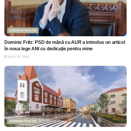
ADMINISTRAȚIE
Dominic Fritz: PSD de mână cu AUR a introdus un articol
în noua lege ANI cu dedicație pentru mine
IULIE 30, 2026
ADMINISTRAȚIE