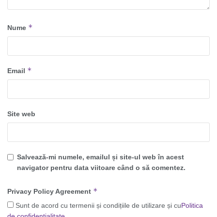
*
Nume
*
Email
Site web
Salvează-mi numele, emailul și site-ul web în acest
navigator pentru data viitoare când o să comentez.
*
Privacy Policy Agreement
Sunt de acord cu termenii și condițiile de utilizare și cu
Politica
de confidențialitate
.