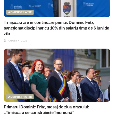
ADMINISTRAȚIE
Timișoara are în continuare primar. Dominic Fritz,
sancționat disciplinar cu 10% din salariu timp de 6 luni de
zile
AUGUST 4, 2026
ADMINISTRAȚIE
Primarul Dominic Fritz, mesaj de ziua orașului:
„Timișoara se construiește împreună”