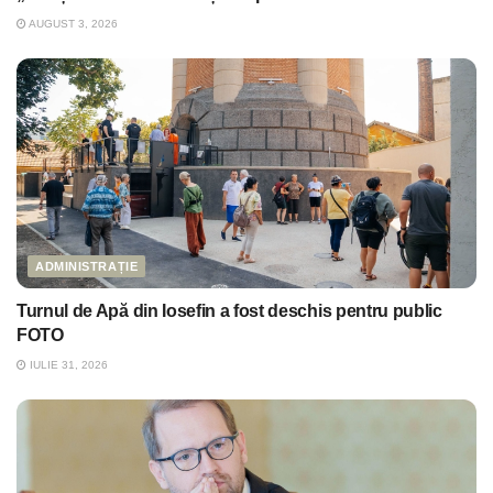
AUGUST 3, 2026
ADMINISTRAȚIE
Turnul de Apă din Iosefin a fost deschis pentru public
FOTO
IULIE 31, 2026