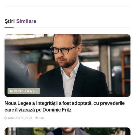
Știri
Similare
ADMINISTRAȚIE
Noua Legea a Integrității a fost adoptată, cu prevederile
care îl vizează pe Dominic Fritz
AUGUST 5, 2026
109