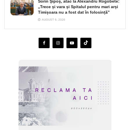
Sorin Şipoş, atac la Alexandru Rogobete:
„Trece și vara și Spitalul pentru mari arși
Timișoara nu a fost dat în folosință”
AUGUST 6, 2026