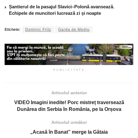
Șantierul de la pasajul Slavici–Polonă avansează.
Echipele de muncitori lucrează zi și noapte
Etichete:
Dominic Fritz
Garda de Mediu
PUBLICITATE
Articolul anterior
VIDEO Imagini inedite! Porc mistreț traversează
Dunărea din Serbia în România, pe la Orșova
Articolul următor
„Acasă în Banat” merge la Gătaia