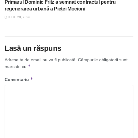
Primarul Dominic Fritz a semnat contractul pentru
regenerarea urbană a Pieței Mocioni
IULIE 29, 2026
Lasă un răspuns
Adresa ta de email nu va fi publicată.
Câmpurile obligatorii sunt
*
marcate cu
*
Comentariu