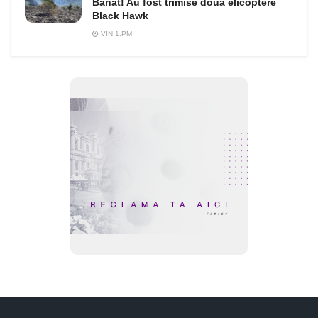
Banat! Au fost trimise două elicoptere
Black Hawk
VIN 1:PM