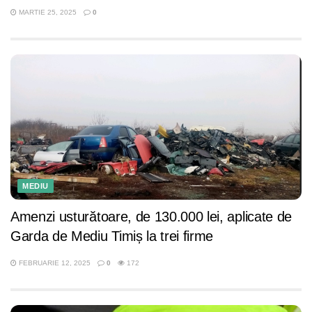
MARTIE 25, 2025
0
MEDIU
Amenzi usturătoare, de 130.000 lei, aplicate de
Garda de Mediu Timiș la trei firme
FEBRUARIE 12, 2025
0
172