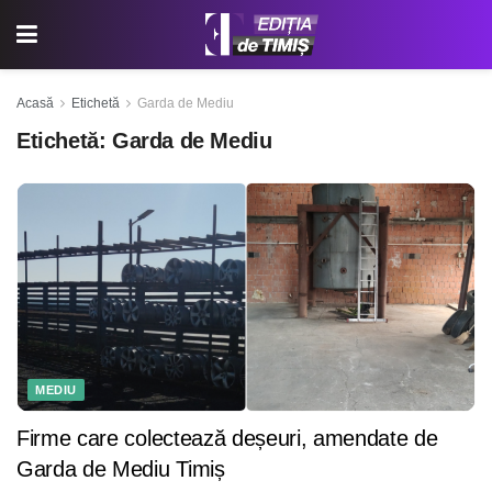
Acasă
Etichetă
Garda de Mediu
Etichetă:
Garda de Mediu
MEDIU
Firme care colectează deșeuri, amendate de
Garda de Mediu Timiș