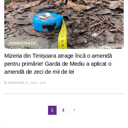
ADMINISTRAȚIE
Mizeria din Timișoara atrage încă o amendă
pentru primărie! Garda de Mediu a aplicat o
amendă de zeci de mii de lei
FEBRUARIE 17, 2022
0
1
2