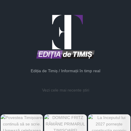
Ediția de Timiș / Informații în timp real
Vezi cele mai recente știri