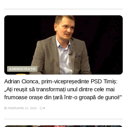
ADMINISTRAȚIE
Adrian Cionca, prim-vicepreședinte PSD Timiș:
„Ați reușit să transformați unul dintre cele mai
frumoase orașe din țară într-o groapă de gunoi!”
FEBRUARIE 21, 2022
0