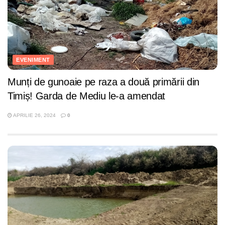
EVENIMENT
Munți de gunoaie pe raza a două primării din
Timiș! Garda de Mediu le-a amendat
APRILIE 26, 2024
0