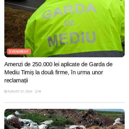
EVENIMENT
Amenzi de 250.000 lei aplicate de Garda de
Mediu Timiș la două firme, în urma unor
reclamații
AUGUST 27, 2024
0