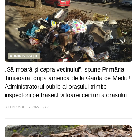
ADMINISTRAȚIE
„Să moară și capra vecinului”, spune Primăria
Timișoara, după amenda de la Garda de Mediu!
Administratorul public al orașului trimite
inspectorii pe traseul viitoarei centuri a orașului
FEBRUARIE 17, 2022
0