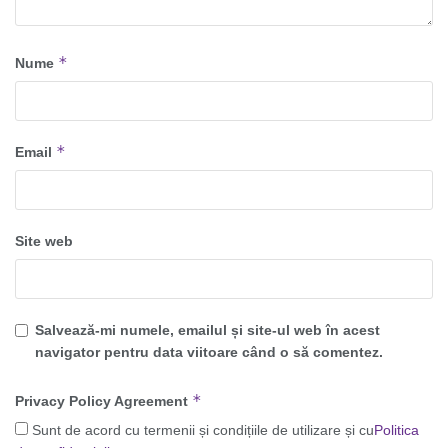
*
Nume
*
Email
Site web
Salvează-mi numele, emailul și site-ul web în acest
navigator pentru data viitoare când o să comentez.
*
Privacy Policy Agreement
Sunt de acord cu termenii și condițiile de utilizare și cu
Politica