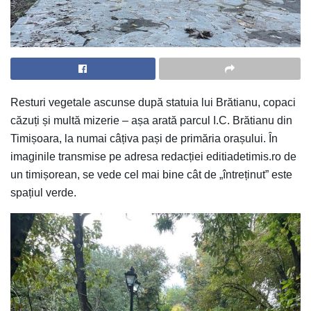
Resturi vegetale ascunse după statuia lui Brătianu, copaci
căzuți și multă mizerie – așa arată parcul I.C. Brătianu din
Timișoara, la numai câțiva pași de primăria orașului. În
imaginile transmise pe adresa redacției editiadetimis.ro de
un timișorean, se vede cel mai bine cât de „întreținut” este
spațiul verde.