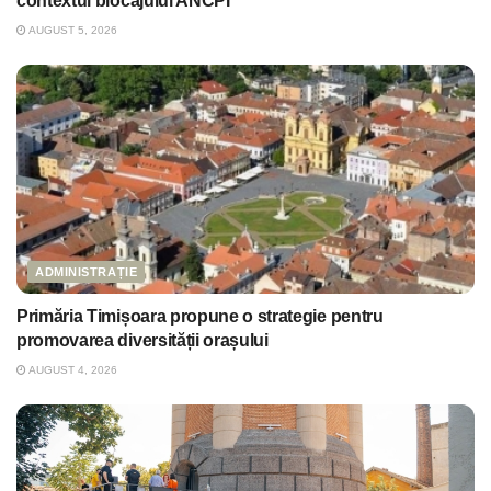
contextul blocajului ANCPI
AUGUST 5, 2026
ADMINISTRAȚIE
Primăria Timișoara propune o strategie pentru
promovarea diversității orașului
AUGUST 4, 2026