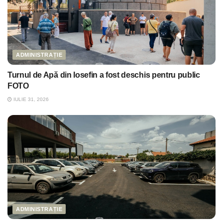
ADMINISTRAȚIE
Turnul de Apă din Iosefin a fost deschis pentru public
FOTO
IULIE 31, 2026
ADMINISTRAȚIE