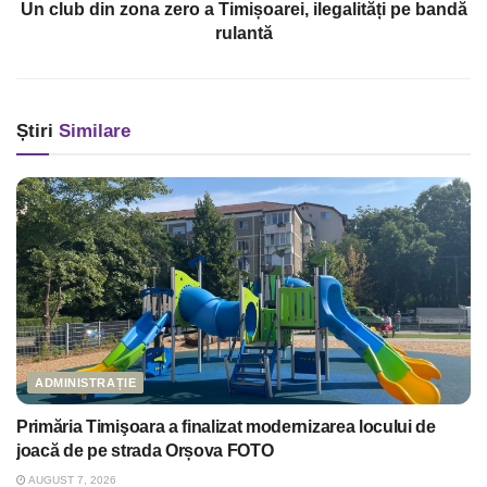
Un club din zona zero a Timișoarei, ilegalități pe bandă
rulantă
Știri
Similare
ADMINISTRAȚIE
Primăria Timişoara a finalizat modernizarea locului de
joacă de pe strada Orșova FOTO
AUGUST 7, 2026