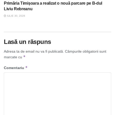
Primăria Timişoara a realizat o nouă parcare pe B-dul
Liviu Rebreanu
IULIE 30, 2026
Lasă un răspuns
Adresa ta de email nu va fi publicată.
Câmpurile obligatorii sunt
*
marcate cu
*
Comentariu