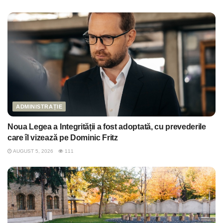
ADMINISTRAȚIE
Noua Legea a Integrității a fost adoptată, cu prevederile
care îl vizează pe Dominic Fritz
AUGUST 5, 2026
111