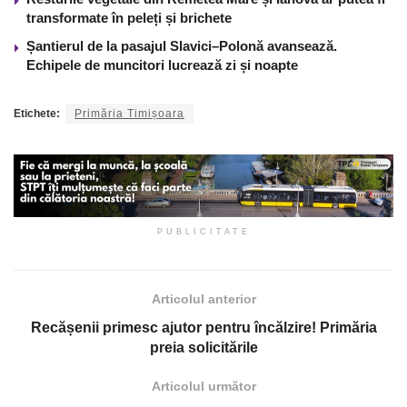
transformate în peleți și brichete
Șantierul de la pasajul Slavici–Polonă avansează.
Echipele de muncitori lucrează zi și noapte
Etichete:
Primăria Timișoara
PUBLICITATE
Articolul anterior
Recășenii primesc ajutor pentru încălzire! Primăria
preia solicitările
Articolul următor