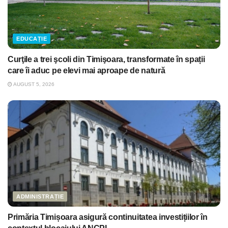
EDUCAȚIE
Curţile a trei şcoli din Timişoara, transformate în spații
care îi aduc pe elevi mai aproape de natură
AUGUST 5, 2026
ADMINISTRAȚIE
Primăria Timișoara asigură continuitatea investițiilor în