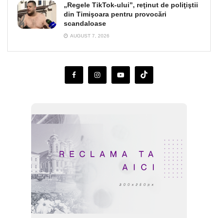
„Regele TikTok-ului”, reţinut de poliţiştii
din Timişoara pentru provocări
scandaloase
AUGUST 7, 2026