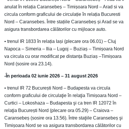
anulat în relația Caransebeș – Timișoara Nord – Arad si va
circula conform graficului de circulație în relația Bucuresti
Nord – Caransebes. Între stațiile Caransebeș și Arad se va
asigura transbordarea călătorilor cu mijloace auto.
• trenul IR 1833 în relația Iași (plecare ora 06.01) – Cluj
Napoca – Simeria – Ilia – Lugoj – Buziaș – Timișoara Nord
va circula cu orar modificat pe distanța Buziaș –Timișoara
Nord (sosire ora 23.14).
-În perioada 02 iunie 2026 – 31 august 2026
• trenul IR 72 București Nord – Budapesta va circula
conform graficului de circulaţie în relaţia Timișoara Nord –
Curtici – Lokoshaza – Budapesta şi ca tren IR 12072 în
relaţia București Nord (plecare ora 05.29) – Craiova –
Caransebeș (sosire ora 13.56). Între staţiile Caransebeș şi
Timișoara Nord se va asigura transbordarea călătorilor cu