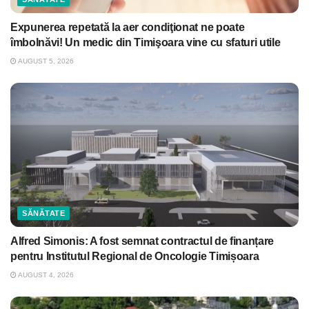
Expunerea repetată la aer condiţionat ne poate
îmbolnăvi! Un medic din Timişoara vine cu sfaturi utile
AUGUST 5, 2026
SĂNĂTATE
Alfred Simonis: A fost semnat contractul de finanțare
pentru Institutul Regional de Oncologie Timișoara
AUGUST 4, 2026