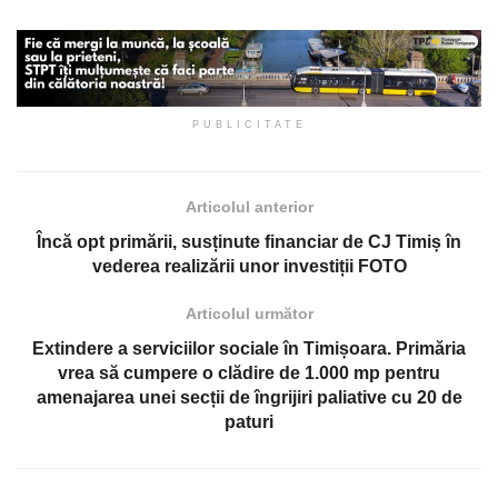
PUBLICITATE
Articolul anterior
Încă opt primării, susținute financiar de CJ Timiș în
vederea realizării unor investiții FOTO
Articolul următor
Extindere a serviciilor sociale în Timișoara. Primăria
vrea să cumpere o clădire de 1.000 mp pentru
amenajarea unei secții de îngrijiri paliative cu 20 de
paturi