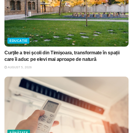
EDUCAȚIE
Curţile a trei şcoli din Timişoara, transformate în spații
care îi aduc pe elevi mai aproape de natură
AUGUST 5, 2026
SĂNĂTATE