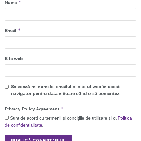
*
Nume
*
Email
Site web
Salvează-mi numele, emailul și site-ul web în acest
navigator pentru data viitoare când o să comentez.
*
Privacy Policy Agreement
Sunt de acord cu termenii și condițiile de utilizare și cu
Politica
de confidențialitate
.