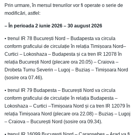
Prin urmare, în mersul trenurilor vor fi operate o serie de
modificări, astfel:
– În perioada 2 iunie 2026 – 30 august 2026
• trenul IR 78 București Nord – Budapesta va circula
conform graficului de circulație în relația Timișoara Nord–
Curtici – Lokoshaza – Budapesta și ca tren IR 12078 în
relația București Nord (plecare ora 20.05) – Craiova –
Drobeta Turnu Severin – Lugoj – Buziaș – Timișoara Nord
(sosire ora 07.46).
• trenul IR 79 Budapesta – București Nord va circula
conform graficului de circulație în relația Budapesta –
Lokoshaza – Curtici –Timișoara Nord și ca tren IR 12079 în
relația Timișoara Nord (plecare ora 22.08) – Buziaș – Lugoj
– Craiova – București Nord (sosire ora 09.34).
• trenul IR 16099 București Nord – Caransebeș – Arad va fi