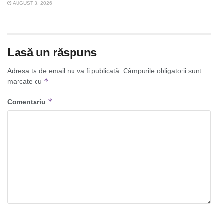
AUGUST 3, 2026
Lasă un răspuns
Adresa ta de email nu va fi publicată.
Câmpurile obligatorii sunt
*
marcate cu
*
Comentariu