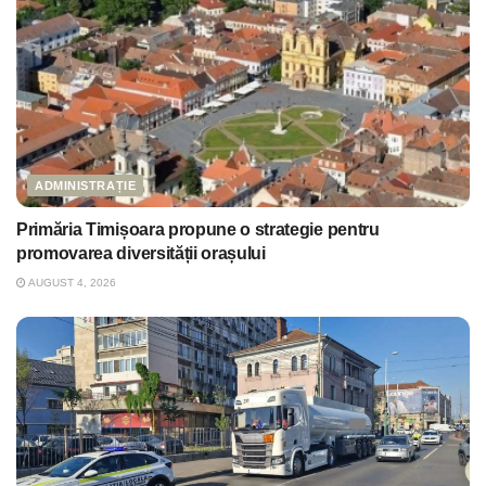
ADMINISTRAȚIE
Primăria Timișoara propune o strategie pentru
promovarea diversității orașului
AUGUST 4, 2026