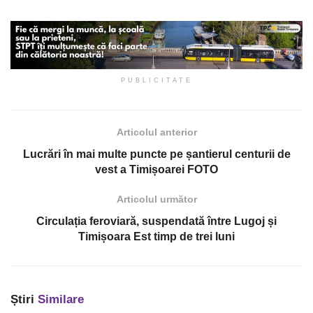
PUBLICITATE
Articolul anterior
Lucrări în mai multe puncte pe șantierul centurii de
vest a Timișoarei FOTO
Articolul următor
Circulația feroviară, suspendată între Lugoj și
Timișoara Est timp de trei luni
Știri
Similare