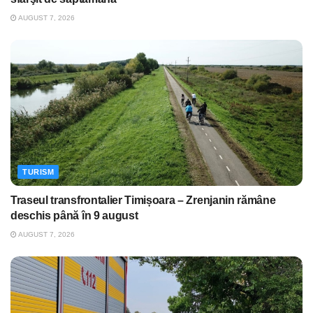
AUGUST 7, 2026
TURISM
Traseul transfrontalier Timișoara – Zrenjanin rămâne
deschis până în 9 august
AUGUST 7, 2026