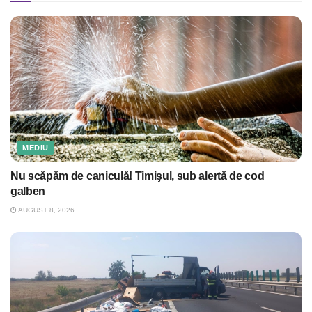
MEDIU
Nu scăpăm de caniculă! Timişul, sub alertă de cod
galben
AUGUST 8, 2026