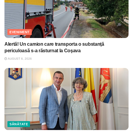
EVENIMENT
Alertă! Un camion care transporta o substanţă
periculoasă s-a răsturnat la Coşava
AUGUST 6, 2026
SĂNĂTATE