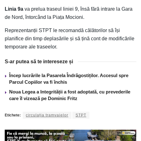
Linia 9a
va prelua traseul liniei 9, însă fără intrare la Gara
de Nord, întorcând la Piața Mocioni.
Reprezentanții STPT le recomandă călătorilor să își
planifice din timp deplasările și să țină cont de modificările
temporare ale traseelor.
S-ar putea să te intereseze și
Încep lucrările la Pasarela Îndrăgostiților. Accesul spre
Parcul Copiilor va fi închis
Noua Legea a Integrității a fost adoptată, cu prevederile
care îl vizează pe Dominic Fritz
Etichete:
circulația tramvaielor
STPT