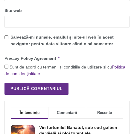
Site web
Salvează-mi numele, emailul și site-ul web în acest
navigator pentru data viitoare când o să comentez.
*
Privacy Policy Agreement
Sunt de acord cu termenii și condițiile de utilizare și cu
Politica
de confidențialitate
.
În tendințe
Comentarii
Recente
Vin furtunile! Banatul, sub cod galben
de vijelii şi ploi torenţiale