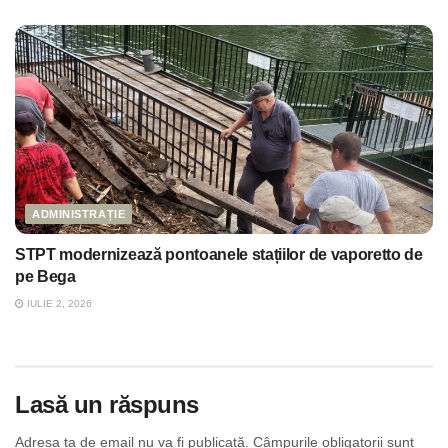
ADMINISTRAȚIE
STPT modernizează pontoanele stațiilor de vaporetto de
pe Bega
IULIE 2, 2026
Lasă un răspuns
Adresa ta de email nu va fi publicată.
Câmpurile obligatorii sunt