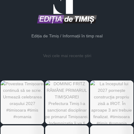
Ediția de Timiș / Informații în timp real
Vezi cele mai recente știri