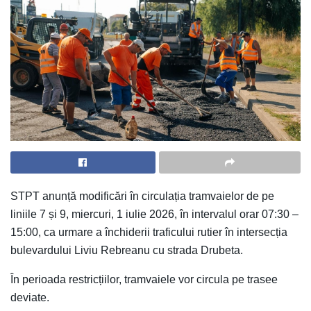
STPT anunță modificări în circulația tramvaielor de pe
liniile 7 și 9, miercuri, 1 iulie 2026, în intervalul orar 07:30 –
15:00, ca urmare a închiderii traficului rutier în intersecția
bulevardului Liviu Rebreanu cu strada Drubeta.
În perioada restricțiilor, tramvaiele vor circula pe trasee
deviate.