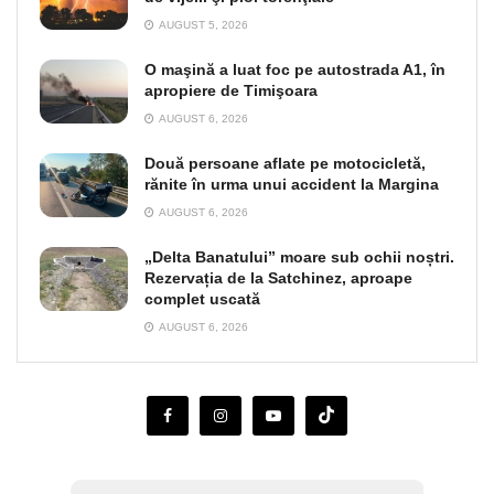
AUGUST 5, 2026
O maşină a luat foc pe autostrada A1, în
apropiere de Timişoara
AUGUST 6, 2026
Două persoane aflate pe motocicletă,
rănite în urma unui accident la Margina
AUGUST 6, 2026
„Delta Banatului” moare sub ochii noștri.
Rezervația de la Satchinez, aproape
complet uscată
AUGUST 6, 2026