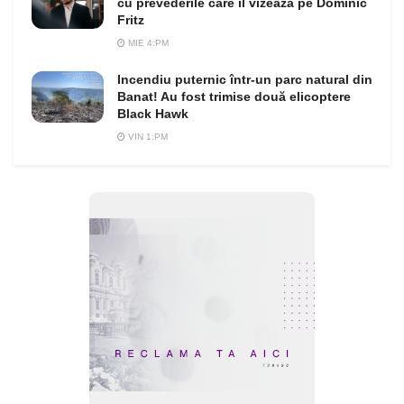
cu prevederile care îl vizează pe Dominic
Fritz
MIE 4:PM
Incendiu puternic într-un parc natural din
Banat! Au fost trimise două elicoptere
Black Hawk
VIN 1:PM