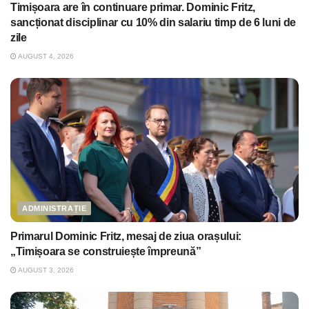
Timișoara are în continuare primar. Dominic Fritz,
sancționat disciplinar cu 10% din salariu timp de 6 luni de
zile
AUGUST 4, 2026
ADMINISTRAȚIE
Primarul Dominic Fritz, mesaj de ziua orașului:
„Timișoara se construiește împreună”
AUGUST 3, 2026