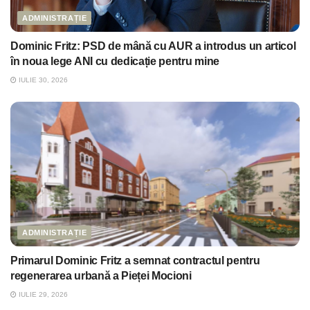
ADMINISTRAȚIE
Dominic Fritz: PSD de mână cu AUR a introdus un articol
în noua lege ANI cu dedicație pentru mine
IULIE 30, 2026
ADMINISTRAȚIE
Primarul Dominic Fritz a semnat contractul pentru
regenerarea urbană a Pieței Mocioni
IULIE 29, 2026