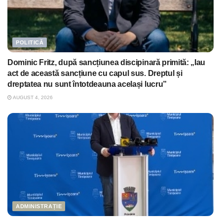
POLITICĂ
Dominic Fritz, după sancțiunea discipinară primită: „Iau
act de această sancțiune cu capul sus. Dreptul și
dreptatea nu sunt întotdeauna același lucru”
AUGUST 4, 2026
ADMINISTRAȚIE