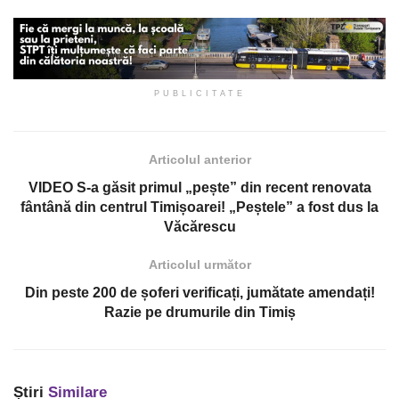
PUBLICITATE
Articolul anterior
VIDEO S-a găsit primul „pește” din recent renovata
fântână din centrul Timișoarei! „Peștele” a fost dus la
Văcărescu
Articolul următor
Din peste 200 de șoferi verificați, jumătate amendați!
Razie pe drumurile din Timiș
Știri
Similare