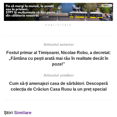
PUBLICITATE
Articolul anterior
Fostul primar al Timișoarei, Nicolae Robu, a decretat:
„Fântâna cu pești arată mai rău în realitate decât în
poze!”
Articolul următor
Cum să-ți amenajezi casa de sărbători. Descoperă
colecția de Crăciun Casa Rusu la un preț special
Știri
Similare