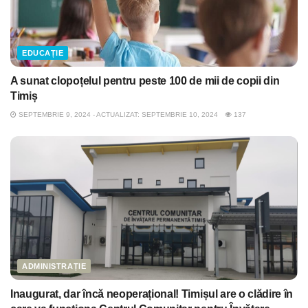
EDUCAȚIE
A sunat clopoțelul pentru peste 100 de mii de copii din
Timiș
SEPTEMBRIE 9, 2024 - ACTUALIZAT: SEPTEMBRIE 10, 2024
137
ADMINISTRAȚIE
Inaugurat, dar încă neoperațional! Timișul are o clădire în