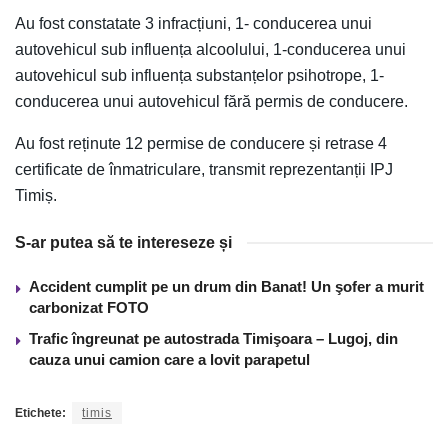
Au fost constatate 3 infracțiuni, 1- conducerea unui
autovehicul sub influența alcoolului, 1-conducerea unui
autovehicul sub influența substanțelor psihotrope, 1-
conducerea unui autovehicul fără permis de conducere.
Au fost reținute 12 permise de conducere și retrase 4
certificate de înmatriculare, transmit reprezentanții IPJ
Timiș.
S-ar putea să te intereseze și
Accident cumplit pe un drum din Banat! Un şofer a murit
carbonizat FOTO
Trafic îngreunat pe autostrada Timişoara – Lugoj, din
cauza unui camion care a lovit parapetul
Etichete:
timis