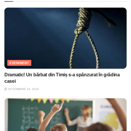
EVENIMENT
Dramatic! Un bărbat din Timiș s-a spânzurat în grădina
casei
OCTOMBRIE 24, 2024