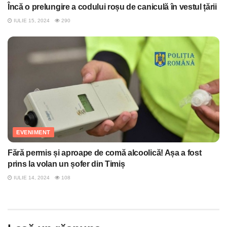
Încă o prelungire a codului roșu de caniculă în vestul țării
IULIE 15, 2024
290
EVENIMENT
Fără permis și aproape de comă alcoolică! Așa a fost
prins la volan un șofer din Timiș
IULIE 14, 2024
108