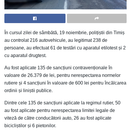
În cursul zilei de sâmbătă, 19 noiembrie, polițiștii din Timiș
au controlat 216 autovehicule, au legitimat 238 de
persoane, au efectuat 61 de testări cu aparatul etilotest și 2
cu aparatul drugtest.
Au fost aplicate 135 de sancțiuni contravenționale în
valoare de 26.379 de lei, pentru nerespectarea normelor
rutiere și 4 sancțiuni în valoare de 600 lei pentru încălcarea
ordinii și liniștii publice.
Dintre cele 135 de sancțiuni aplicate la regimul rutier, 50
au fost aplicate pentru nerespectarea limitei legale de
viteză de către conducătorii auto, 26 au fost aplicate
bicicliștilor și 6 pietonilor.