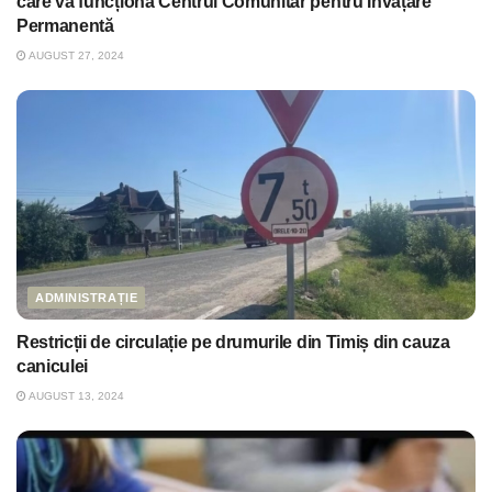
care va funcționa Centrul Comunitar pentru Învățare
Permanentă
AUGUST 27, 2024
ADMINISTRAȚIE
Restricții de circulație pe drumurile din Timiș din cauza
caniculei
AUGUST 13, 2024