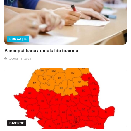
EDUCAȚIE
A început bacalaureatul de toamnă
AUGUST 8, 2024
DIVERSE