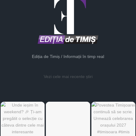
Ediția de Timiș / Informații în timp real
Vezi cele mai recente știri