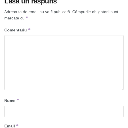
Lasă un răspuns
Adresa ta de email nu va fi publicată.
Câmpurile obligatorii sunt
*
marcate cu
*
Comentariu
*
Nume
*
Email