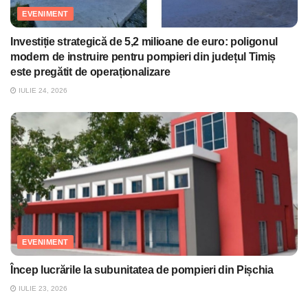
EVENIMENT
Investiție strategică de 5,2 milioane de euro: poligonul
modern de instruire pentru pompieri din județul Timiș
este pregătit de operaționalizare
IULIE 24, 2026
EVENIMENT
Încep lucrările la subunitatea de pompieri din Pișchia
IULIE 23, 2026