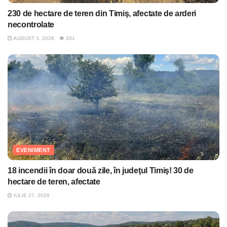
230 de hectare de teren din Timiş, afectate de arderi
necontrolate
AUGUST 3, 2026
201
EVENIMENT
18 incendii în doar două zile, în judeţul Timiş! 30 de
hectare de teren, afectate
IULIE 27, 2026