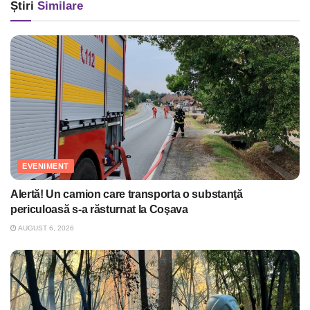
Știri
Similare
EVENIMENT
Alertă! Un camion care transporta o substanţă
periculoasă s-a răsturnat la Coşava
AUGUST 6, 2026