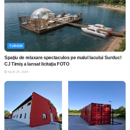
TURISM
Spaţiu de relaxare spectaculos pe malul lacului Surduc!
CJ Timiş a lansat licitaţia FOTO
IULIE 26, 2026