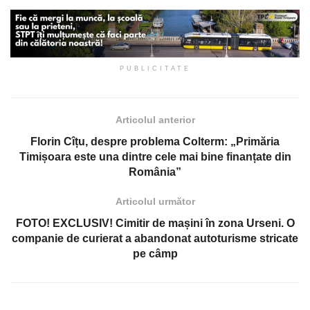
PUBLICITATE
Articolul anterior
Florin Cîțu, despre problema Colterm: „Primăria
Timișoara este una dintre cele mai bine finanțate din
România”
Articolul următor
FOTO! EXCLUSIV! Cimitir de mașini în zona Urseni. O
companie de curierat a abandonat autoturisme stricate
pe câmp