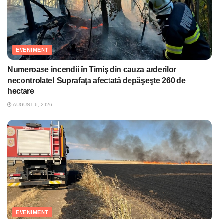
EVENIMENT
Numeroase incendii în Timiş din cauza arderilor
necontrolate! Suprafaţa afectată depăşeşte 260 de
hectare
AUGUST 6, 2026
EVENIMENT