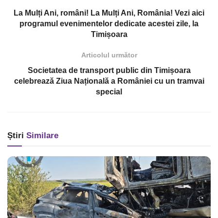
La Mulți Ani, români! La Mulți Ani, România! Vezi aici
programul evenimentelor dedicate acestei zile, la
Timișoara
Articolul următor
Societatea de transport public din Timișoara
celebrează Ziua Națională a României cu un tramvai
special
Știri
Similare