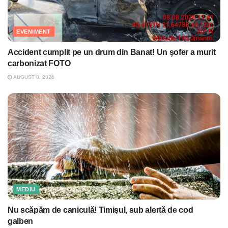
EVENIMENT
Accident cumplit pe un drum din Banat! Un şofer a murit
carbonizat FOTO
AUGUST 8, 2026
MEDIU
Nu scăpăm de caniculă! Timişul, sub alertă de cod
galben