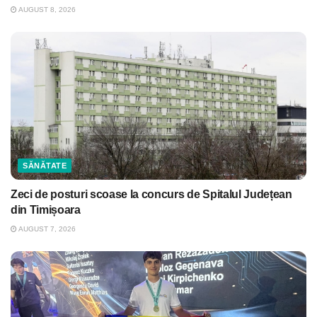
AUGUST 8, 2026
SĂNĂTATE
Zeci de posturi scoase la concurs de Spitalul Județean
din Timișoara
AUGUST 7, 2026