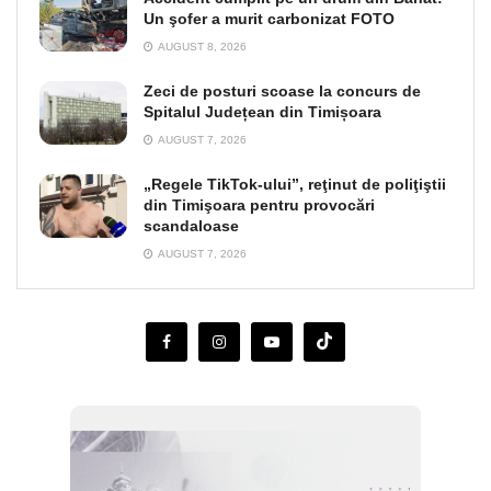
Un şofer a murit carbonizat FOTO
AUGUST 8, 2026
Zeci de posturi scoase la concurs de
Spitalul Județean din Timișoara
AUGUST 7, 2026
„Regele TikTok-ului”, reţinut de poliţiştii
din Timişoara pentru provocări
scandaloase
AUGUST 7, 2026