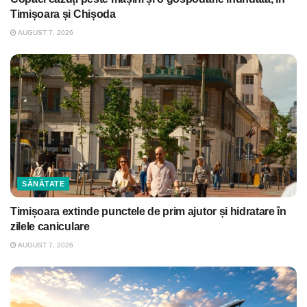
Timișoara și Chișoda
AUGUST 7, 2026
SĂNĂTATE
Timișoara extinde punctele de prim ajutor și hidratare în
zilele caniculare
AUGUST 7, 2026