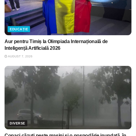
EDUCAȚIE
Aur pentru Timiș la Olimpiada Internațională de
Inteligență Artificială 2026
AUGUST 7, 2026
DIVERSE
Copaci căzuți peste mașini și o gospodărie inundată, în