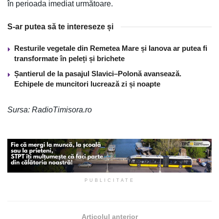
în perioada imediat următoare.
S-ar putea să te intereseze și
Resturile vegetale din Remetea Mare și Ianova ar putea fi
transformate în peleți și brichete
Șantierul de la pasajul Slavici–Polonă avansează.
Echipele de muncitori lucrează zi și noapte
Sursa: RadioTimisora.ro
PUBLICITATE
Articolul anterior