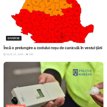
DIVERSE
Încă o prelungire a codului roșu de caniculă în vestul țării
IULIE 15, 2024
290