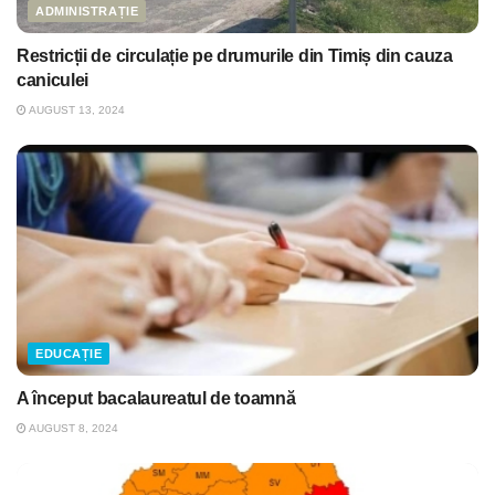
ADMINISTRAȚIE
Restricții de circulație pe drumurile din Timiș din cauza
caniculei
AUGUST 13, 2024
EDUCAȚIE
A început bacalaureatul de toamnă
AUGUST 8, 2024