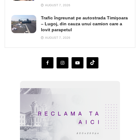
AUGUST 7, 2026
Trafic îngreunat pe autostrada Timişoara
– Lugoj, din cauza unui camion care a
lovit parapetul
AUGUST 7, 2026