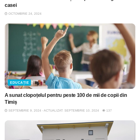
casei
OCTOMBRIE 24, 2024
EDUCAȚIE
A sunat clopoțelul pentru peste 100 de mii de copii din
Timiș
SEPTEMBRIE 9, 2024 - ACTUALIZAT: SEPTEMBRIE 10, 2024
137