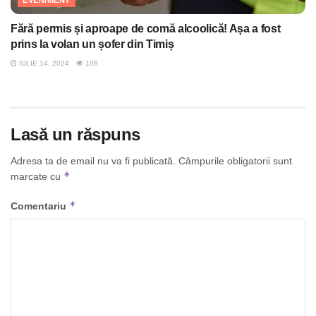
EVENIMENT
Fără permis și aproape de comă alcoolică! Așa a fost
prins la volan un șofer din Timiș
IULIE 14, 2024
108
Lasă un răspuns
Adresa ta de email nu va fi publicată.
Câmpurile obligatorii sunt
*
marcate cu
*
Comentariu