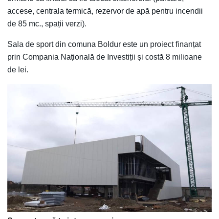
accese, centrala termică, rezervor de apă pentru incendii
de 85 mc., spații verzi).
Sala de sport din comuna Boldur este un proiect finanțat
prin Compania Națională de Investiții și costă 8 milioane
de lei.