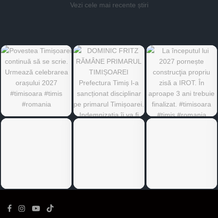
Vezi cele mai recente știri