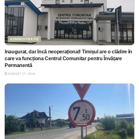
ADMINISTRAȚIE
Inaugurat, dar încă neoperațional! Timișul are o clădire în
care va funcționa Centrul Comunitar pentru Învățare
Permanentă
AUGUST 27, 2024