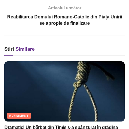
Articolul următor
Reabilitarea Domului Romano-Catolic din Piața Unirii
se apropie de finalizare
Știri
Similare
EVENIMENT
Dramatic! Un bărbat din Timiș s-a spânzurat în grădina