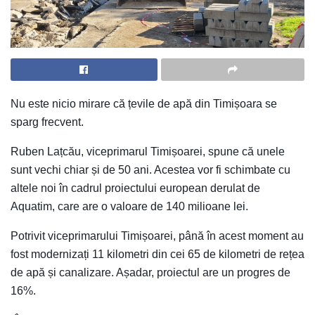
Nu este nicio mirare că țevile de apă din Timișoara se
sparg frecvent.
Ruben Lațcău, viceprimarul Timișoarei, spune că unele
sunt vechi chiar și de 50 ani. Acestea vor fi schimbate cu
altele noi în cadrul proiectului european derulat de
Aquatim, care are o valoare de 140 milioane lei.
Potrivit viceprimarului Timișoarei, până în acest moment au
fost modernizați 11 kilometri din cei 65 de kilometri de rețea
de apă și canalizare. Așadar, proiectul are un progres de
16%.