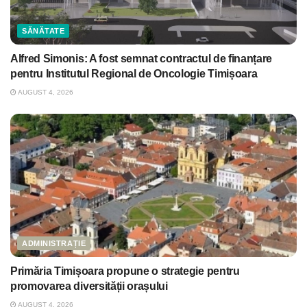
SĂNĂTATE
Alfred Simonis: A fost semnat contractul de finanțare
pentru Institutul Regional de Oncologie Timișoara
AUGUST 4, 2026
ADMINISTRAȚIE
Primăria Timișoara propune o strategie pentru
promovarea diversității orașului
AUGUST 4, 2026