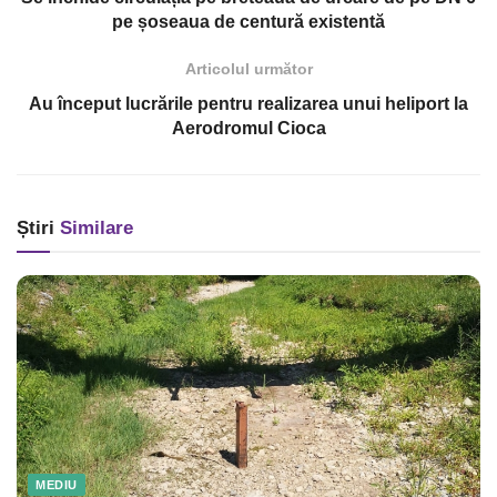
pe șoseaua de centură existentă
Articolul următor
Au început lucrările pentru realizarea unui heliport la
Aerodromul Cioca
Știri
Similare
MEDIU