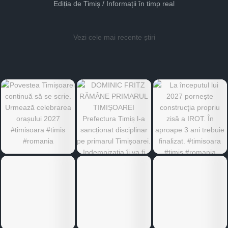
Ediția de Timiș / Informații în timp real
Vezi cele mai recente știri