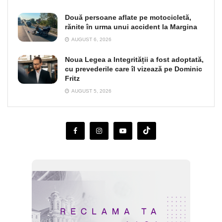
Două persoane aflate pe motocicletă,
rănite în urma unui accident la Margina
AUGUST 6, 2026
Noua Legea a Integrității a fost adoptată,
cu prevederile care îl vizează pe Dominic
Fritz
AUGUST 5, 2026