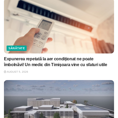
SĂNĂTATE
Expunerea repetată la aer condiţionat ne poate
îmbolnăvi! Un medic din Timişoara vine cu sfaturi utile
AUGUST 5, 2026