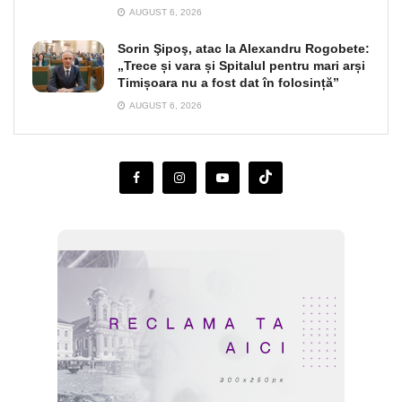
AUGUST 6, 2026
Sorin Şipoş, atac la Alexandru Rogobete:
„Trece și vara și Spitalul pentru mari arși
Timișoara nu a fost dat în folosință”
AUGUST 6, 2026