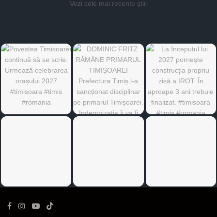
Vezi cele mai recente știri