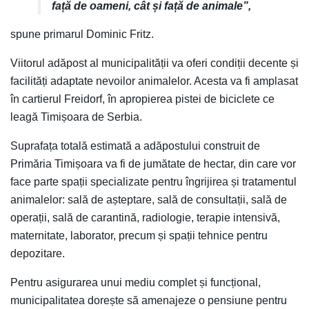
față de oameni, cât și față de animale”,
spune primarul Dominic Fritz.
Viitorul adăpost al municipalității va oferi condiții decente și
facilități adaptate nevoilor animalelor. Acesta va fi amplasat
în cartierul Freidorf, în apropierea pistei de biciclete ce
leagă Timișoara de Serbia.
Suprafața totală estimată a adăpostului construit de
Primăria Timișoara va fi de jumătate de hectar, din care vor
face parte spații specializate pentru îngrijirea și tratamentul
animalelor: sală de așteptare, sală de consultații, sală de
operații, sală de carantină, radiologie, terapie intensivă,
maternitate, laborator, precum și spații tehnice pentru
depozitare.
Pentru asigurarea unui mediu complet și funcțional,
municipalitatea dorește să amenajeze o pensiune pentru