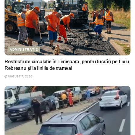
ADMINISTRAȚIE
Restricții de circulație în Timișoara, pentru lucrări pe Liviu
Rebreanu și la liniile de tramvai
AUGUST 7, 2026