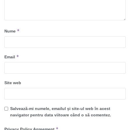
*
Nume
*
Email
Site web
Salvează-mi numele, emailul și site-ul web în acest
navigator pentru data viitoare când o să comentez.
*
Privacy Policy Agreement