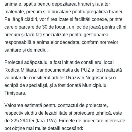
animale, spațiu pentru depozitarea hranei și a altor
materiale, precum și o bucătărie pentru pregătirea hranei.
Pe lângă clădiri, vor fi realizate și facilități conexe, printre
care o parcare de 30 de locuri, un loc de joacă pentru câini,
precum și facilități specializate pentru gestionarea
responsabilă a animalelor decedate, conform normelor
sanitare și de mediu.
Proiectul adăpostului a fost inițiat de consilierul local
Rodica Militaru, iar documentația de PUZ a fost realizată
voluntar de consilierul arhitect Răzvan Negrișanu și o
echipă de specialiști, și a fost donată Municipiului
Timișoara.
Valoarea estimată pentru contractul de proiectare,
respectiv studiu de fezabilitate și proiectare tehnică, este
de 225.294 lei (fără TVA). Firmele de proiectare interesate
pot obține mai multe detalii accesând: