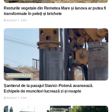
Resturile vegetale din Remetea Mare și Ianova ar putea fi
transformate în peleți și brichete
AUGUST 7, 2026
ADMINISTRAȚIE
Șantierul de la pasajul Slavici–Polonă avansează.
Echipele de muncitori lucrează zi și noapte
AUGUST 7, 2026