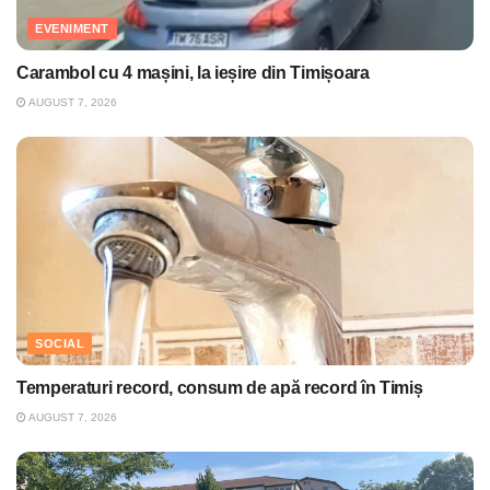
EVENIMENT
Carambol cu 4 mașini, la ieșire din Timișoara
AUGUST 7, 2026
SOCIAL
Temperaturi record, consum de apă record în Timiș
AUGUST 7, 2026