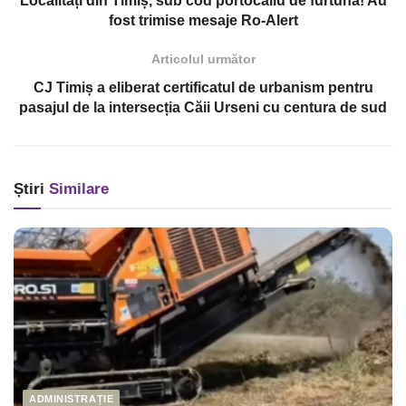
Localități din Timiș, sub cod portocaliu de furtună! Au
fost trimise mesaje Ro-Alert
Articolul următor
CJ Timiș a eliberat certificatul de urbanism pentru
pasajul de la intersecția Căii Urseni cu centura de sud
Știri
Similare
ADMINISTRAȚIE