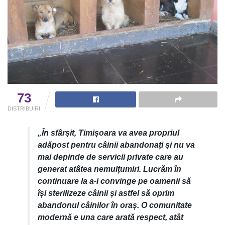
73
DISTRIBUIRI
„În sfârșit, Timișoara va avea propriul
adăpost pentru câinii abandonați și nu va
mai depinde de servicii private care au
generat atâtea nemulțumiri. Lucrăm în
continuare la a-i convinge pe oamenii să
își sterilizeze câinii și astfel să oprim
abandonul câinilor în oraș. O comunitate
modernă e una care arată respect, atât