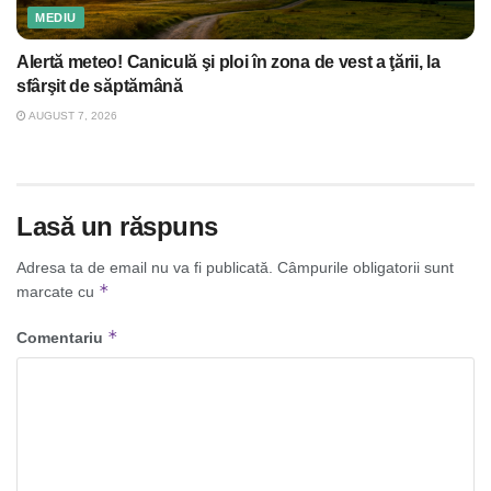
MEDIU
Alertă meteo! Caniculă şi ploi în zona de vest a ţării, la
sfârşit de săptămână
AUGUST 7, 2026
Lasă un răspuns
Adresa ta de email nu va fi publicată.
Câmpurile obligatorii sunt
*
marcate cu
*
Comentariu