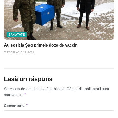
SĂNĂTATE
Au sosit la Șag primele doze de vaccin
FEBRUARIE 12, 2021
Lasă un răspuns
Adresa ta de email nu va fi publicată.
Câmpurile obligatorii sunt
*
marcate cu
*
Comentariu