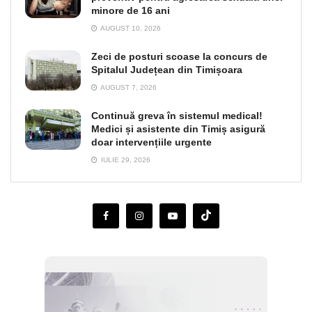
minore de 16 ani
AUGUST 10, 2026
Zeci de posturi scoase la concurs de
Spitalul Județean din Timișoara
AUGUST 7, 2026
Continuă greva în sistemul medical!
Medici și asistente din Timiș asigură
doar intervențiile urgente
IULIE 29, 2026