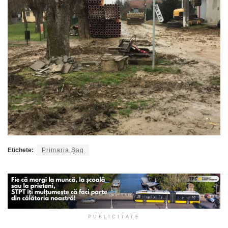
Etichete:
Primaria Șag
PUBLICITATE