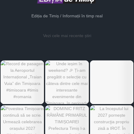
Ediția de Timiș / Informații în timp real
Vezi cele mai recente știri