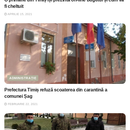
fi cheltuit
APRILIE 15, 2021
ADMINISTRAȚIE
Prefectura Timiș refuză scoaterea din carantină a
comunei Șag
FEBRUARIE 22, 2021