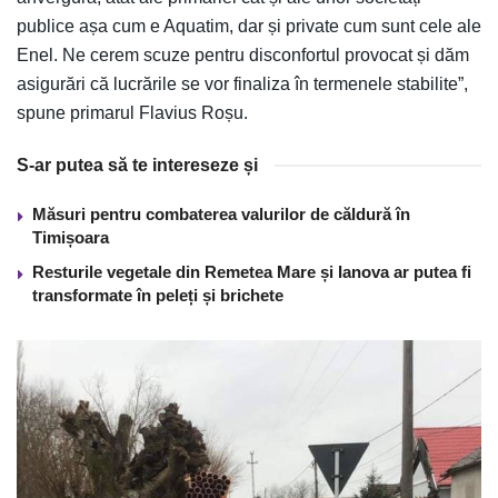
publice așa cum e Aquatim, dar și private cum sunt cele ale
Enel. Ne cerem scuze pentru disconfortul provocat și dăm
asigurări că lucrările se vor finaliza în termenele stabilite”,
spune primarul Flavius Roșu.
S-ar putea să te intereseze și
Măsuri pentru combaterea valurilor de căldură în
Timișoara
Resturile vegetale din Remetea Mare și Ianova ar putea fi
transformate în peleți și brichete