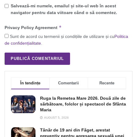
Salvează-mi numele, emailul și site-ul web în acest
navigator pentru data viitoare când o să comentez.
*
Privacy Policy Agreement
Sunt de acord cu termenii și condițiile de utilizare și cu
Politica
de confidențialitate
.
În tendințe
Comentarii
Recente
Ruga la Remetea Mare 2026. Două zile de
sărbătoare, folclor și spectacol de Sfânta
Maria
AUGUST 5, 2026
Tânăr de 19 ani din Făget, arestat
preventiv pentru agresarea sexuală unei