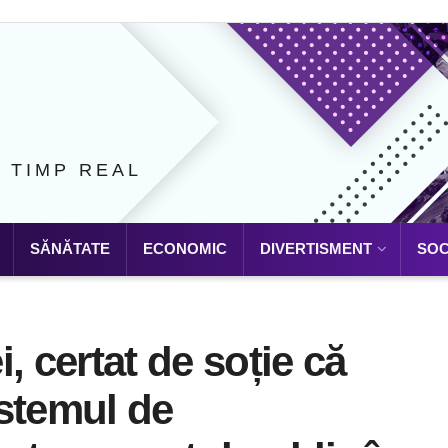
N TIMP REAL
SĂNĂTATE
ECONOMIC
DIVERTISMENT
SOC
, certat de soție că
stemul de