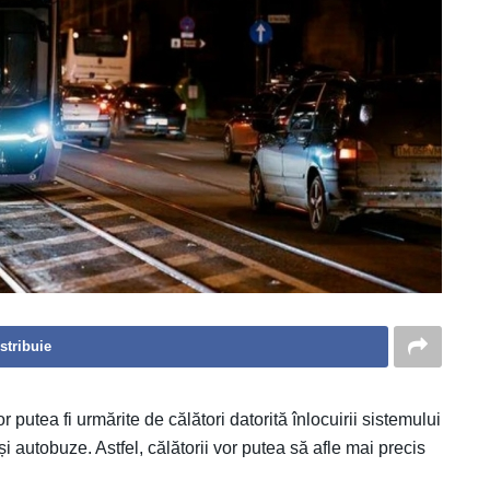
stribuie
putea fi urmărite de călători datorită înlocuirii sistemului
 autobuze. Astfel, călătorii vor putea să afle mai precis