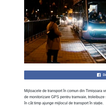
Di
Mijloacele de transport în comun din Timișoara vor 
de monitorizare GPS pentru tramvaie, troleibuze și
în cât timp ajunge mijlocul de transport în stație.