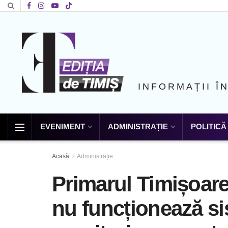
INFORMAȚII Î
EVENIMENT
ADMINISTRAȚIE
POLITICĂ
Acasă
Administrație
Primarul Timișoarei
nu funcționează si