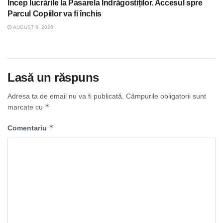
Încep lucrările la Pasarela Îndrăgostiților. Accesul spre
Parcul Copiilor va fi închis
AUGUST 6, 2026
Lasă un răspuns
Adresa ta de email nu va fi publicată.
Câmpurile obligatorii sunt
*
marcate cu
*
Comentariu