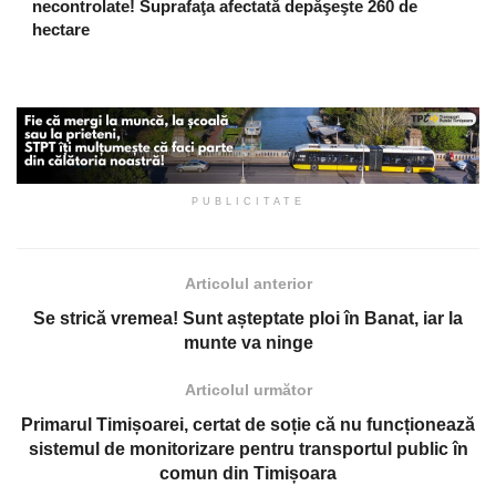
necontrolate! Suprafaţa afectată depăşeşte 260 de
hectare
PUBLICITATE
Articolul anterior
Se strică vremea! Sunt așteptate ploi în Banat, iar la
munte va ninge
Articolul următor
Primarul Timișoarei, certat de soție că nu funcționează
sistemul de monitorizare pentru transportul public în
comun din Timișoara