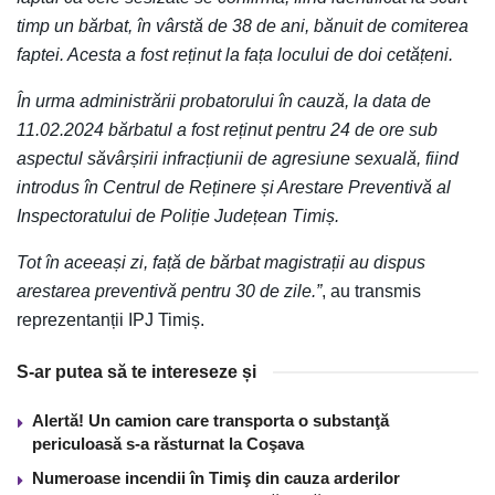
timp un bărbat, în vârstă de 38 de ani, bănuit de comiterea
faptei. Acesta a fost reținut la fața locului de doi cetățeni.
În urma administrării probatorului în cauză, la data de
11.02.2024 bărbatul a fost reținut pentru 24 de ore sub
aspectul săvârșirii infracțiunii de agresiune sexuală, fiind
introdus în Centrul de Reținere și Arestare Preventivă al
Inspectoratului de Poliție Județean Timiș.
Tot în aceeași zi, față de bărbat magistrații au dispus
arestarea preventivă pentru 30 de zile.”
, au transmis
reprezentanții IPJ Timiș.
S-ar putea să te intereseze și
Alertă! Un camion care transporta o substanţă
periculoasă s-a răsturnat la Coşava
Numeroase incendii în Timiş din cauza arderilor