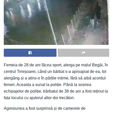
Femeia de 28 de ani făcea sport, alerga pe malul Begăi, în
centrul Timișoarei, când un bărbat s-a aproapiat de ea, tot
alergâng și a atins-o în părțile intime, fără să aibă acordul
femeii. Aceasta a sunat la poliție. Până la sosirea
echipajelor de poliție, bărbatul de 38 de ani a fost reținut la
fața locului cu ajutorul altor doi trecători.
Agresiunea a fost surprinsă și de camerele de