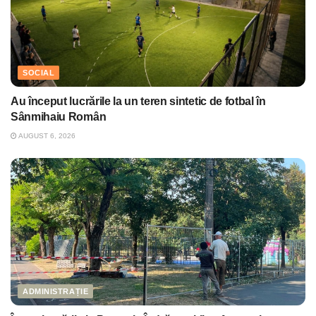
SOCIAL
Au început lucrările la un teren sintetic de fotbal în
Sânmihaiu Român
AUGUST 6, 2026
ADMINISTRAȚIE