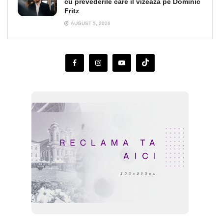
cu prevederile care îl vizează pe Dominic
Fritz
AUGUST 5, 2026