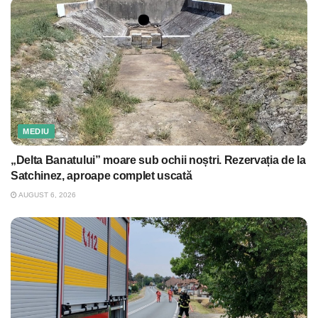
MEDIU
„Delta Banatului” moare sub ochii noștri. Rezervația de la
Satchinez, aproape complet uscată
AUGUST 6, 2026