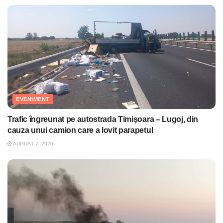
EVENIMENT
Trafic îngreunat pe autostrada Timişoara – Lugoj, din
cauza unui camion care a lovit parapetul
AUGUST 7, 2026