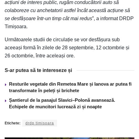
acțiuni de interes public, rugăm conducătorii auto să
colaboreze cu anchetatorii astfel încât această acțiune să
se desfășoare într-un timp cât mai redus
”, a informat DRDP
Timișoara.
Următoarele studii de circulație se vor desfășura sub
aceeași formă în zilele de 28 septembrie, 12 octombrie și
26 octombrie, între aceleași ore.
S-ar putea să te intereseze și
Resturile vegetale din Remetea Mare și Ianova ar putea fi
transformate în peleți și brichete
Șantierul de la pasajul Slavici–Polonă avansează.
Echipele de muncitori lucrează zi și noapte
Etichete:
drdp timisoara