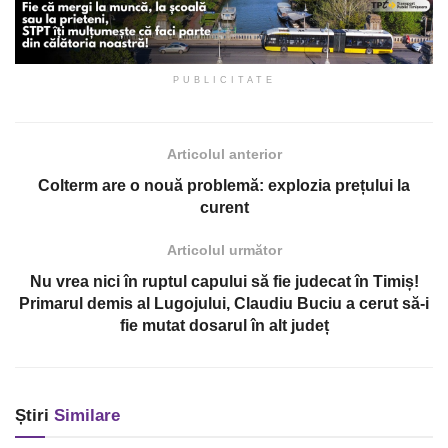
PUBLICITATE
Articolul anterior
Colterm are o nouă problemă: explozia prețului la
curent
Articolul următor
Nu vrea nici în ruptul capului să fie judecat în Timiș!
Primarul demis al Lugojului, Claudiu Buciu a cerut să-i
fie mutat dosarul în alt județ
Știri
Similare