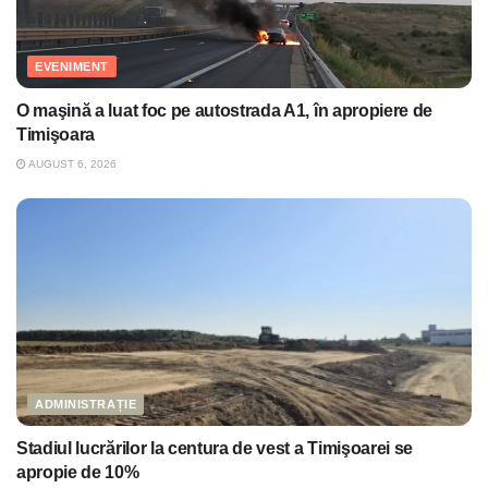
EVENIMENT
O maşină a luat foc pe autostrada A1, în apropiere de
Timişoara
AUGUST 6, 2026
ADMINISTRAȚIE
Stadiul lucrărilor la centura de vest a Timişoarei se
apropie de 10%