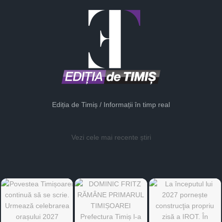
Ediția de Timiș / Informații în timp real
Vezi cele mai recente știri