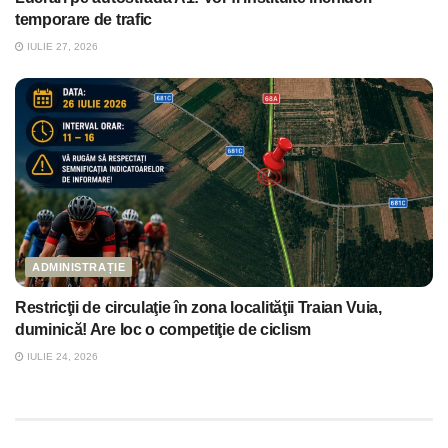
temporare de trafic
IULIE 27, 2026
ADMINISTRAȚIE
Restricţii de circulaţie în zona localităţii Traian Vuia,
duminică! Are loc o competiţie de ciclism
IULIE 24, 2026