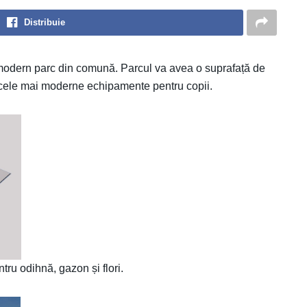
Distribuie
 modern parc din comună. Parcul va avea o suprafață de
cu cele mai moderne echipamente pentru copii.
tru odihnă, gazon și flori.