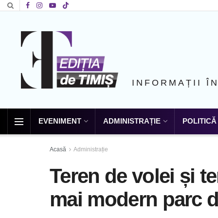
INFORMAȚII Î
EVENIMENT
ADMINISTRAȚIE
POLITICĂ
Acasă
Administrație
Teren de volei și t
mai modern parc d