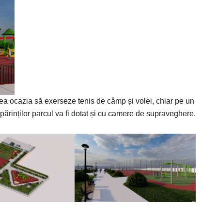
 avea ocazia să exerseze tenis de câmp și volei, chiar pe un
părinților parcul va fi dotat și cu camere de supraveghere.