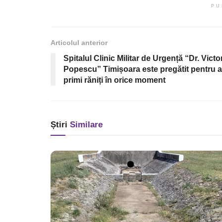
PU
Articolul anterior
Spitalul Clinic Militar de Urgență “Dr. Victo
Popescu” Timișoara este pregătit pentru a
primi răniți în orice moment
Știri
Similare