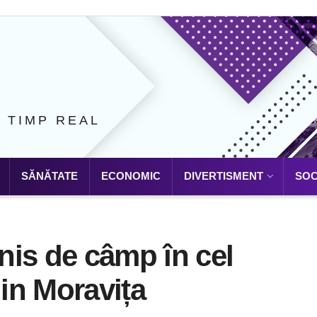
N TIMP REAL
SĂNĂTATE
ECONOMIC
DIVERTISMENT
SOC
enis de câmp în cel
in Moravița