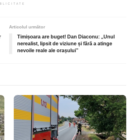
BLICITATE
Articolul următor
r
Timișoara are buget! Dan Diaconu: „Unul
nerealist, lipsit de viziune și fără a atinge
nevoile reale ale orașului”