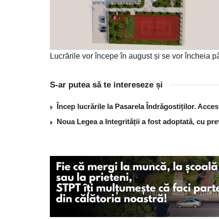
Lucrările vor începe în august și se vor încheia pâ
S-ar putea să te intereseze și
Încep lucrările la Pasarela Îndrăgostiților. Acces
Noua Legea a Integrității a fost adoptată, cu pre