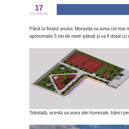
17
DISTRIBUIRI
Până la finalul anului, Moravița va avea cel mai
aproximativ 5 mii de metri pătrați și va fi dotat 
Totodată, acesta va avea alei iluminate, bănci pen