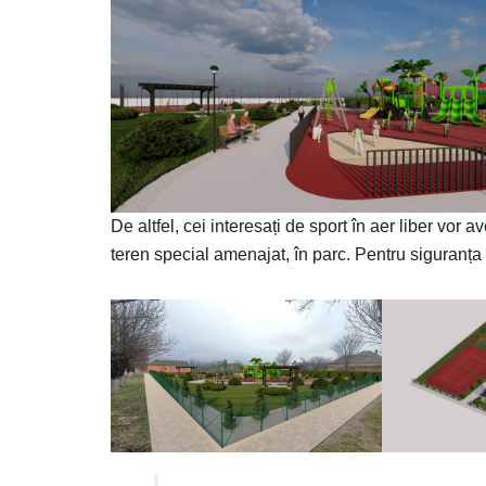
De altfel, cei interesați de sport în aer liber vor
teren special amenajat, în parc. Pentru siguranța 