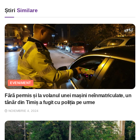
Știri
Similare
EVENIMENT
Fără permis și la volanul unei mașini neînmatriculate, un
tânăr din Timiș a fugit cu poliția pe urme
NOIEMBRIE 4, 2024