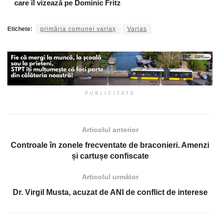
care îl vizează pe Dominic Fritz
Etichete:
primăria comunei variaș
Varias
PUBLICITATE
Articolul anterior
Controale în zonele frecventate de braconieri. Amenzi
și cartușe confiscate
Articolul următor
Dr. Virgil Musta, acuzat de ANI de conflict de interese