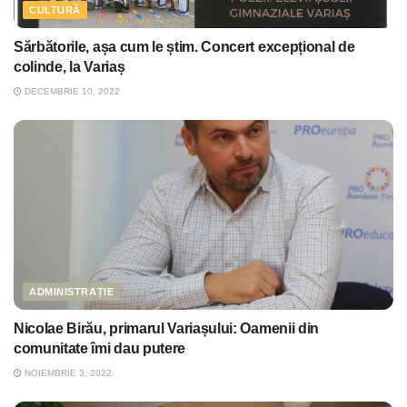
CULTURĂ
Sărbătorile, așa cum le știm. Concert excepțional de
colinde, la Variaș
DECEMBRIE 10, 2022
ADMINISTRAȚIE
Nicolae Birău, primarul Variașului: Oamenii din
comunitate îmi dau putere
NOIEMBRIE 3, 2022