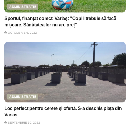
ADMINISTRAȚIE
Sportul, finanțat corect. Variaș: ”Copiii trebuie să facă
mișcare. Sănătatea lor nu are preț”
OCTOMBRIE 6, 2022
ADMINISTRAȚIE
Loc perfect pentru cerere și ofertă. S-a deschis piața din
Variaș
SEPTEMBRIE 10, 2022