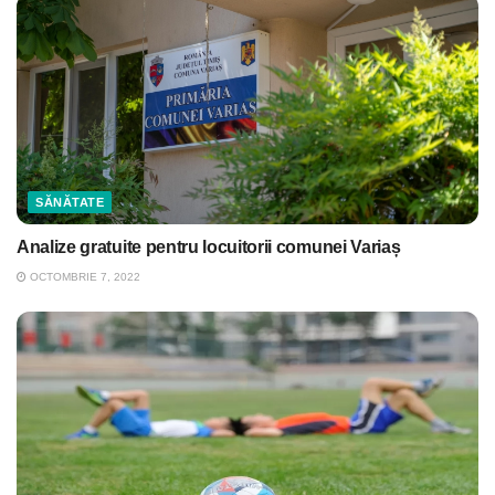
SĂNĂTATE
Analize gratuite pentru locuitorii comunei Variaș
OCTOMBRIE 7, 2022