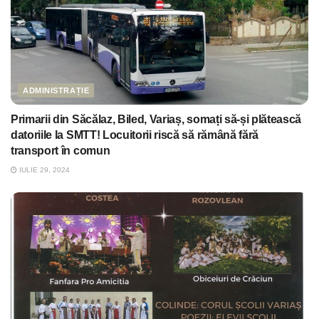
ADMINISTRAȚIE
Primarii din Săcălaz, Biled, Variaș, somați să-și plătească
datoriile la SMTT! Locuitorii riscă să rămână fără
transport în comun
IULIE 29, 2024