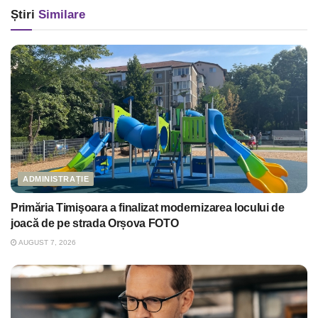
Știri
Similare
ADMINISTRAȚIE
Primăria Timişoara a finalizat modernizarea locului de
joacă de pe strada Orșova FOTO
AUGUST 7, 2026