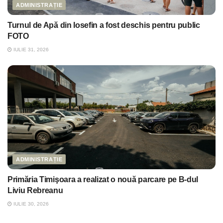
ADMINISTRAȚIE
Turnul de Apă din Iosefin a fost deschis pentru public
FOTO
IULIE 31, 2026
ADMINISTRAȚIE
Primăria Timişoara a realizat o nouă parcare pe B-dul
Liviu Rebreanu
IULIE 30, 2026