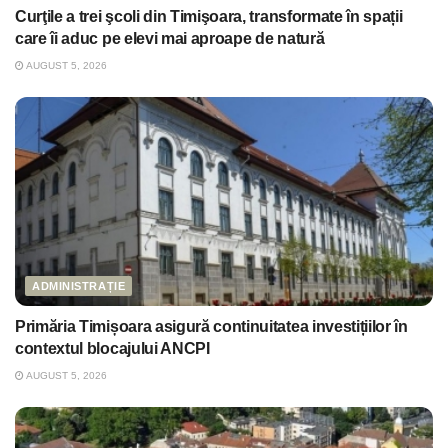
Curţile a trei şcoli din Timişoara, transformate în spații
care îi aduc pe elevi mai aproape de natură
AUGUST 5, 2026
ADMINISTRAȚIE
Primăria Timișoara asigură continuitatea investițiilor în
contextul blocajului ANCPI
AUGUST 5, 2026