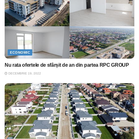
ECONOMIC
Nu rata ofertele de sfârșit de an din partea RPC GROUP
DECEMBRIE 19, 2022