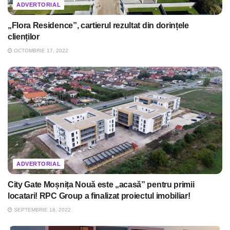
ADVERTORIAL
„Flora Residence”, cartierul rezultat din dorințele
clienților
OCTOMBRIE 17, 2022
ADVERTORIAL
City Gate Moșnița Nouă este „acasă” pentru primii
locatari! RPC Group a finalizat proiectul imobiliar!
SEPTEMBRIE 16, 2022