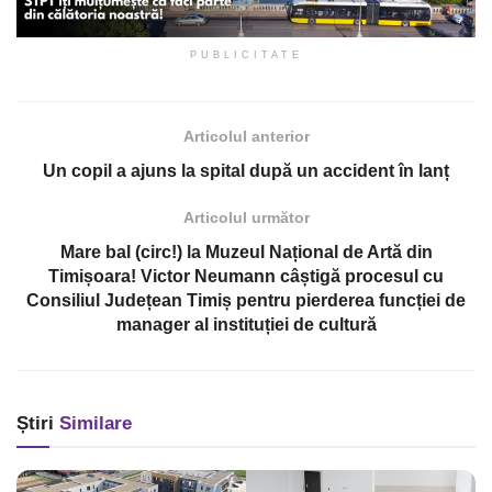
PUBLICITATE
Articolul anterior
Un copil a ajuns la spital după un accident în lanț
Articolul următor
Mare bal (circ!) la Muzeul Național de Artă din
Timișoara! Victor Neumann câștigă procesul cu
Consiliul Județean Timiș pentru pierderea funcției de
manager al instituției de cultură
Știri
Similare