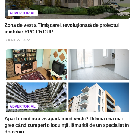
ADVERTORIAL
Zona de vest a Timișoarei, revoluționată de proiectul
imobiliar RPC GROUP
IUNIE 22, 2022
ADVERTORIAL
Apartament nou vs apartament vechi? Dilema cea mai
grea când cumperi o locuință, lămurită de un specialist în
domeniu