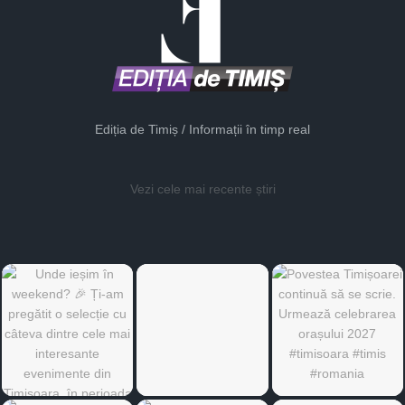
Ediția de Timiș / Informații în timp real
Vezi cele mai recente știri