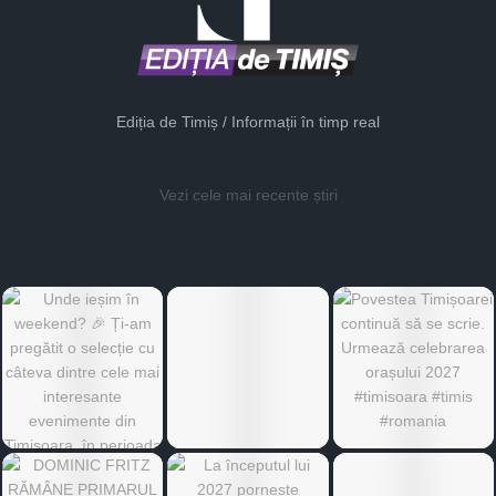
Ediția de Timiș / Informații în timp real
Vezi cele mai recente știri