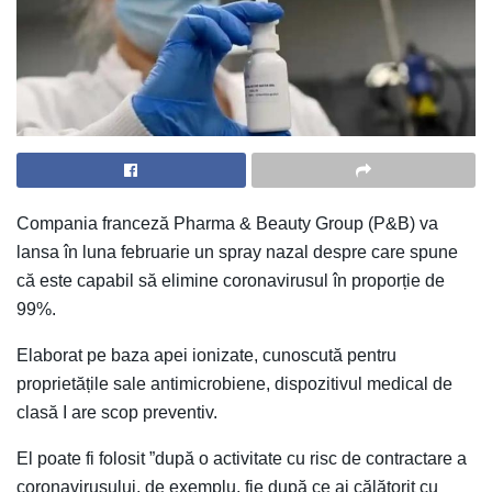
Compania franceză Pharma & Beauty Group (P&B) va
lansa în luna februarie un spray nazal despre care spune
că este capabil să elimine coronavirusul în proporție de
99%.
Elaborat pe baza apei ionizate, cunoscută pentru
proprietățile sale antimicrobiene, dispozitivul medical de
clasă I are scop preventiv.
El poate fi folosit ”după o activitate cu risc de contractare a
coronavirusului, de exemplu, fie după ce ai călătorit cu