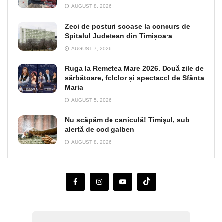
AUGUST 8, 2026
Zeci de posturi scoase la concurs de
Spitalul Județean din Timișoara
AUGUST 7, 2026
Ruga la Remetea Mare 2026. Două zile de
sărbătoare, folclor și spectacol de Sfânta
Maria
AUGUST 5, 2026
Nu scăpăm de caniculă! Timişul, sub
alertă de cod galben
AUGUST 8, 2026