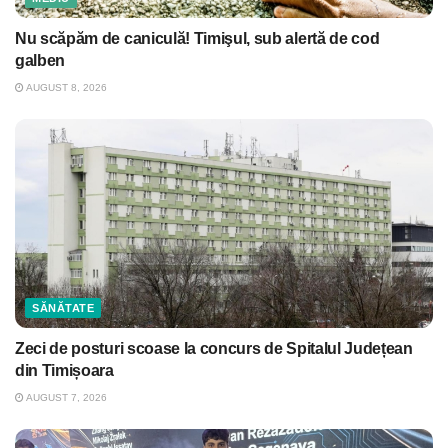
Nu scăpăm de caniculă! Timişul, sub alertă de cod
galben
AUGUST 8, 2026
SĂNĂTATE
Zeci de posturi scoase la concurs de Spitalul Județean
din Timișoara
AUGUST 7, 2026