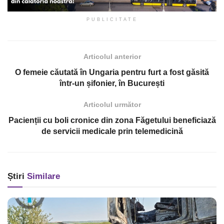
PUBLICITATE
Articolul anterior
O femeie căutată în Ungaria pentru furt a fost găsită
într-un șifonier, în București
Articolul următor
Pacienții cu boli cronice din zona Făgetului beneficiază
de servicii medicale prin telemedicină
Știri
Similare