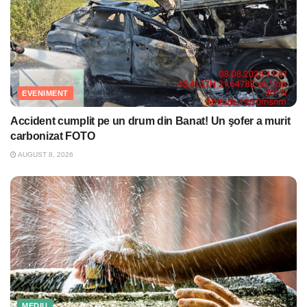
EVENIMENT
Accident cumplit pe un drum din Banat! Un şofer a murit
carbonizat FOTO
AUGUST 8, 2026
MEDIU