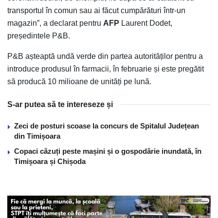
transportul în comun sau ai făcut cumpărături într-un
magazin”, a declarat pentru
AFP
Laurent Dodet,
președintele P&B.
P&B așteaptă undă verde din partea autorităților pentru a
introduce produsul în farmacii, în februarie și este pregătit
să producă 10 milioane de unități pe lună.
S-ar putea să te intereseze și
Zeci de posturi scoase la concurs de Spitalul Județean
din Timișoara
Copaci căzuți peste mașini și o gospodărie inundată, în
Timișoara și Chișoda