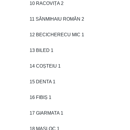
10 RACOVIȚA 2
11 SÂNMIHAIU ROMÂN 2
12 BECICHERECU MIC 1
13 BILED 1
14 COȘTEIU 1
15 DENTA 1
16 FIBIȘ 1
17 GIARMATA 1
18 MAȘLOC 1