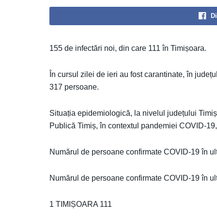
Di
155 de infectări noi, din care 111 în Timișoara.
În cursul zilei de ieri au fost carantinate, în jude
317 persoane.
Situația epidemiologică, la nivelul județului Timi
Publică Timiș, în contextul pandemiei COVID-19, 
Numărul de persoane confirmate COVID-19 în ult
Numărul de persoane confirmate COVID-19 în ultim
1 TIMIȘOARA 111