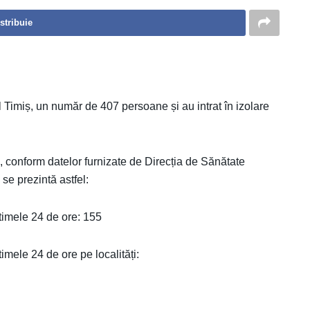
stribuie
țul Timiș, un număr de 407 persoane și au intrat în izolare
ș, conform datelor furnizate de Direcția de Sănătate
se prezintă astfel:
imele 24 de ore: 155
ele 24 de ore pe localități: