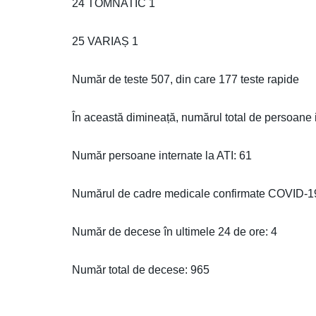
24 TOMNATIC 1
25 VARIAȘ 1
Număr de teste 507, din care 177 teste rapide
În această dimineață, numărul total de persoane
Număr persoane internate la ATI: 61
Numărul de cadre medicale confirmate COVID-19 
Număr de decese în ultimele 24 de ore: 4
Număr total de decese: 965