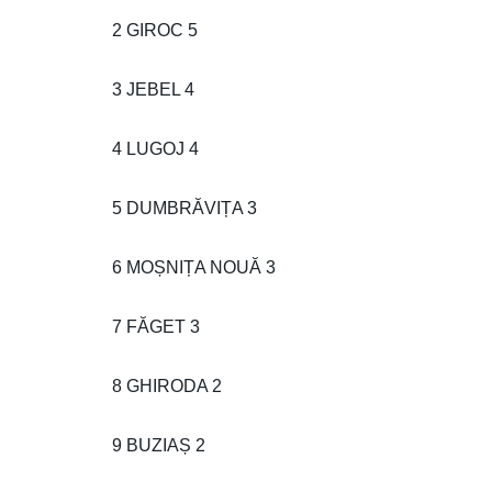
2 GIROC 5
3 JEBEL 4
4 LUGOJ 4
5 DUMBRĂVIȚA 3
6 MOȘNIȚA NOUĂ 3
7 FĂGET 3
8 GHIRODA 2
9 BUZIAȘ 2