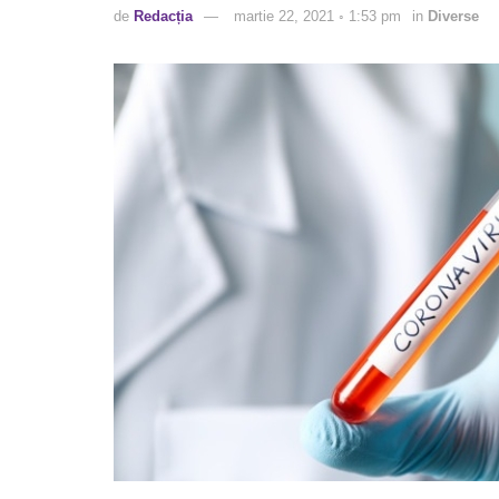
de
Redacția
martie 22, 2021 ◦ 1:53 pm
in
Diverse