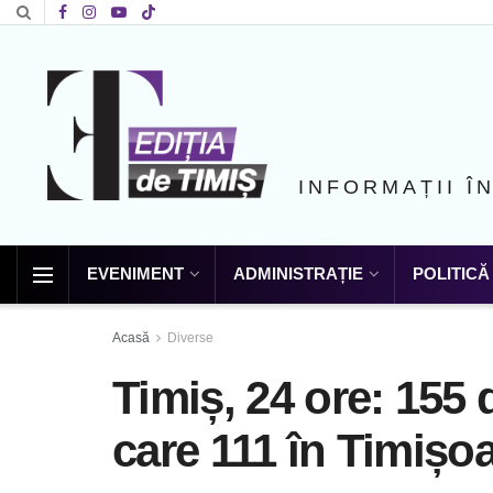
INFORMAȚII Î
EVENIMENT
ADMINISTRAȚIE
POLITICĂ
Acasă
Diverse
Timiș, 24 ore: 155 d
care 111 în Timișo