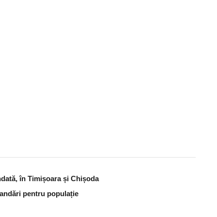
dată, în Timișoara și Chișoda
andări pentru populație