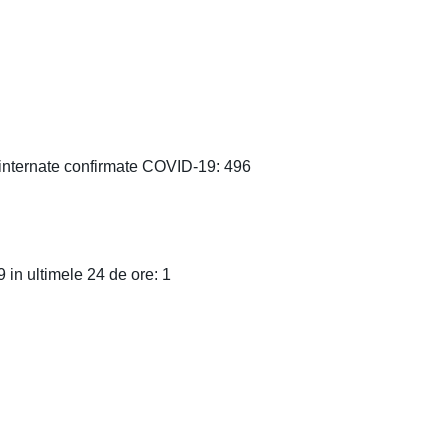
 internate confirmate COVID-19: 496
in ultimele 24 de ore: 1