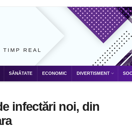
N TIMP REAL
SĂNĂTATE
ECONOMIC
DIVERTISMENT
SOC
e infectări noi, din
ara