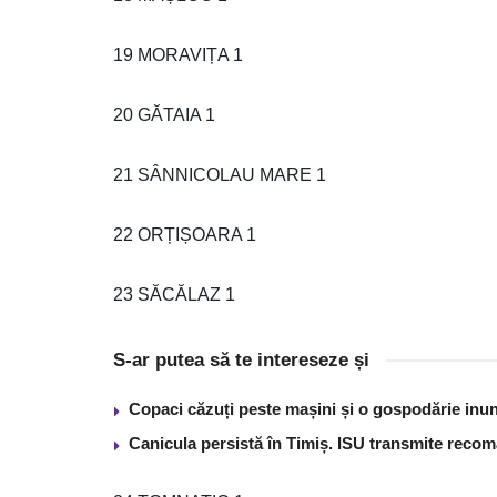
19 MORAVIȚA 1
20 GĂTAIA 1
21 SÂNNICOLAU MARE 1
22 ORȚIȘOARA 1
23 SĂCĂLAZ 1
S-ar putea să te intereseze și
Copaci căzuți peste mașini și o gospodărie inun
Canicula persistă în Timiș. ISU transmite recom