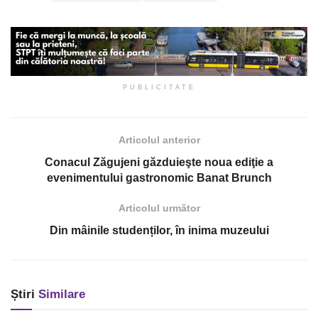
PUBLICITATE
Articolul anterior
Conacul Zăgujeni găzduieşte noua ediţie a
evenimentului gastronomic Banat Brunch
Articolul următor
Din mâinile studenților, în inima muzeului
Știri
Similare