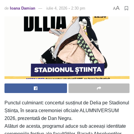
A
de
Ioana Damian
iulie 4, 2026 ◦ 2:30 pm
A
Punctul culminant: concertul susținut de Delia pe Stadionul
Știința, în seara ceremoniei oficiale ALUMNIVERSUM
2026, prezentată de Dan Negru.
Alături de acesta, programul aduce sub aceeași identitate
ceremoniile festive ale facultăților, Parada Absolvenților