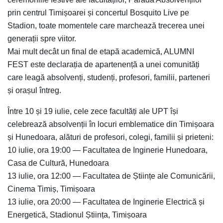
prin centrul Timișoarei și concertul Bosquito Live pe
Stadion, toate momentele care marchează trecerea unei
generații spre viitor.
Mai mult decât un final de etapă academică, ALUMNI
FEST este declarația de apartenență a unei comunități
care leagă absolvenți, studenți, profesori, familii, parteneri
și orașul întreg.
Între 10 și 19 iulie, cele zece facultăți ale UPT își
celebrează absolvenții în locuri emblematice din Timișoara
și Hunedoara, alături de profesori, colegi, familii și prieteni:
10 iulie, ora 19:00 — Facultatea de Inginerie Hunedoara,
Casa de Cultură, Hunedoara
13 iulie, ora 12:00 — Facultatea de Științe ale Comunicării,
Cinema Timiș, Timișoara
13 iulie, ora 20:00 — Facultatea de Inginerie Electrică și
Energetică, Stadionul Știința, Timișoara