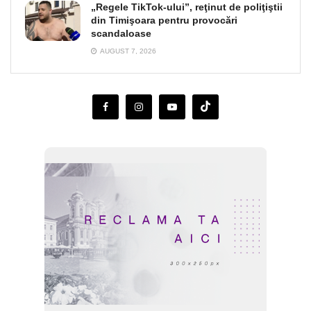
„Regele TikTok-ului”, reţinut de poliţiştii
din Timişoara pentru provocări
scandaloase
AUGUST 7, 2026