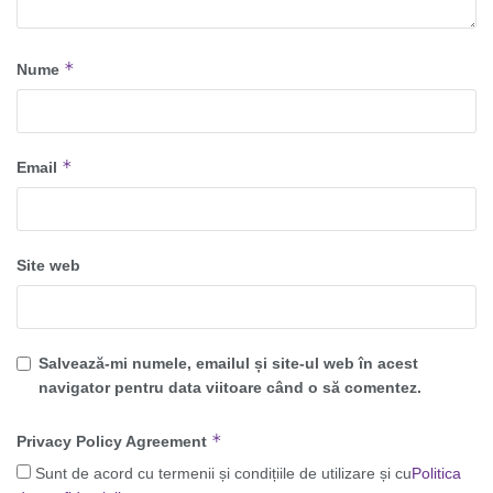
*
Nume
*
Email
Site web
Salvează-mi numele, emailul și site-ul web în acest
navigator pentru data viitoare când o să comentez.
*
Privacy Policy Agreement
Sunt de acord cu termenii și condițiile de utilizare și cu
Politica