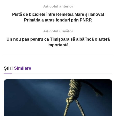
Articolul anterior
Pistă de biciclete între Remetea Mare și Ianova!
Primăria a atras fonduri prin PNRR
Articolul următor
Un nou pas pentru ca Timișoara să aibă încă o arteră
importantă
Știri
Similare