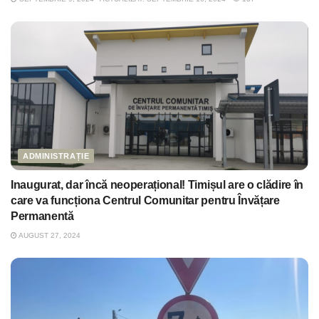
ADMINISTRAȚIE
Inaugurat, dar încă neoperațional! Timișul are o clădire în
care va funcționa Centrul Comunitar pentru Învățare
Permanentă
AUGUST 27, 2024