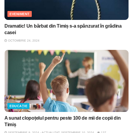
EVENIMENT
Dramatic! Un bărbat din Timiș s-a spânzurat în grădina
casei
OCTOMBRIE 24, 2024
EDUCAȚIE
A sunat clopoțelul pentru peste 100 de mii de copii din
Timiș
SEPTEMBRIE 9, 2024 - ACTUALIZAT: SEPTEMBRIE 10, 2024
137