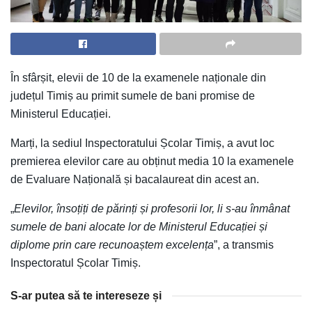
În sfârșit, elevii de 10 de la examenele naționale din
județul Timiș au primit sumele de bani promise de
Ministerul Educației.
Marți, la sediul Inspectoratului Școlar Timiș, a avut loc
premierea elevilor care au obținut media 10 la examenele
de Evaluare Națională și bacalaureat din acest an.
„
Elevilor, însoțiți de părinți și profesorii lor, li s-au înmânat
sumele de bani alocate lor de Ministerul Educației și
diplome prin care recunoaștem excelența
”, a transmis
Inspectoratul Școlar Timiș.
S-ar putea să te intereseze și