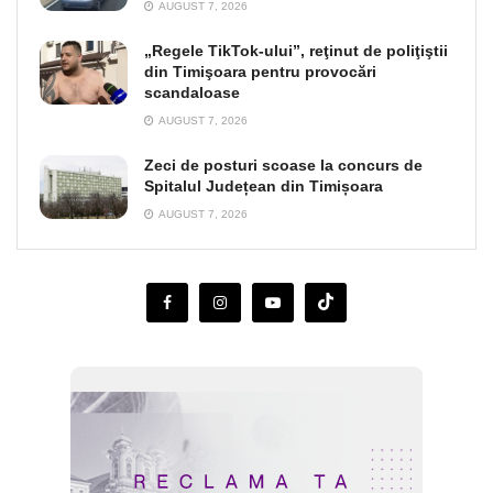
AUGUST 7, 2026
„Regele TikTok-ului”, reţinut de poliţiştii
din Timişoara pentru provocări
scandaloase
AUGUST 7, 2026
Zeci de posturi scoase la concurs de
Spitalul Județean din Timișoara
AUGUST 7, 2026