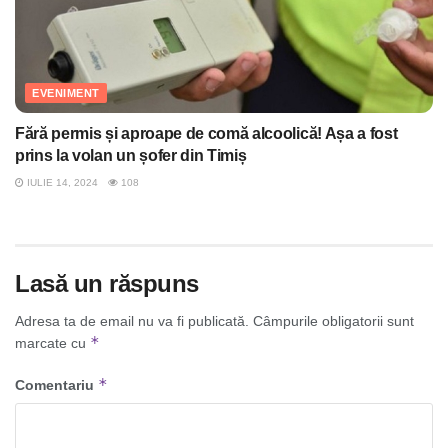
EVENIMENT
Fără permis și aproape de comă alcoolică! Așa a fost
prins la volan un șofer din Timiș
IULIE 14, 2024
108
Lasă un răspuns
Adresa ta de email nu va fi publicată.
Câmpurile obligatorii sunt
*
marcate cu
*
Comentariu