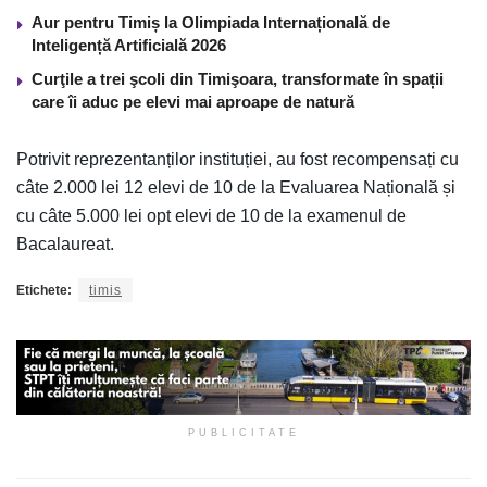
Aur pentru Timiș la Olimpiada Internațională de
Inteligență Artificială 2026
Curţile a trei şcoli din Timişoara, transformate în spații
care îi aduc pe elevi mai aproape de natură
Potrivit reprezentanților instituției, au fost recompensați cu
câte 2.000 lei 12 elevi de 10 de la Evaluarea Națională și
cu câte 5.000 lei opt elevi de 10 de la examenul de
Bacalaureat.
Etichete:
timis
PUBLICITATE