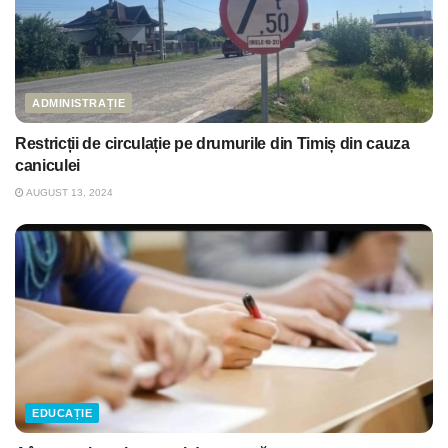
ADMINISTRAȚIE
Restricții de circulație pe drumurile din Timiș din cauza
caniculei
AUGUST 13, 2024
EDUCAȚIE